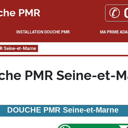
✆ 
che PMR
INSTALLATION DOUCHE PMR
MA PRIME ADA
R Seine-et-Marne
che PMR Seine-et-M
DOUCHE PMR Seine-et-Marne