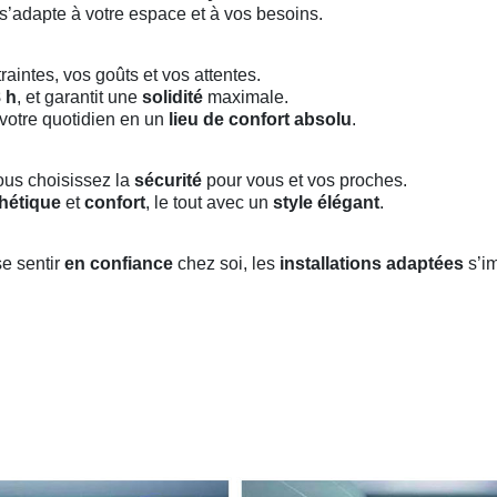
s’adapte à votre espace et à vos besoins.
aintes, vos goûts et vos attentes.
 h
, et garantit une
solidité
maximale.
votre quotidien en un
lieu de confort absolu
.
vous choisissez la
sécurité
pour vous et vos proches.
hétique
et
confort
, le tout avec un
style élégant
.
se sentir
en confiance
chez soi, les
installations adaptées
s’i