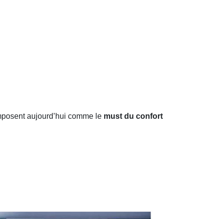
mposent aujourd’hui comme le
must du confort