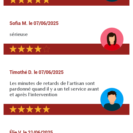
Sofia M.
le
07/06/2025
sérieuse
Timothé D.
le
07/06/2025
Les minutes de retards de l'artisan sont
pardonné quand il y a un tel service avant
et après l'intervention
Élie V.
le
21/06/2025