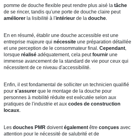
pomme de douche flexible peut rendre plus aisé la
tâche
de se rincer, tandis qu'une porte de douche claire peut
améliorer
la lisibilité à l'
intérieur
de la
douche
.
En en résumé, établir une douche accessible est une
entreprise majeure qui
nécessite
une préparation
détaillée
et une perception de le consommateur final.
Cependant
,
lorsque
réalisé
adéquatement, cela peut
fournir
une
immense avancement de la standard de vie pour ceux qui
nécessitent de ce niveau d'accessibilité.
Enfin, il est fondamental de solliciter un technicien qualifié
pour
s'assurer
que le montage de la douche pour
personnes à mobilité réduite est exécutée selon aux
pratiques de l'industrie et aux
codes de construction
locaux
.
Les
douches PMR
doivent
également
être
conçues
avec
attention pour le nécessité de salubrité et de