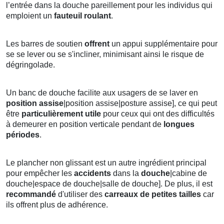
l’entrée dans la douche pareillement pour les individus qui
emploient un
fauteuil roulant
.
Les barres de soutien
offrent
un appui supplémentaire pour
se se lever ou se s'incliner, minimisant ainsi le risque de
dégringolade.
Un banc de douche facilite aux usagers de se laver en
position
assise
|position assise|posture assise], ce qui peut
être
particulièrement utile
pour ceux qui ont des difficultés
à demeurer en position verticale pendant de
longues
périodes
.
Le plancher non glissant est un autre ingrédient principal
pour empêcher les
accidents
dans la
douche
|cabine de
douche|espace de douche|salle de douche]. De plus, il est
recommandé
d'utiliser des
carreaux de petites tailles
car
ils offrent plus de adhérence.