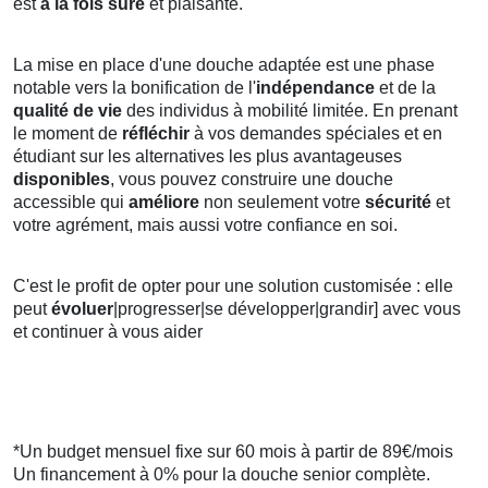
est
à la fois sûre
et plaisante.
La mise en place d'une douche adaptée est une phase
notable vers la bonification de l'
indépendance
et de la
qualité de vie
des individus à mobilité limitée. En prenant
le moment de
réfléchir
à vos demandes spéciales et en
étudiant sur les alternatives les plus avantageuses
disponibles
, vous pouvez construire une douche
accessible qui
améliore
non seulement votre
sécurité
et
votre agrément, mais aussi votre confiance en soi.
C'est le profit de opter pour une solution customisée : elle
peut
évoluer
|progresser|se développer|grandir] avec vous
et continuer à vous aider
*Un budget mensuel fixe sur 60 mois à partir de 89€/mois
Un financement à 0% pour la douche senior complète.