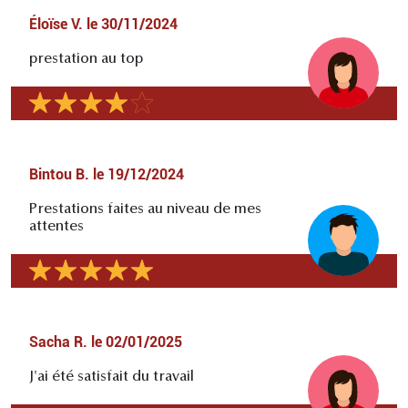
Éloïse V.
le
30/11/2024
prestation au top
Bintou B.
le
19/12/2024
Prestations faites au niveau de mes
attentes
Sacha R.
le
02/01/2025
J'ai été satisfait du travail