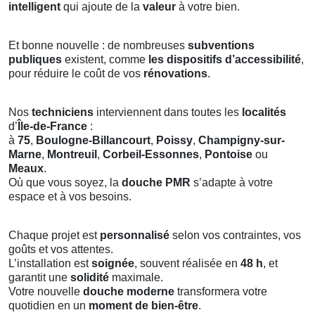
intelligent
qui ajoute de la
valeur
à votre bien.
Et bonne nouvelle : de nombreuses
subventions
publiques
existent, comme
les dispositifs d’accessibilité
,
pour réduire le coût de vos
rénovations
.
Nos
techniciens
interviennent dans toutes les
localités
d’
Île-de-France
:
à
75
,
Boulogne-Billancourt
,
Poissy
,
Champigny-sur-
Marne
,
Montreuil
,
Corbeil-Essonnes
,
Pontoise
ou
Meaux
.
Où que vous soyez, la
douche PMR
s’adapte à votre
espace et à vos besoins.
Chaque projet est
personnalisé
selon vos contraintes, vos
goûts et vos attentes.
L’installation est
soignée
, souvent réalisée en
48 h
, et
garantit une
solidité
maximale.
Votre nouvelle
douche moderne
transformera votre
quotidien en un
moment de bien-être
.