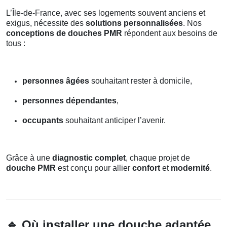
L’Île-de-France, avec ses logements souvent anciens et
exigus, nécessite des
solutions personnalisées
. Nos
conceptions de douches PMR
répondent aux besoins de
tous :
personnes âgées
souhaitant rester à domicile,
personnes dépendantes
,
occupants
souhaitant anticiper l’avenir.
Grâce à une
diagnostic complet
, chaque projet de
douche PMR
est conçu pour allier
confort
et
modernité
.
🔹
Où installer une douche adaptée