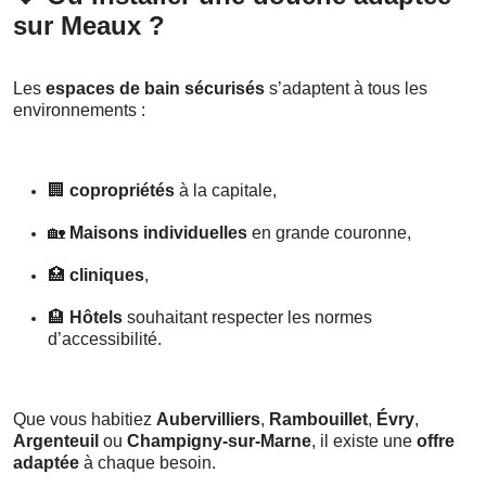
sur Meaux ?
Les
espaces de bain sécurisés
s’adaptent à tous les
environnements :
🏢
copropriétés
à la capitale,
🏡
Maisons individuelles
en grande couronne,
🏥
cliniques
,
🏨
Hôtels
souhaitant respecter les normes
d’accessibilité.
Que vous habitiez
Aubervilliers
,
Rambouillet
,
Évry
,
Argenteuil
ou
Champigny-sur-Marne
, il existe une
offre
adaptée
à chaque besoin.