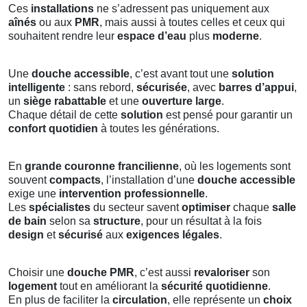
Ces
installations
ne s’adressent pas uniquement aux
aînés
ou aux
PMR
, mais aussi à toutes celles et ceux qui
souhaitent rendre leur
espace d’eau
plus
moderne
.
Une
douche accessible
, c’est avant tout une
solution
intelligente
: sans rebord,
sécurisée
, avec
barres d’appui
,
un
siège rabattable
et une
ouverture large
.
Chaque détail de cette
solution
est pensé pour garantir un
confort quotidien
à toutes les générations.
En
grande couronne francilienne
, où les logements sont
souvent
compacts
, l’installation d’une
douche accessible
exige une
intervention professionnelle
.
Les
spécialistes
du secteur savent
optimiser
chaque
salle
de bain
selon sa
structure
, pour un résultat à la fois
design
et
sécurisé
aux
exigences légales
.
Choisir une
douche PMR
, c’est aussi
revaloriser
son
logement
tout en améliorant la
sécurité quotidienne
.
En plus de faciliter la
circulation
, elle représente un
choix