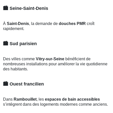
🏙️
Seine-Saint-Denis
À
Saint-Denis
, la demande de
douches PMR
croît
rapidement.
🏙️
Sud parisien
Des villes comme
Vitry-sur-Seine
bénéficient de
nombreuses installations pour améliorer la vie quotidienne
des habitants.
🏙️
Ouest francilien
Dans
Rambouillet
, les
espaces de bain accessibles
s’intègrent dans des logements modernes comme anciens.