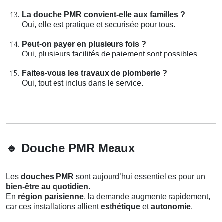
La douche PMR convient-elle aux familles ?
Oui, elle est pratique et sécurisée pour tous.
Peut-on payer en plusieurs fois ?
Oui, plusieurs facilités de paiement sont possibles.
Faites-vous les travaux de plomberie ?
Oui, tout est inclus dans le service.
🔹
Douche PMR Meaux
Les
douches PMR
sont aujourd’hui essentielles pour un
bien-être au quotidien
.
En
région parisienne
, la demande augmente rapidement,
car ces installations allient
esthétique
et
autonomie
.