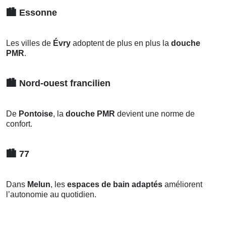
🏙️
Essonne
Les villes de
Évry
adoptent de plus en plus la
douche
PMR
.
🏙️
Nord-ouest francilien
De
Pontoise
, la
douche PMR
devient une norme de
confort.
🏙️
77
Dans
Melun
, les
espaces de bain adaptés
améliorent
l’autonomie au quotidien.