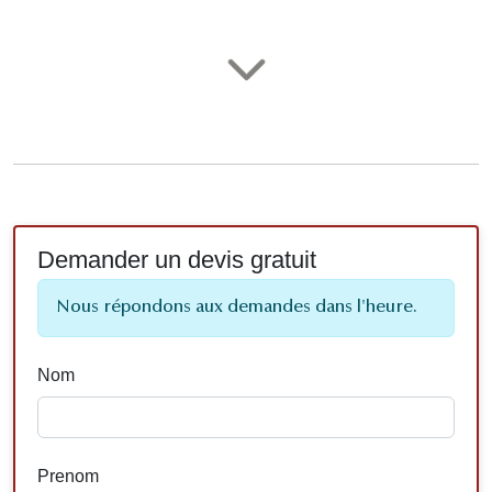
Demander un devis gratuit
Nous répondons aux demandes dans l'heure.
Nom
Prenom