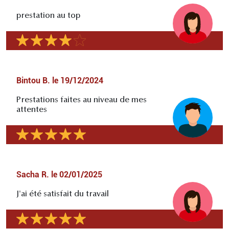
prestation au top
Bintou B.
le
19/12/2024
Prestations faites au niveau de mes
attentes
Sacha R.
le
02/01/2025
J'ai été satisfait du travail