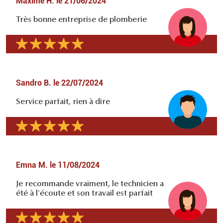
Maxime H.
le
21/06/2024
Très bonne entreprise de plomberie
Sandro B.
le
22/07/2024
Service parfait, rien à dire
Emna M.
le
11/08/2024
Je recommande vraiment, le technicien a
été à l'écoute et son travail est parfait