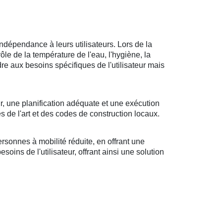
ndépendance à leurs utilisateurs. Lors de la
rôle de la température de l'eau, l'hygiène, la
ndre aux besoins spécifiques de l'utilisateur mais
r, une planification adéquate et une exécution
s de l'art et des codes de construction locaux.
sonnes à mobilité réduite, en offrant une
oins de l'utilisateur, offrant ainsi une solution