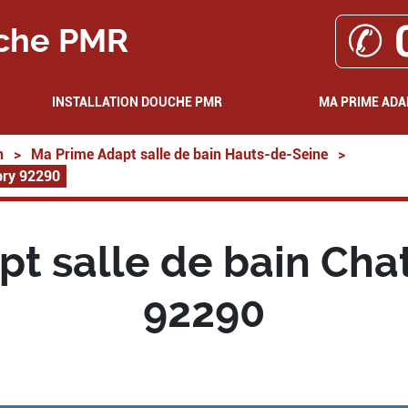
✆ 
che PMR
INSTALLATION DOUCHE PMR
MA PRIME ADA
n
>
Ma Prime Adapt salle de bain Hauts-de-Seine
>
bry 92290
pt salle de bain Cha
92290