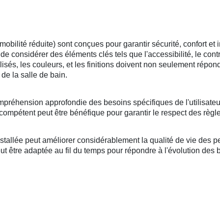
lité réduite) sont conçues pour garantir sécurité, confort et i
l de considérer des éléments clés tels que l'accessibilité, le cont
tilisés, les couleurs, et les finitions doivent non seulement répo
de la salle de bain.
mpréhension approfondie des besoins spécifiques de l'utilisateu
compétent peut être bénéfique pour garantir le respect des règle
llée peut améliorer considérablement la qualité de vie des per
 être adaptée au fil du temps pour répondre à l'évolution des bes