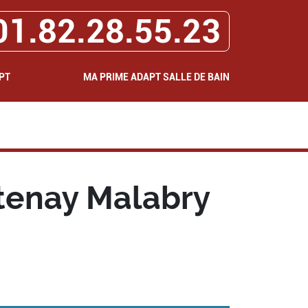
01.82.28.55.23
PT
MA PRIME ADAPT SALLE DE BAIN
tenay Malabry