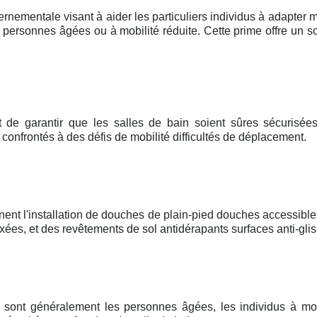
rnementale visant à aider les particuliers individus à adapter m
personnes âgées ou à mobilité réduite. Cette prime offre un so
t de garantir que les salles de bain soient sûres sécurisées,
e confrontés à des défis de mobilité difficultés de déplacement.
nent l'installation de douches de plain-pied douches accessible
es, et des revêtements de sol antidérapants surfaces anti-glis
me sont généralement les personnes âgées, les individus à mob