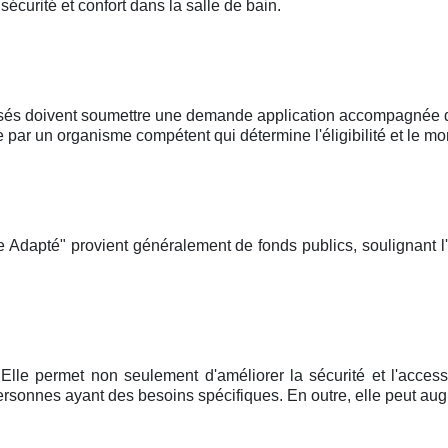
curité et confort dans la salle de bain.
sés doivent soumettre une demande application accompagnée d'u
r un organisme compétent qui détermine l'éligibilité et le mon
Adapté" provient généralement de fonds publics, soulignant l
Elle permet non seulement d'améliorer la sécurité et l'accessi
rsonnes ayant des besoins spécifiques. En outre, elle peut aug