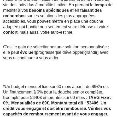
vie des individus à mobilité limitée. En prenant le
temps
de
méditer à vos
besoins spécifiques
et en
faisant des
recherches
sur les solutions les plus appropriées
accessibles, vous pouvez mettre en place une douche
adaptée qui bonifie non seulement votre défense et votre
confort
, mais aussi votre auto-estime.
C'est le gain de sélectionner une solution personnalisée :
elle peut
évoluer
|progresser|se développer|grandir] avec
vous et continuer à vous aider
*Un budget mensuel fixe sur 60 mois à partir de 89€/mois
Un financement à 0% pour la douche senior complète.
Exemple pour 5340€ empruntés sur 60 mois :
TAEG Fixe :
0%. Mensualités de 89€. Montant total dû : 5340€. Un
crédit vous engage et doit être remboursé. Vérifiez vos
capacités de remboursement avant de vous engager.