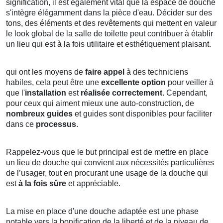
signification, il est également vital que la espace de douche
s'intègre élégamment dans la pièce d'eau. Décider sur des
tons, des éléments et des revêtements qui mettent en valeur
le look global de la salle de toilette peut contribuer à établir
un lieu qui est à la fois utilitaire et esthétiquement plaisant.
qui ont les moyens de
faire appel
à des techniciens
habiles, cela peut être une
excellente option
pour veiller à
que l'
installation
est
réalisée correctement
. Cependant,
pour ceux qui aiment mieux une auto-construction, de
nombreux guides
et guides sont disponibles pour faciliter
dans ce
processus
.
Rappelez-vous que le but principal est de mettre en place
un lieu de douche qui convient aux nécessités particulières
de l’usager, tout en procurant une usage de la douche qui
est
à la fois sûre
et appréciable.
La mise en place d'une douche adaptée est une phase
notable vers la bonification de la liberté et de la niveau de