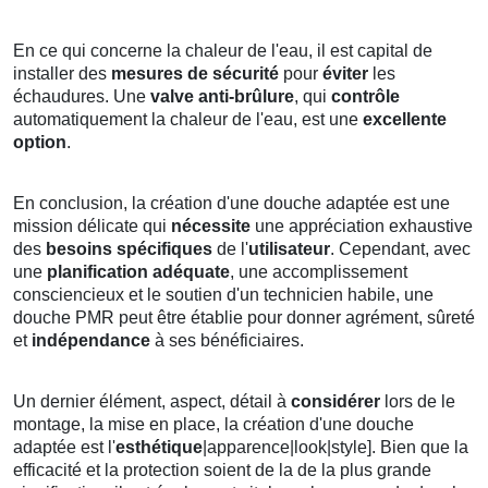
En ce qui concerne la chaleur de l'eau, il est capital de
installer des
mesures de sécurité
pour
éviter
les
échaudures. Une
valve anti-brûlure
, qui
contrôle
automatiquement la chaleur de l'eau, est une
excellente
option
.
En conclusion, la création d'une douche adaptée est une
mission délicate qui
nécessite
une appréciation exhaustive
des
besoins spécifiques
de l'
utilisateur
. Cependant, avec
une
planification adéquate
, une accomplissement
consciencieux et le soutien d'un technicien habile, une
douche PMR peut être établie pour donner agrément, sûreté
et
indépendance
à ses bénéficiaires.
Un dernier élément, aspect, détail à
considérer
lors de le
montage, la mise en place, la création d'une douche
adaptée est l'
esthétique
|apparence|look|style]. Bien que la
efficacité et la protection soient de la de la plus grande