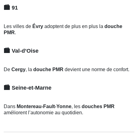
🏙️
91
Les villes de
Évry
adoptent de plus en plus la
douche
PMR
.
🏙️
Val-d’Oise
De
Cergy
, la
douche PMR
devient une norme de confort.
🏙️
Seine-et-Marne
Dans
Montereau-Fault-Yonne
, les
douches PMR
améliorent l’autonomie au quotidien.