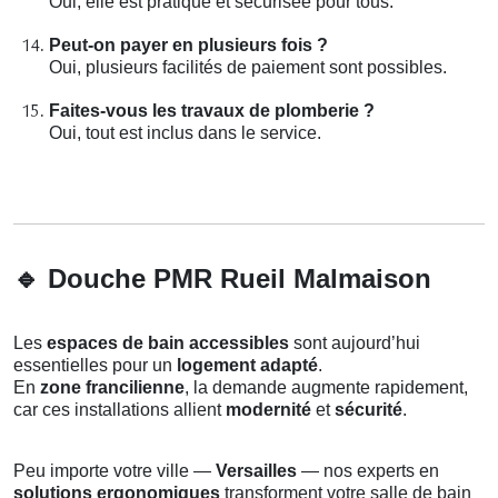
Oui, elle est pratique et sécurisée pour tous.
Peut-on payer en plusieurs fois ?
Oui, plusieurs facilités de paiement sont possibles.
Faites-vous les travaux de plomberie ?
Oui, tout est inclus dans le service.
🔹
Douche PMR Rueil Malmaison
Les
espaces de bain accessibles
sont aujourd’hui
essentielles pour un
logement adapté
.
En
zone francilienne
, la demande augmente rapidement,
car ces installations allient
modernité
et
sécurité
.
Peu importe votre ville —
Versailles
— nos experts en
solutions ergonomiques
transforment votre salle de bain