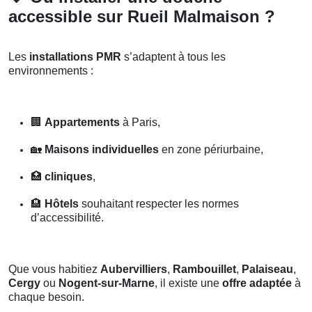
accessible sur Rueil Malmaison ?
Les
installations PMR
s’adaptent à tous les
environnements :
🏢
Appartements
à Paris,
🏡
Maisons individuelles
en zone périurbaine,
🏥
cliniques
,
🏨
Hôtels
souhaitant respecter les normes
d’accessibilité.
Que vous habitiez
Aubervilliers
,
Rambouillet
,
Palaiseau
,
Cergy
ou
Nogent-sur-Marne
, il existe une
offre adaptée
à
chaque besoin.