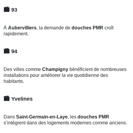
🏙️
93
À
Aubervilliers
, la demande de
douches PMR
croît
rapidement.
🏙️
94
Des villes comme
Champigny
bénéficient de nombreuses
installations pour améliorer la vie quotidienne des
habitants.
🏙️
Yvelines
Dans
Saint-Germain-en-Laye
, les
douches PMR
s’intègrent dans des logements modernes comme anciens.