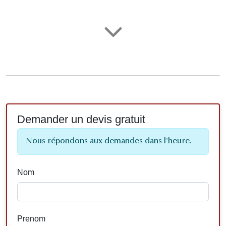
Demander un devis gratuit
Nous répondons aux demandes dans l'heure.
Nom
Prenom