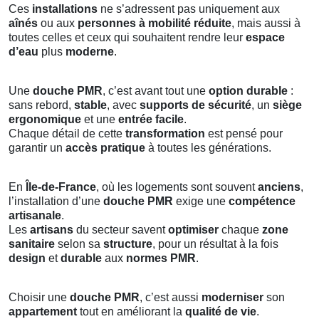
Ces
installations
ne s’adressent pas uniquement aux
aînés
ou aux
personnes à mobilité réduite
, mais aussi à
toutes celles et ceux qui souhaitent rendre leur
espace
d’eau
plus
moderne
.
Une
douche PMR
, c’est avant tout une
option durable
:
sans rebord,
stable
, avec
supports de sécurité
, un
siège
ergonomique
et une
entrée facile
.
Chaque détail de cette
transformation
est pensé pour
garantir un
accès pratique
à toutes les générations.
En
Île-de-France
, où les logements sont souvent
anciens
,
l’installation d’une
douche PMR
exige une
compétence
artisanale
.
Les
artisans
du secteur savent
optimiser
chaque
zone
sanitaire
selon sa
structure
, pour un résultat à la fois
design
et
durable
aux
normes PMR
.
Choisir une
douche PMR
, c’est aussi
moderniser
son
appartement
tout en améliorant la
qualité de vie
.