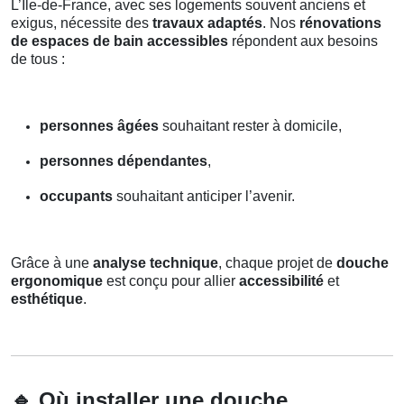
L’Île-de-France, avec ses logements souvent anciens et
exigus, nécessite des
travaux adaptés
. Nos
rénovations
de espaces de bain accessibles
répondent aux besoins
de tous :
personnes âgées
souhaitant rester à domicile,
personnes dépendantes
,
occupants
souhaitant anticiper l’avenir.
Grâce à une
analyse technique
, chaque projet de
douche
ergonomique
est conçu pour allier
accessibilité
et
esthétique
.
🔹
Où installer une douche