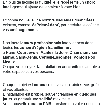
En plus de faciliter la
fluidité
, elle représente un
choix
intelligent
qui ajoute de la
valeur
à votre bien.
Et bonne nouvelle : de nombreuses
aides financières
existent, comme
MaPrimeAdapt’
, pour réduire le coût de
vos
aménagements
.
Nos
installateurs professionnels
interviennent dans
toutes les
zones
d’
région francilienne
:
à
Paris
,
Courbevoie
,
Mantes-la-Jolie
,
Champigny-sur-
Marne
,
Saint-Denis
,
Corbeil-Essonnes
,
Pontoise
ou
Meaux
.
Où que vous soyez, la
installation accessible
s’adapte à
votre espace et à vos besoins.
Chaque projet est
conçu
selon vos contraintes, vos goûts
et vos attentes.
L’installation est
propre
, souvent réalisée en
quelques
jours
, et garantit une
solidité
maximale.
Votre nouvelle
douche PMR
transformera votre quotidien