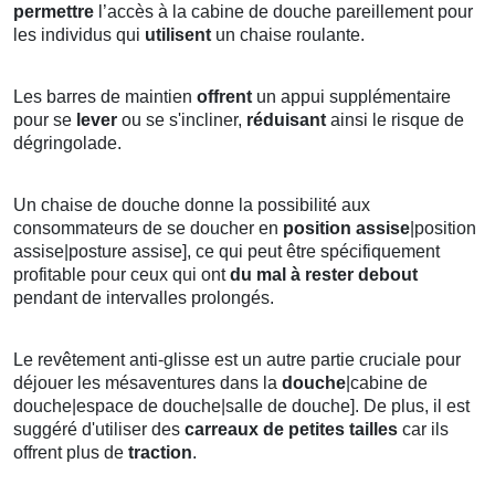
permettre
l’accès à la cabine de douche pareillement pour
les individus qui
utilisent
un chaise roulante.
Les barres de maintien
offrent
un appui supplémentaire
pour se
lever
ou se s'incliner,
réduisant
ainsi le risque de
dégringolade.
Un chaise de douche donne la possibilité aux
consommateurs de se doucher en
position
assise
|position
assise|posture assise], ce qui peut être spécifiquement
profitable pour ceux qui ont
du mal à rester debout
pendant de intervalles prolongés.
Le revêtement anti-glisse est un autre partie cruciale pour
déjouer les mésaventures dans la
douche
|cabine de
douche|espace de douche|salle de douche]. De plus, il est
suggéré d'utiliser des
carreaux de petites tailles
car ils
offrent plus de
traction
.