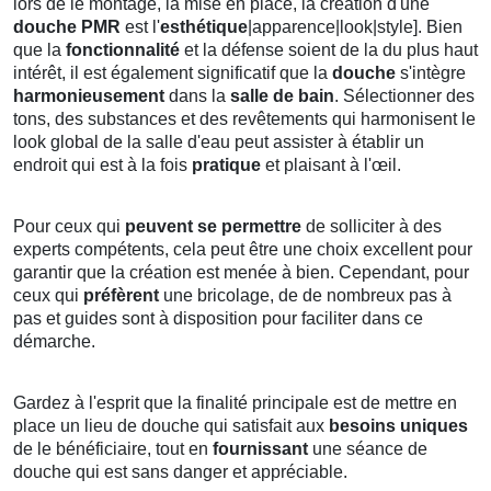
lors de le montage, la mise en place, la création d'une
douche PMR
est l'
esthétique
|apparence|look|style]. Bien
que la
fonctionnalité
et la défense soient de la du plus haut
intérêt, il est également significatif que la
douche
s'intègre
harmonieusement
dans la
salle de bain
. Sélectionner des
tons, des substances et des revêtements qui harmonisent le
look global de la salle d'eau peut assister à établir un
endroit qui est à la fois
pratique
et plaisant à l'œil.
Pour ceux qui
peuvent se permettre
de solliciter à des
experts compétents, cela peut être une choix excellent pour
garantir que la création est menée à bien. Cependant, pour
ceux qui
préfèrent
une bricolage, de de nombreux pas à
pas et guides sont à disposition pour faciliter dans ce
démarche.
Gardez à l'esprit que la finalité principale est de mettre en
place un lieu de douche qui satisfait aux
besoins uniques
de le bénéficiaire, tout en
fournissant
une séance de
douche qui est sans danger et appréciable.