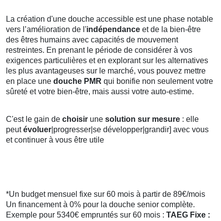
La création d'une douche accessible est une phase notable
vers l’amélioration de l'
indépendance
et de la bien-être
des êtres humains avec capacités de mouvement
restreintes. En prenant le période de considérer à vos
exigences particulières et en explorant sur les alternatives
les plus avantageuses sur le marché, vous pouvez mettre
en place une
douche PMR
qui bonifie non seulement votre
sûreté et votre bien-être, mais aussi votre auto-estime.
C'est le gain de
choisir
une
solution sur mesure
: elle
peut
évoluer
|progresser|se développer|grandir] avec vous
et continuer à vous être utile
*Un budget mensuel fixe sur 60 mois à partir de 89€/mois
Un financement à 0% pour la douche senior complète.
Exemple pour 5340€ empruntés sur 60 mois :
TAEG Fixe :