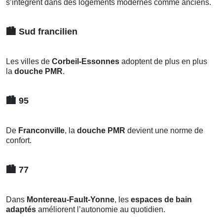
s’intègrent dans des logements modernes comme anciens.
🏙️
Sud francilien
Les villes de
Corbeil-Essonnes
adoptent de plus en plus
la
douche PMR
.
🏙️
95
De
Franconville
, la
douche PMR
devient une norme de
confort.
🏙️
77
Dans
Montereau-Fault-Yonne
, les
espaces de bain
adaptés
améliorent l’autonomie au quotidien.