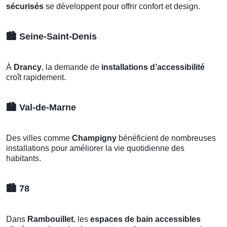
sécurisés
se développent pour offrir confort et design.
🏙️
Seine-Saint-Denis
À
Drancy
, la demande de
installations d’accessibilité
croît rapidement.
🏙️
Val-de-Marne
Des villes comme
Champigny
bénéficient de nombreuses
installations pour améliorer la vie quotidienne des
habitants.
🏙️
78
Dans
Rambouillet
, les
espaces de bain accessibles