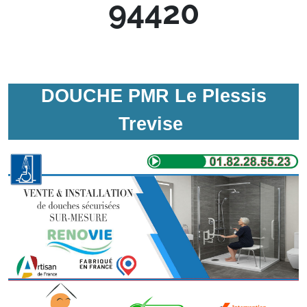
94420
DOUCHE PMR Le Plessis
Trevise