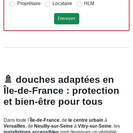
Proprétaire
Locataire
HLM
🚿
douches adaptées en
Île-de-France : protection
et bien-être pour tous
Dans toute l’
Île-de-France
, de
le centre urbain
à
Versailles
, de
Neuilly-sur-Seine
à
Vitry-sur-Seine
, les
installations accessibles
sont devenues un véritable