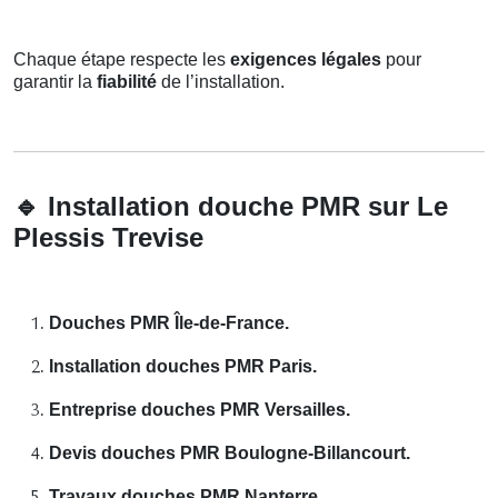
Chaque étape respecte les
exigences légales
pour
garantir la
fiabilité
de l’installation.
🔹
Installation douche PMR sur Le
Plessis Trevise
Douches PMR Île-de-France.
Installation douches PMR Paris.
Entreprise douches PMR Versailles.
Devis douches PMR Boulogne-Billancourt.
Travaux douches PMR Nanterre.