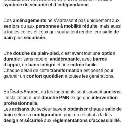
symbole de sécurité et d’indépendance
.
Ces
aménagements
ne s’adressent pas uniquement aux
seniors
ou aux
personnes à mobilité réduite
, mais aussi
à toutes celles et ceux qui souhaitent rendre leur
salle de
bain
plus
sécurisée
.
Une
douche de plain-pied
, c’est avant tout une
option
durable
: sans rebord,
antidérapante
, avec
barres
d’appui
, un
banc intégré
et une
entrée facile
.
Chaque détail de cette
transformation
est pensé pour
garantir un
confort quotidien
à toutes les générations.
En
Île-de-France
, où les logements sont souvent
anciens
,
l’installation d’une
douche PMR
exige une
intervention
professionnelle
.
Les
artisans
du secteur savent
optimiser
chaque
salle de
bain
selon sa
configuration
, pour un résultat à la fois
design
et
sécurisé
aux
réglementations d’accessibilité
.