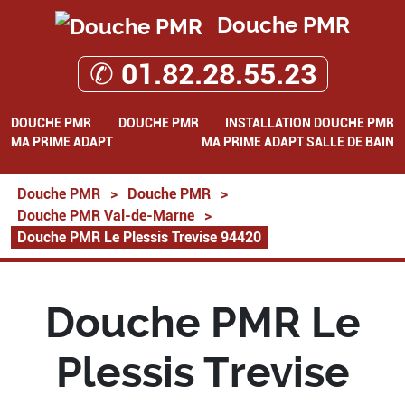
Douche PMR
✆ 01.82.28.55.23
DOUCHE PMR
DOUCHE PMR
INSTALLATION DOUCHE PMR
MA PRIME ADAPT
MA PRIME ADAPT SALLE DE BAIN
Douche PMR
>
Douche PMR
>
Douche PMR Val-de-Marne
>
Douche PMR Le Plessis Trevise 94420
Douche PMR Le
Plessis Trevise