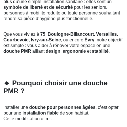
plus qu’une simple installation sanitaire : elles sont un
symbole de liberté et de sécurité
pour les seniors,
personnes à mobilité réduite ou toute personne souhaitant
rendre sa pièce d’hygiène plus fonctionnelle.
Que vous viviez à
75
,
Boulogne-Billancourt
,
Versailles
,
Courbevoie
,
Ivry-sur-Seine
, ou encore
Évry
, notre objectif
est simple : vous aider à rénover votre espace en une
douche PMR
alliant
design
,
ergonomie
et
stabilité
.
🔹
Pourquoi choisir une douche
PMR ?
Installer une
douche pour personnes âgées
, c’est opter
pour une
installation fiable
de son habitat.
Cette modification offre :