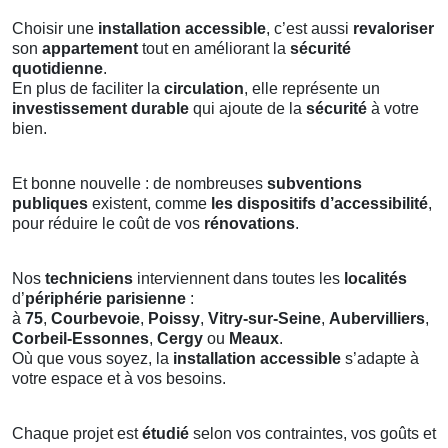
Choisir une
installation accessible
, c’est aussi
revaloriser
son
appartement
tout en améliorant la
sécurité
quotidienne
.
En plus de faciliter la
circulation
, elle représente un
investissement durable
qui ajoute de la
sécurité
à votre
bien.
Et bonne nouvelle : de nombreuses
subventions
publiques
existent, comme
les dispositifs d’accessibilité
,
pour réduire le coût de vos
rénovations
.
Nos
techniciens
interviennent dans toutes les
localités
d’
périphérie parisienne
:
à
75
,
Courbevoie
,
Poissy
,
Vitry-sur-Seine
,
Aubervilliers
,
Corbeil-Essonnes
,
Cergy
ou
Meaux
.
Où que vous soyez, la
installation accessible
s’adapte à
votre espace et à vos besoins.
Chaque projet est
étudié
selon vos contraintes, vos goûts et