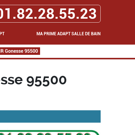
01.82.28.55.23
PT
MA PRIME ADAPT SALLE DE BAIN
PMR Gonesse 95500
esse 95500