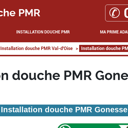
✆ 
che PMR
INSTALLATION DOUCHE PMR
MA PRIME ADA
Installation douche PMR Val-d'Oise
>
Installation douche 
ion douche PMR Gon
Installation douche PMR Gonesse