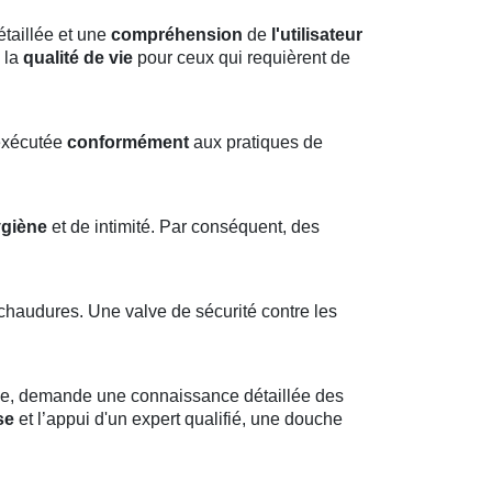
étaillée
et une
compréhension
de
l'utilisateur
 la
qualité de vie
pour ceux qui requièrent de
exécutée
conformément
aux pratiques de
ygiène
et de intimité. Par conséquent, des
haudures. Une valve de sécurité contre les
ige, demande une connaissance détaillée des
se
et l’appui d'un expert qualifié, une douche