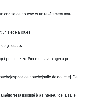
 un chaise de douche et un revêtement anti-
t un siège à roues.
r de glissade.
e qui peut être extrêmement avantageux pour
douche|espace de douche|salle de douche]. De
t
améliorer
la lisibilité à à l'intérieur de la salle