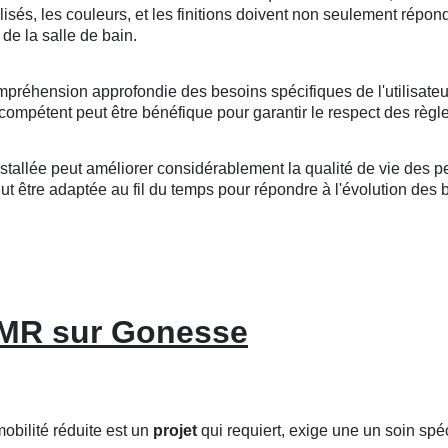
tilisés, les couleurs, et les finitions doivent non seulement répo
de la salle de bain.
mpréhension approfondie des besoins spécifiques de l'utilisateu
compétent peut être bénéfique pour garantir le respect des règle
llée peut améliorer considérablement la qualité de vie des per
 être adaptée au fil du temps pour répondre à l'évolution des bes
PMR sur Gonesse
bilité réduite est un
projet
qui requiert, exige une un soin spé