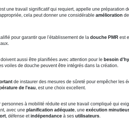
 une travail significatif qui requiert, appelle une préparation
d
 appropriée, cela peut donner une considérable
amélioration
de
qualifié pour garantir que l'établissement de la
douche PMR
est 
caux.
oivent aussi être planifiées avec attention pour le
besoin d'h
es voiles de douche peuvent être intégrés dans la création.
ortant
de instaurer des mesures de sûreté pour empêcher les éc
érature de l'eau
, est une choix excellent.
personnes à mobilité réduite est une travail compliqué qui ex
nt, avec une
planification adéquate
, une
exécution minutieu
ort
, défense et
indépendance
à ses
utilisateurs
.