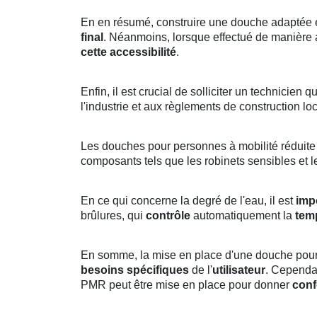
En en résumé, construire une douche adaptée est
final
. Néanmoins, lorsque effectué de manière
cette accessibilité
.
Enfin, il est crucial de solliciter un technicien 
l'industrie et aux règlements de construction lo
Les douches pour personnes à mobilité réduite d
composants tels que les robinets sensibles et l
En ce qui concerne la degré de l'eau, il est
imp
brûlures, qui
contrôle
automatiquement la
temp
En somme, la mise en place d'une douche pour 
besoins spécifiques
de l'
utilisateur
. Cependa
PMR peut être mise en place pour donner
conf