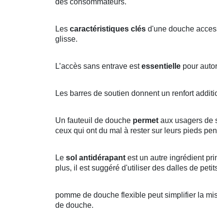
des consommateurs.
Les
caractéristiques clés
d'une douche acces
glisse.
L’accès sans entrave est
essentielle
pour autori
Les barres de soutien donnent un renfort addit
Un fauteuil de douche
permet
aux usagers de s
ceux qui ont du mal à rester sur leurs pieds p
Le
sol antidérapant
est un autre ingrédient pr
plus, il est suggéré d'utiliser des dalles de petit
pomme de douche flexible peut simplifier la mi
de douche.