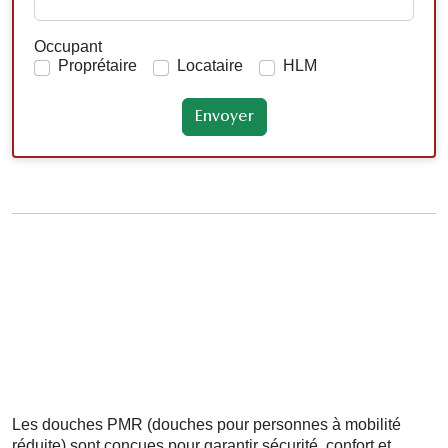
Occupant
Proprétaire
Locataire
HLM
Les douches PMR (douches pour personnes à mobilité
réduite) sont conçues pour garantir sécurité, confort et