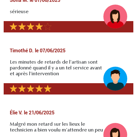
Sofia M.
le
07/06/2025
sérieuse
Timothé D.
le
07/06/2025
Les minutes de retards de l'artisan sont
pardonné quand il y a un tel service avant
et après l'intervention
Élie V.
le
21/06/2025
Malgré mon retard sur les lieux le
technicien a bien voulu m'attendre un peu