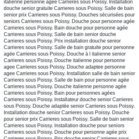
italienne personne agee Carrieres sous Poissy. Installation
douche senior gratuite Carrieres sous Poissy. Salle de bain
senior prix Carrieres sous Poissy. Douches sécurisées pour
seniors Carrieres sous Poissy. Douche pour personne agée
Carrieres sous Poissy. Bain douche pour personne agée
Carrieres sous Poissy. Salle de bain senior douche
Carrieres sous Poissy. Prix installation douche senior
Carrieres sous Poissy. Salle de bain gratuite pour personne
agée Carrieres sous Poissy. Douche à l italienne senior
Carrieres sous Poissy. Douche italienne pour personne
agee Carrieres sous Poissy. Douche adaptee personne
agee Carrieres sous Poissy. Installation salle de bain senior
Carrieres sous Poissy. Salle de bain pour personne agée
Carrieres sous Poissy. Douche italienne personne agée
Carrieres sous Poissy. Bain pour personnes agées
Carrieres sous Poissy. Installateur douche senior Carrieres
sous Poissy. Douche adaptée senior Carrieres sous Poissy.
Installation douche senior Carrieres sous Poissy. Douche
pour senior prix Carrieres sous Poissy. Salle de bain senior
Carrieres sous Poissy. Installation douche pour seniors
Carrieres sous Poissy. Douche pour personne agée prix
Carrieres sous Poissy. Prix douche senior Carrieres sous