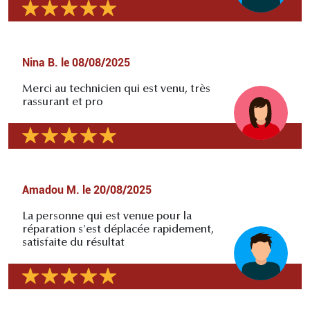
Nina B.
le
08/08/2025
Merci au technicien qui est venu, très
rassurant et pro
Amadou M.
le
20/08/2025
La personne qui est venue pour la
réparation s'est déplacée rapidement,
satisfaite du résultat