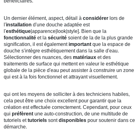
bénéficiaires.
Un dernier élément, aspect, détail à
considérer
lors de
l'
installation
d'une douche adaptée est
l'
esthétique
|apparence|look|style]. Bien que la
fonctionnalité
et la
sécurité
soient de la de la plus grande
signification, il est également
important
que la espace de
douche s'intègre esthétiquement dans la salle d'eau.
Sélectionner des nuances, des
matériaux
et des
traitements de surface qui mettent en valeur le esthétique
globale de la pièce d'eau peut assister à construire un zone
qui est à la fois fonctionnel et attrayant visuellement.
qui ont les moyens de solliciter à des techniciens habiles,
cela peut être une choix excellent pour garantir que la
création est effectuée correctement. Cependant, pour ceux
qui
préfèrent
une auto-construction, de une multitude de
tutoriels et
tutoriels
sont
disponibles
pour soutenir dans ce
démarche.