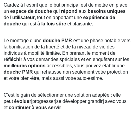
Gardez à l'esprit que le but principal est de mettre en place
un
espace de douche
qui
répond
aux
besoins uniques
de l'
utilisateur
, tout en apportant une
expérience de
douche
qui est
à la fois sûre
et plaisante.
Le montage d'une
douche PMR
est une phase notable vers
la bonification de la liberté et de la niveau de vie des
individus à mobilité limitée. En prenant le moment de
réfléchir
à vos demandes spéciales et en enquêtant sur les
meilleures options
accessibles, vous pouvez établir une
douche PMR
qui rehausse non seulement votre protection
et votre bien-être, mais aussi votre auto-estime.
C'est le gain de sélectionner une solution adaptée : elle
peut
évoluer
|progresser|se développer|grandir] avec vous
et
continuer à vous servir