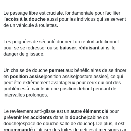
Le passage libre est cruciale, fondamentale pour faciliter
l'
accès à la douche
aussi pour les individus qui se servent
de un véhicule à roulettes.
Les poignées de sécurité donnent un renfort additionnel
pour se se redresser ou se
baisser
,
réduisant
ainsi le
danger de glissade.
Un chaise de douche
permet
aux bénéficiaires de se rincer
en
position
assise
|position assise|posture assise], ce qui
peut être extrêmement avantageux pour ceux qui ont des
problèmes à maintenir une position debout pendant de
intervalles prolongés.
Le revêtement anti-glisse est un
autre élément clé
pour
prévenir
les
accidents
dans la
douche
|cabine de
douche|espace de douche|salle de douche]. De plus, il est
recommandé
d'utiliser des tuiles de petites dimensions car