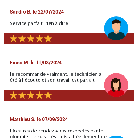
Sandro B.
le
22/07/2024
Service parfait, rien à dire
Emna M.
le
11/08/2024
Je recommande vraiment, le technicien a
été à l'écoute et son travail est parfait
Matthieu S.
le
07/09/2024
Horaires de rendez-vous respectés par le
plombier, je suis très satisfait également de