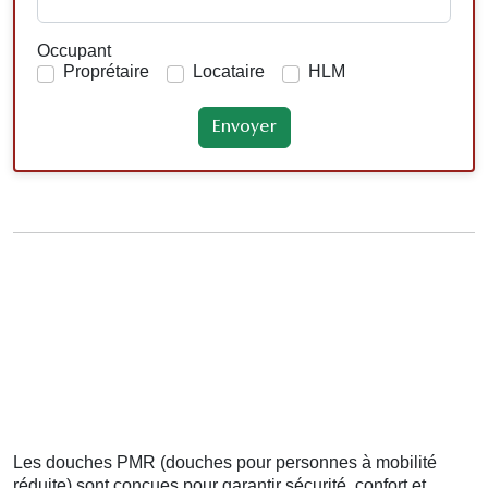
Occupant
Proprétaire
Locataire
HLM
Les douches PMR (douches pour personnes à mobilité
réduite) sont conçues pour garantir sécurité, confort et