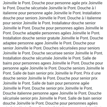
Joinville le Pont. Douche pour personne agée prix Joinville
le Pont. Douche sécurisée Joinville le Pont. Douche à l
italienne pour personne agée Joinville le Pont. Installation
douche pour seniors Joinville le Pont. Douche à l italienne
pour senior Joinville le Pont. Installateur douche senior
Joinville le Pont. Douche pour personnes agées Joinville le
Pont. Douche adaptée personnes agées Joinville le Pont.
Installation douche senior gratuite Joinville le Pont. Douche
adaptee personne agee Joinville le Pont. Douche pour
senior Joinville le Pont. Douches sécurisées pour seniors
Joinville le Pont. Douche securisee senior Joinville le Pont.
Installation douche sécurisée Joinville le Pont. Salle de
bains pour personnes agees Joinville le Pont. Douche pour
personne agée Joinville le Pont. Douche seniors Joinville le
Pont. Salle de bain senior prix Joinville le Pont. Prix d une
douche senior Joinville le Pont. Douche pour senior prix
Joinville le Pont. Salle de bain pour personne agée
Joinville le Pont. Douche senior prix Joinville le Pont.
Douche italienne personne agee Joinville le Pont. Douche
sécurisée senior prix Joinville le Pont. Salle de bain senior
douche Joinville le Pont. Douche pour personnes agées