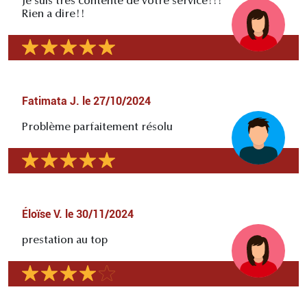
Je suis tres contente de votre service!!!
Rien a dire!!
Fatimata J.
le
27/10/2024
Problème parfaitement résolu
Éloïse V.
le
30/11/2024
prestation au top