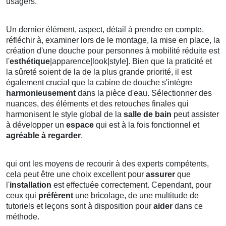
usagers.
Un dernier élément, aspect, détail à prendre en compte,
réfléchir à, examiner lors de le montage, la mise en place, la
création d'une douche pour personnes à mobilité réduite est
l'
esthétique
|apparence|look|style]. Bien que la praticité et
la sûreté soient de la de la plus grande priorité, il est
également crucial que la cabine de douche s'intègre
harmonieusement
dans la pièce d'eau. Sélectionner des
nuances, des éléments et des retouches finales qui
harmonisent le style global de la
salle de bain
peut assister
à développer un
espace
qui est à la fois fonctionnel et
agréable à regarder
.
qui ont les moyens de recourir à des experts compétents,
cela peut être une choix excellent pour
assurer
que
l'
installation
est effectuée correctement. Cependant, pour
ceux qui
préfèrent
une bricolage, de une multitude de
tutoriels et leçons sont à disposition pour
aider
dans ce
méthode.