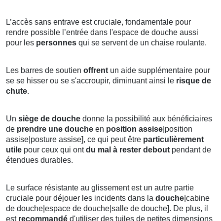
L’accès sans entrave est cruciale, fondamentale pour
rendre possible l’entrée dans l'espace de douche aussi
pour les
personnes
qui se servent de un chaise roulante.
Les barres de soutien
offrent
un aide supplémentaire pour
se se hisser ou se s'accroupir, diminuant ainsi le
risque de
chute
.
Un
siège de douche
donne la possibilité aux bénéficiaires
de
prendre une douche
en
position
assise
|position
assise|posture assise], ce qui peut être
particulièrement
utile
pour ceux qui ont
du mal à rester debout
pendant de
étendues durables.
Le surface résistante au glissement est un autre partie
cruciale pour déjouer les incidents dans la
douche
|cabine
de douche|espace de douche|salle de douche]. De plus, il
est
recommandé
d'utiliser des tuiles de petites dimensions