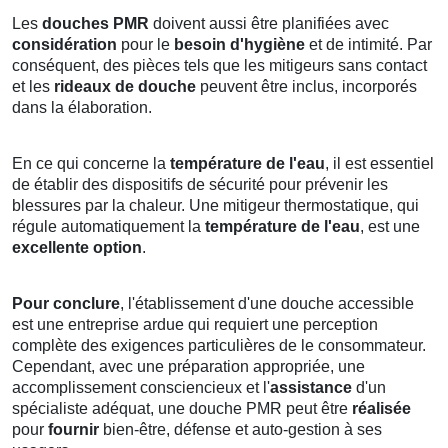
Les
douches PMR
doivent aussi être planifiées avec
considération
pour le
besoin d'hygiène
et de intimité. Par
conséquent, des pièces tels que les mitigeurs sans contact
et les
rideaux de douche
peuvent être inclus, incorporés
dans la élaboration.
En ce qui concerne la
température de l'eau
, il est essentiel
de établir des dispositifs de sécurité pour prévenir les
blessures par la chaleur. Une mitigeur thermostatique, qui
régule automatiquement la
température de l'eau
, est une
excellente option
.
Pour conclure
, l'établissement d'une douche accessible
est une entreprise ardue qui requiert une perception
complète des exigences particulières de le consommateur.
Cependant, avec une préparation appropriée, une
accomplissement consciencieux et l'
assistance
d'un
spécialiste adéquat, une douche PMR peut être
réalisée
pour
fournir
bien-être, défense et auto-gestion à ses