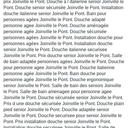
prix Joinville le Pont. Douche à l italienne senior Joinville le
Pont. Douche senior sécurisée Joinville le Pont. Installation
douche italienne senior Joinville le Pont. Bain pour
personnes agées Joinville le Pont. Douche adapté
personne agee Joinville le Pont. Douche aménagée
personne agée Joinville le Pont. Douche sécurisée
personnes agées Joinville le Pont. Installation douche pour
personnes agées Joinville le Pont. Installation douche
senior Joinville le Pont. Douche italienne securisee
Joinville le Pont. Prix douche senior Joinville le Pont. Salle
de bain adaptée personnes agées Joinville le Pont. Douche
pour personne agee Joinville le Pont. Douche italienne
personne agée Joinville le Pont. Bain douche pour
personne agée Joinville le Pont. Douche ergonomique
senior Joinville le Pont. Salle de bain des seniors Joinville
le Pont. Salle de bain amenagee pour personne agee
Joinville le Pont. Douche sécurisée senior Joinville le Pont.
Prix d une douche sécurisée Joinville le Pont. Douche plain
pied senior Joinville le Pont. Douche adaptée senior
Joinville le Pont. Douche securisee pour senior Joinville le
Pont. Prix installation douche senior Joinville le Pont.
Installation douche securisee Joinville le Pont. Salle de