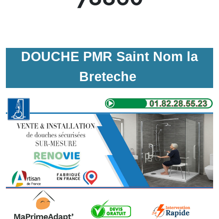
DOUCHE PMR Saint Nom la
Breteche