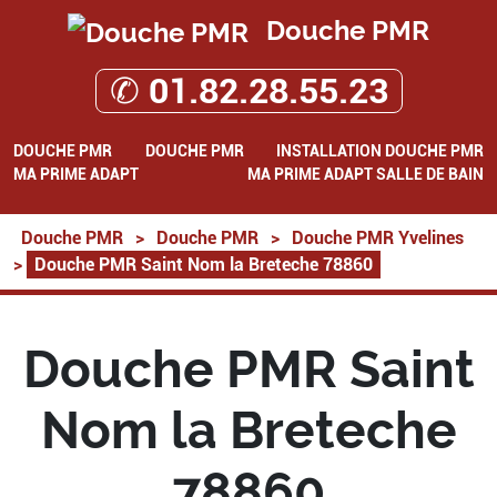
Douche PMR
✆ 01.82.28.55.23
DOUCHE PMR
DOUCHE PMR
INSTALLATION DOUCHE PMR
MA PRIME ADAPT
MA PRIME ADAPT SALLE DE BAIN
Douche PMR
>
Douche PMR
>
Douche PMR Yvelines
>
Douche PMR Saint Nom la Breteche 78860
Douche PMR Saint
Nom la Breteche
78860