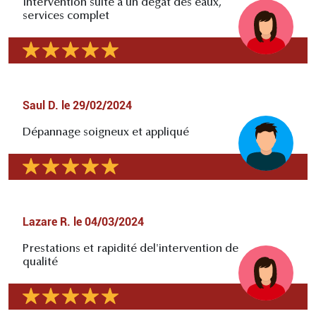
Intervention suite à un dégât des eaux,
services complet
Saul D.
le
29/02/2024
Dépannage soigneux et appliqué
Lazare R.
le
04/03/2024
Prestations et rapidité del'intervention de
qualité