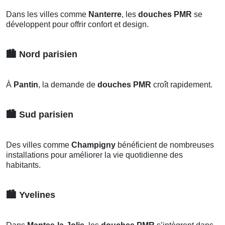
Dans les villes comme
Nanterre
, les
douches PMR
se
développent pour offrir confort et design.
🏙️
Nord parisien
À
Pantin
, la demande de
douches PMR
croît rapidement.
🏙️
Sud parisien
Des villes comme
Champigny
bénéficient de nombreuses
installations pour améliorer la vie quotidienne des
habitants.
🏙️
Yvelines