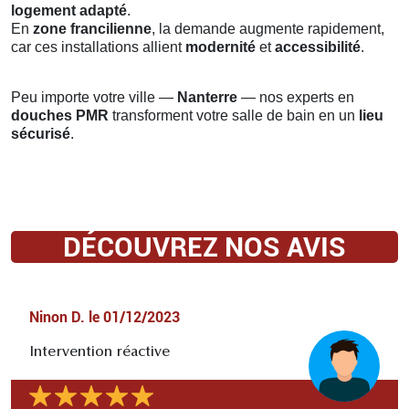
logement adapté
.
En
zone francilienne
, la demande augmente rapidement,
car ces installations allient
modernité
et
accessibilité
.
Peu importe votre ville —
Nanterre
— nos experts en
douches PMR
transforment votre salle de bain en un
lieu
sécurisé
.
DÉCOUVREZ NOS AVIS
Ninon D.
le
01/12/2023
Intervention réactive