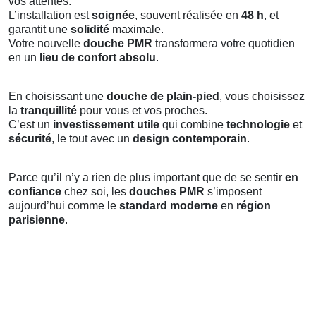
vos attentes.
L’installation est
soignée
, souvent réalisée en
48 h
, et
garantit une
solidité
maximale.
Votre nouvelle
douche PMR
transformera votre quotidien
en un
lieu de confort absolu
.
En choisissant une
douche de plain-pied
, vous choisissez
la
tranquillité
pour vous et vos proches.
C’est un
investissement utile
qui combine
technologie
et
sécurité
, le tout avec un
design contemporain
.
Parce qu’il n’y a rien de plus important que de se sentir
en
confiance
chez soi, les
douches PMR
s’imposent
aujourd’hui comme le
standard moderne
en
région
parisienne
.