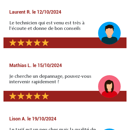
Laurent R.
le
12/10/2024
Le technicien qui est venu est très à
l'écoute et donne de bon conseils
Mathias L.
le
15/10/2024
Je cherche un depannage, pouvez-vous
intervenir rapidement ?
Lison A.
le
19/10/2024
Le tarif est un peu cher mais la qualité de