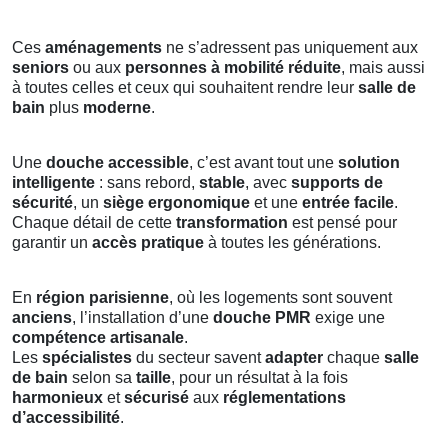
Ces
aménagements
ne s’adressent pas uniquement aux
seniors
ou aux
personnes à mobilité réduite
, mais aussi
à toutes celles et ceux qui souhaitent rendre leur
salle de
bain
plus
moderne
.
Une
douche accessible
, c’est avant tout une
solution
intelligente
: sans rebord,
stable
, avec
supports de
sécurité
, un
siège ergonomique
et une
entrée facile
.
Chaque détail de cette
transformation
est pensé pour
garantir un
accès pratique
à toutes les générations.
En
région parisienne
, où les logements sont souvent
anciens
, l’installation d’une
douche PMR
exige une
compétence artisanale
.
Les
spécialistes
du secteur savent
adapter
chaque
salle
de bain
selon sa
taille
, pour un résultat à la fois
harmonieux
et
sécurisé
aux
réglementations
d’accessibilité
.