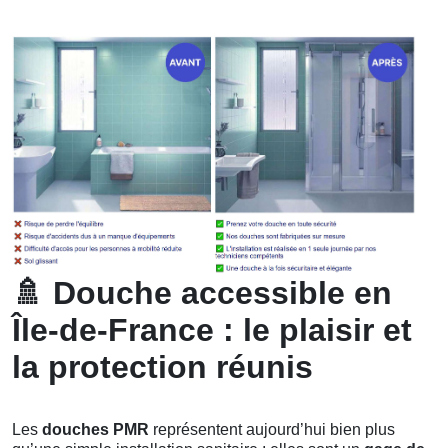
🚿
Douche accessible en
Île-de-France : le plaisir et
la protection réunis
Les
douches PMR
représentent aujourd’hui bien plus