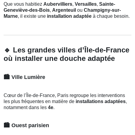
Que vous habitiez
Aubervilliers
,
Versailles
,
Sainte-
Geneviève-des-Bois
,
Argenteuil
ou
Champigny-sur-
Marne
, il existe une
installation adaptée
à chaque besoin.
🔹
Les grandes villes d’Île-de-France
où installer une douche adaptée
🏙️
Ville Lumière
Cœur de l’Île-de-France, Paris regroupe les interventions
les plus fréquentes en matière de
installations adaptées
,
notamment dans les
4e
.
🏙️
Ouest parisien