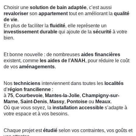
Choisir une
solution de bain adaptée
, c’est aussi
revaloriser
son
appartement
tout en améliorant la
qualité
de vie
.
En plus de faciliter la
fluidité
, elle représente un
investissement durable
qui ajoute de la
sécurité
à votre
bien.
Et bonne nouvelle : de nombreuses
aides financières
existent, comme
les aides de l’ANAH
, pour réduire le coût
de vos
aménagements
.
Nos
techniciens
interviennent dans toutes les
localités
d’
région francilienne
:
à
75
,
Courbevoie
,
Mantes-la-Jolie
,
Champigny-sur-
Marne
,
Saint-Denis
,
Massy
,
Pontoise
ou
Meaux
.
Où que vous soyez, la
installation accessible
s’adapte à
votre espace et à vos besoins.
Chaque projet est
étudié
selon vos contraintes, vos goûts et