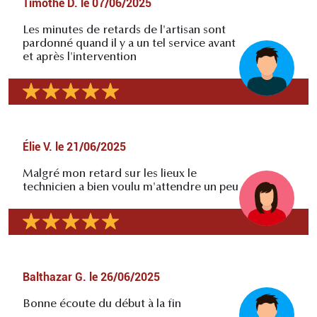
Timothé D.
le
07/06/2025
Les minutes de retards de l'artisan sont
pardonné quand il y a un tel service avant
et après l'intervention
Élie V.
le
21/06/2025
Malgré mon retard sur les lieux le
technicien a bien voulu m'attendre un peu
Balthazar G.
le
26/06/2025
Bonne écoute du début à la fin