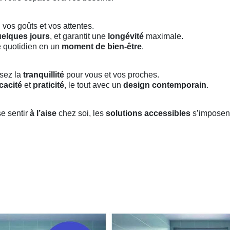
 vos goûts et vos attentes.
elques jours
, et garantit une
longévité
maximale.
e quotidien en un
moment de bien-être
.
ssez la
tranquillité
pour vous et vos proches.
icacité
et
praticité
, le tout avec un
design contemporain
.
se sentir
à l’aise
chez soi, les
solutions accessibles
s’imposen