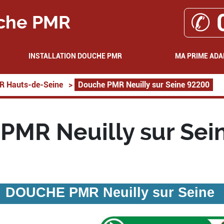
✆ 
che PMR
INSTALLATION DOUCHE PMR
MA PRIME ADA
R Hauts-de-Seine
>
Douche PMR Neuilly sur Seine 92200
PMR Neuilly sur Sei
DOUCHE PMR Neuilly sur Seine