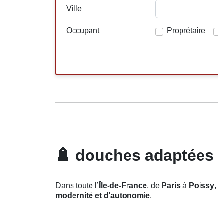
Ville
Occupant
Proprétaire
🚿
douches adaptées en
Dans toute l’
Île-de-France
, de
Paris
à
Poissy
,
modernité et d’autonomie
.