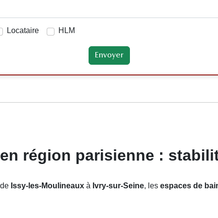
Locataire
HLM
 région parisienne : stabilit
 de
Issy-les-Moulineaux
à
Ivry-sur-Seine
, les
espaces de bai