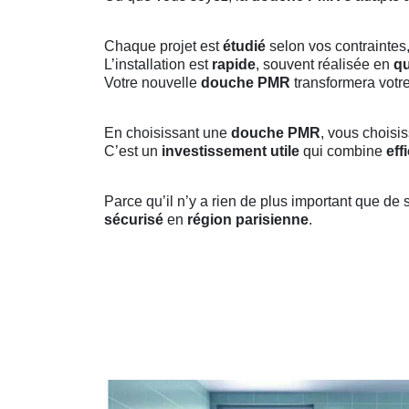
Chaque projet est
étudié
selon vos contraintes,
L’installation est
rapide
, souvent réalisée en
qu
Votre nouvelle
douche PMR
transformera votr
En choisissant une
douche PMR
, vous choisi
C’est un
investissement utile
qui combine
eff
Parce qu’il n’y a rien de plus important que de 
sécurisé
en
région parisienne
.