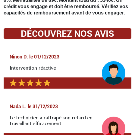
0%. Mensualités de 89€. Montant total dû : 5340€. Un
crédit vous engage et doit être remboursé. Vérifiez vos
capacités de remboursement avant de vous engager.
DÉCOUVREZ NOS AVIS
Ninon D.
le
01/12/2023
Intervention réactive
Nada L.
le
31/12/2023
Le technicien a rattrapé son retard en
travaillant efficacement