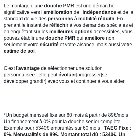
Le montage d'une
douche PMR
est une démarche
significative vers l'
amélioration
de l'
indépendance
et de la
standard de vie des
personnes à mobilité réduite
. En
prenant le instant de
réfléchir
à vos demandes spéciales et
en enquêtant sur les
meilleures options
accessibles, vous
pouvez établir une
douche PMR
qui
améliore
non
seulement votre
sécurité
et votre aisance, mais aussi votre
estime de soi
.
C'est l'
avantage
de sélectionner une solution
personnalisée : elle peut
évoluer
|progresser|se
développer|grandir] avec vous et continuer à vous aider
*Un budget mensuel fixe sur 60 mois à partir de 89€/mois
Un financement à 0% pour la douche senior complète.
Exemple pour 5340€ empruntés sur 60 mois :
TAEG Fixe :
0%. Mensualités de 89€. Montant total dû : 5340€. Un