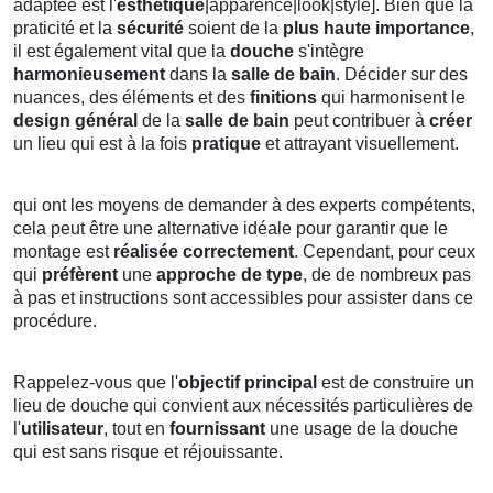
adaptée est l'
esthétique
|apparence|look|style]. Bien que la
praticité et la
sécurité
soient de la
plus haute importance
,
il est également vital que la
douche
s'intègre
harmonieusement
dans la
salle de bain
. Décider sur des
nuances, des éléments et des
finitions
qui harmonisent le
design général
de la
salle de bain
peut contribuer à
créer
un lieu qui est à la fois
pratique
et attrayant visuellement.
qui ont les moyens de demander à des experts compétents,
cela peut être une alternative idéale pour garantir que le
montage est
réalisée correctement
. Cependant, pour ceux
qui
préfèrent
une
approche de type
, de de nombreux pas
à pas et instructions sont accessibles pour assister dans ce
procédure.
Rappelez-vous que l'
objectif principal
est de construire un
lieu de douche qui convient aux nécessités particulières de
l'
utilisateur
, tout en
fournissant
une usage de la douche
qui est sans risque et réjouissante.