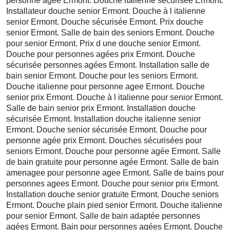
personne agée Ermont. Douche italienne securisee Ermont.
Installateur douche senior Ermont. Douche à l italienne
senior Ermont. Douche sécurisée Ermont. Prix douche
senior Ermont. Salle de bain des seniors Ermont. Douche
pour senior Ermont. Prix d une douche senior Ermont.
Douche pour personnes agées prix Ermont. Douche
sécurisée personnes agées Ermont. Installation salle de
bain senior Ermont. Douche pour les seniors Ermont.
Douche italienne pour personne agee Ermont. Douche
senior prix Ermont. Douche à l italienne pour senior Ermont.
Salle de bain senior prix Ermont. Installation douche
sécurisée Ermont. Installation douche italienne senior
Ermont. Douche senior sécurisée Ermont. Douche pour
personne agée prix Ermont. Douches sécurisées pour
seniors Ermont. Douche pour personne agée Ermont. Salle
de bain gratuite pour personne agée Ermont. Salle de bain
amenagee pour personne agee Ermont. Salle de bains pour
personnes agees Ermont. Douche pour senior prix Ermont.
Installation douche senior gratuite Ermont. Douche seniors
Ermont. Douche plain pied senior Ermont. Douche italienne
pour senior Ermont. Salle de bain adaptée personnes
agées Ermont. Bain pour personnes agées Ermont. Douche