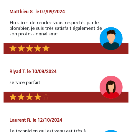
Matthieu S.
le
07/09/2024
Horaires de rendez-vous respectés par le
plombier, je suis très satisfait également de
son professionnalisme
Riyad T.
le
10/09/2024
service parfait
Laurent R.
le
12/10/2024
Le technicien qui est venu est très à