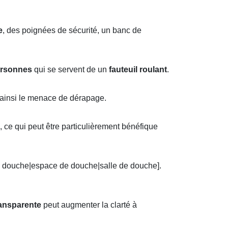
e
, des poignées de sécurité, un banc de
rsonnes
qui se servent de un
fauteuil roulant
.
 ainsi le menace de dérapage.
, ce qui peut être particulièrement bénéfique
e douche|espace de douche|salle de douche].
ransparente
peut augmenter la clarté à