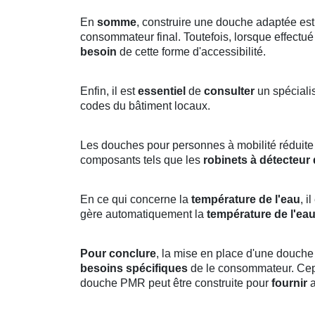
En
somme
, construire une douche adaptée est u
consommateur final. Toutefois, lorsque effect
besoin
de cette forme d'accessibilité.
Enfin, il est
essentiel
de
consulter
un spécialis
codes du bâtiment locaux.
Les douches pour personnes à mobilité réduite 
composants tels que les
robinets à détecteu
En ce qui concerne la
température de l'eau
, i
gère automatiquement la
température de l'ea
Pour conclure
, la mise en place d'une douche
besoins spécifiques
de le consommateur. Cepe
douche PMR peut être construite pour
fournir
a