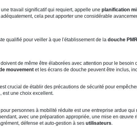
ne travail significatif qui requiert, appelle une
planification m
ué adéquatement, cela peut apporter une considérable avanceme
te qualifié pour veiller à que l'établissement de la
douche PM
doivent de même être élaborées avec attention pour le besoin d
r de mouvement
et les écrans de douche peuvent être inclus, i
l est crucial de établir des précautions de sécurité pour empêche
u
, est une choix excellent.
 pour personnes à mobilité réduite est une entreprise ardue qui
ndant, avec une préparation appropriée, une mise en œuvre rigo
grément, défense et auto-gestion à ses
utilisateurs
.