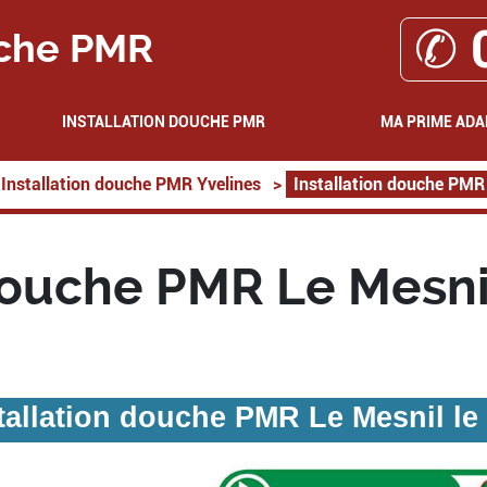
✆ 
che PMR
INSTALLATION DOUCHE PMR
MA PRIME ADA
Installation douche PMR Yvelines
>
Installation douche PMR 
douche PMR Le Mesni
tallation douche PMR Le Mesnil le