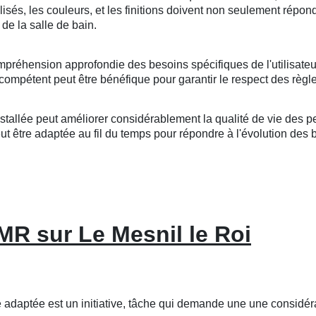
tilisés, les couleurs, et les finitions doivent non seulement répo
de la salle de bain.
mpréhension approfondie des besoins spécifiques de l'utilisateu
compétent peut être bénéfique pour garantir le respect des règle
llée peut améliorer considérablement la qualité de vie des per
 être adaptée au fil du temps pour répondre à l'évolution des bes
MR sur Le Mesnil le Roi
daptée est un initiative, tâche qui demande une une considérat