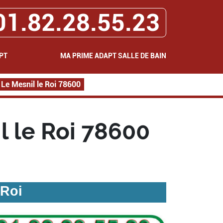
01.82.28.55.23
PT
MA PRIME ADAPT SALLE DE BAIN
Le Mesnil le Roi 78600
l le Roi 78600
 Roi