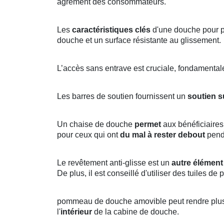
agrément des consommateurs.
Les
caractéristiques clés
d'une douche pour p
douche et un surface résistante au glissement.
L’accès sans entrave est cruciale, fondamental
Les barres de soutien fournissent un
soutien 
Un chaise de douche
permet
aux bénéficiaires
pour ceux qui ont
du mal à rester debout
pend
Le revêtement anti-glisse est un
autre élément
De plus, il est conseillé d'utiliser des tuiles de
pommeau de douche amovible peut rendre plus fa
l'
intérieur
de la cabine de douche.