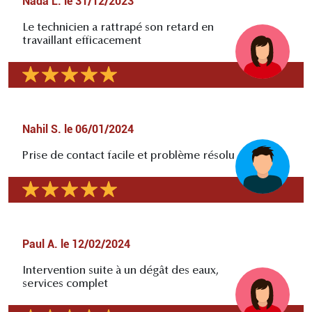
Nada L.
le
31/12/2023
Le technicien a rattrapé son retard en
travaillant efficacement
Nahil S.
le
06/01/2024
Prise de contact facile et problème résolu
Paul A.
le
12/02/2024
Intervention suite à un dégât des eaux,
services complet