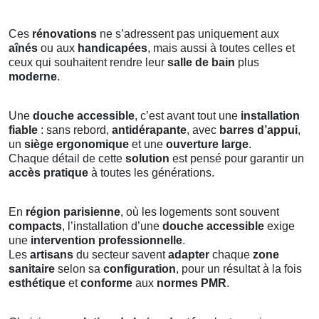
Ces
rénovations
ne s’adressent pas uniquement aux
aînés
ou aux
handicapées
, mais aussi à toutes celles et
ceux qui souhaitent rendre leur
salle de bain
plus
moderne
.
Une
douche accessible
, c’est avant tout une
installation
fiable
: sans rebord,
antidérapante
, avec
barres d’appui
,
un
siège ergonomique
et une
ouverture large
.
Chaque détail de cette
solution
est pensé pour garantir un
accès pratique
à toutes les générations.
En
région parisienne
, où les logements sont souvent
compacts
, l’installation d’une
douche accessible
exige
une
intervention professionnelle
.
Les
artisans
du secteur savent
adapter
chaque
zone
sanitaire
selon sa
configuration
, pour un résultat à la fois
esthétique
et
conforme
aux
normes PMR
.