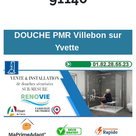
DOUCHE PMR Villebon sur
Yvette