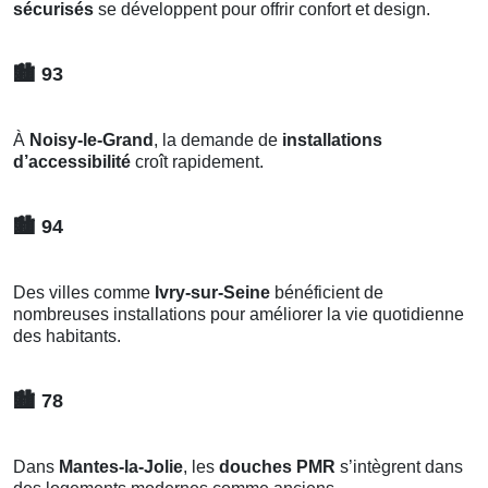
sécurisés
se développent pour offrir confort et design.
🏙️
93
À
Noisy-le-Grand
, la demande de
installations
d’accessibilité
croît rapidement.
🏙️
94
Des villes comme
Ivry-sur-Seine
bénéficient de
nombreuses installations pour améliorer la vie quotidienne
des habitants.
🏙️
78
Dans
Mantes-la-Jolie
, les
douches PMR
s’intègrent dans