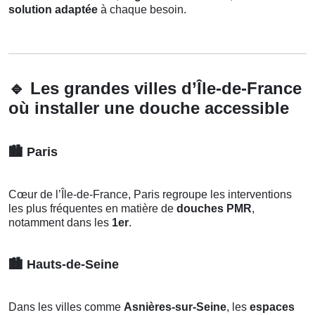
solution adaptée
à chaque besoin.
🔹
Les grandes villes d’Île-de-France
où installer une douche accessible
🏙️
Paris
Cœur de l’Île-de-France, Paris regroupe les interventions
les plus fréquentes en matière de
douches PMR
,
notamment dans les
1er
.
🏙️
Hauts-de-Seine
Dans les villes comme
Asnières-sur-Seine
, les
espaces