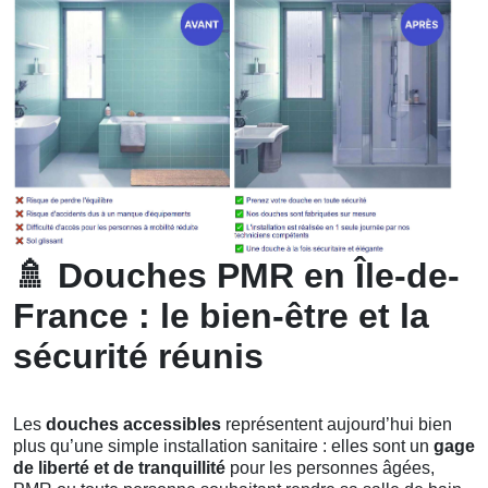
🚿
Douches PMR en Île-de-
France : le bien-être et la
sécurité réunis
Les
douches accessibles
représentent aujourd’hui bien
plus qu’une simple installation sanitaire : elles sont un
gage
de liberté et de tranquillité
pour les personnes âgées,