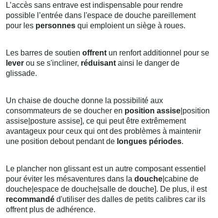
L’accès sans entrave est indispensable pour rendre
possible l’entrée dans l'espace de douche pareillement
pour les
personnes
qui emploient un siège à roues.
Les barres de soutien
offrent
un renfort additionnel pour se
lever
ou se s'incliner,
réduisant
ainsi le danger de
glissade.
Un chaise de douche donne la possibilité aux
consommateurs de se doucher en
position
assise
|position
assise|posture assise], ce qui peut être extrêmement
avantageux pour ceux qui ont des problèmes à maintenir
une position debout pendant de
longues périodes
.
Le plancher non glissant est un autre composant essentiel
pour éviter les mésaventures dans la
douche
|cabine de
douche|espace de douche|salle de douche]. De plus, il est
recommandé
d'utiliser des dalles de petits calibres car ils
offrent plus de adhérence.