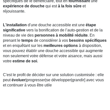
spécifiques de le bénéficiaire, tout en
fournissant
une
expérience de douche
qui est
à la fois sûre
et
réjouissante.
L'installation
d'une douche accessible est une
étape
significative
vers la bonification de l’auto-gestion et de la
niveau de vie des
personnes à mobilité réduite
. En
prenant le
temps
de considérer à vos
besoins spécifiques
et en enquêtant sur les
meilleures options
à disposition,
vous pouvez établir une douche accessible qui augmente
non seulement votre défense et votre aisance, mais aussi
votre
estime de soi
.
C'est le profit de décider sur une solution customisée : elle
peut
évoluer
|progresser|se développer|grandir] avec vous
et continuer à vous être utile