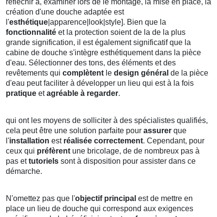
réfléchir à, examiner lors de le montage, la mise en place, la
création d'une douche adaptée est
l'
esthétique
|apparence|look|style]. Bien que la
fonctionnalité
et la protection soient de la de la plus
grande signification, il est également significatif que la
cabine de douche s'intègre esthétiquement dans la pièce
d'eau. Sélectionner des tons, des éléments et des
revêtements qui
complètent
le
design général
de la pièce
d'eau peut faciliter à développer un lieu qui est à la fois
pratique
et
agréable à regarder
.
qui ont les moyens de solliciter à des spécialistes qualifiés,
cela peut être une solution parfaite pour
assurer
que
l'
installation
est
réalisée correctement
. Cependant, pour
ceux qui
préfèrent
une bricolage, de de nombreux pas à
pas et
tutoriels
sont à disposition pour assister dans ce
démarche.
N'omettez pas que l'
objectif principal
est de mettre en
place un lieu de douche qui correspond aux exigences