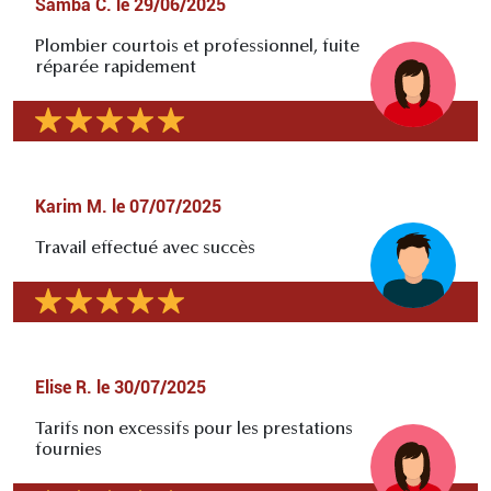
Samba C.
le
29/06/2025
Plombier courtois et professionnel, fuite
réparée rapidement
Karim M.
le
07/07/2025
Travail effectué avec succès
Elise R.
le
30/07/2025
Tarifs non excessifs pour les prestations
fournies