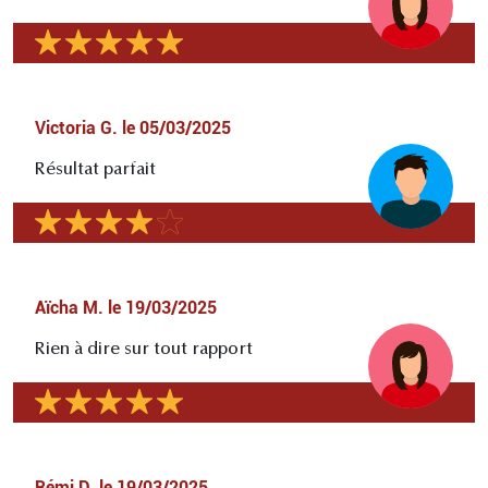
Victoria G.
le
05/03/2025
Résultat parfait
Aïcha M.
le
19/03/2025
Rien à dire sur tout rapport
Rémi D.
le
19/03/2025