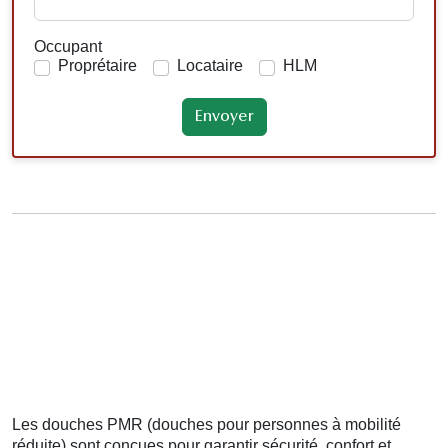
Occupant
Proprétaire
Locataire
HLM
Les douches PMR (douches pour personnes à mobilité
réduite) sont conçues pour garantir sécurité, confort et