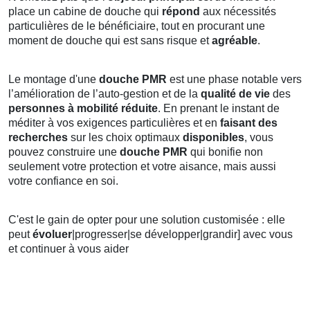
place un cabine de douche qui
répond
aux nécessités
particulières de le bénéficiaire, tout en procurant une
moment de douche qui est sans risque et
agréable
.
Le montage d'une
douche PMR
est une phase notable vers
l’amélioration de l’auto-gestion et de la
qualité de vie
des
personnes à mobilité réduite
. En prenant le instant de
méditer à vos exigences particulières et en
faisant des
recherches
sur les choix optimaux
disponibles
, vous
pouvez construire une
douche PMR
qui bonifie non
seulement votre protection et votre aisance, mais aussi
votre confiance en soi.
C'est le gain de opter pour une solution customisée : elle
peut
évoluer
|progresser|se développer|grandir] avec vous
et continuer à vous aider