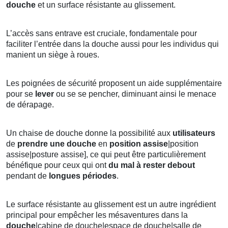
douche
et un surface résistante au glissement.
L’accès sans entrave est cruciale, fondamentale pour
faciliter l’entrée dans la douche aussi pour les individus qui
manient un siège à roues.
Les poignées de sécurité proposent un aide supplémentaire
pour se
lever
ou se se pencher, diminuant ainsi le menace
de dérapage.
Un chaise de douche donne la possibilité aux
utilisateurs
de
prendre une douche
en
position
assise
|position
assise|posture assise], ce qui peut être particulièrement
bénéfique pour ceux qui ont
du mal à rester debout
pendant de
longues périodes
.
Le surface résistante au glissement est un autre ingrédient
principal pour empêcher les mésaventures dans la
douche
|cabine de douche|espace de douche|salle de