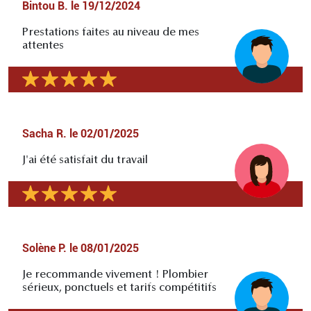
Bintou B.
le
19/12/2024
Prestations faites au niveau de mes
attentes
Sacha R.
le
02/01/2025
J'ai été satisfait du travail
Solène P.
le
08/01/2025
Je recommande vivement ! Plombier
sérieux, ponctuels et tarifs compétitifs