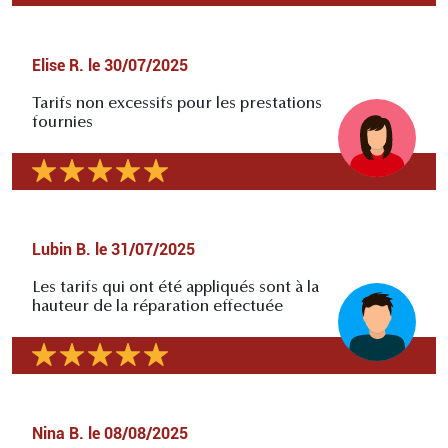
Elise R.
le
30/07/2025
Tarifs non excessifs pour les prestations
fournies
Lubin B.
le
31/07/2025
Les tarifs qui ont été appliqués sont à la
hauteur de la réparation effectuée
Nina B.
le
08/08/2025