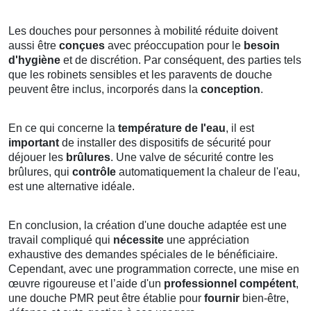
Les douches pour personnes à mobilité réduite doivent
aussi être
conçues
avec préoccupation pour le
besoin
d'hygiène
et de discrétion. Par conséquent, des parties tels
que les robinets sensibles et les paravents de douche
peuvent être inclus, incorporés dans la
conception
.
En ce qui concerne la
température de l'eau
, il est
important
de installer des dispositifs de sécurité pour
déjouer les
brûlures
. Une valve de sécurité contre les
brûlures, qui
contrôle
automatiquement la chaleur de l'eau,
est une alternative idéale.
En conclusion, la création d'une douche adaptée est une
travail compliqué qui
nécessite
une appréciation
exhaustive des demandes spéciales de le bénéficiaire.
Cependant, avec une programmation correcte, une mise en
œuvre rigoureuse et l’aide d'un
professionnel compétent
,
une douche PMR peut être établie pour
fournir
bien-être,