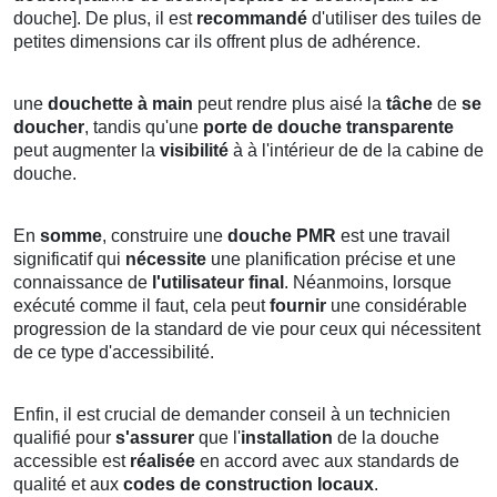
douche]. De plus, il est
recommandé
d'utiliser des tuiles de
petites dimensions car ils offrent plus de adhérence.
une
douchette à main
peut rendre plus aisé la
tâche
de
se
doucher
, tandis qu'une
porte de douche transparente
peut augmenter la
visibilité
à à l'intérieur de de la cabine de
douche.
En
somme
, construire une
douche PMR
est une travail
significatif qui
nécessite
une planification précise et une
connaissance de
l'utilisateur final
. Néanmoins, lorsque
exécuté comme il faut, cela peut
fournir
une considérable
progression de la standard de vie pour ceux qui nécessitent
de ce type d'accessibilité.
Enfin, il est crucial de demander conseil à un technicien
qualifié pour
s'assurer
que l'
installation
de la douche
accessible est
réalisée
en accord avec aux standards de
qualité et aux
codes de construction locaux
.