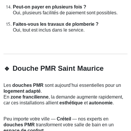
Peut-on payer en plusieurs fois ?
Oui, plusieurs facilités de paiement sont possibles.
Faites-vous les travaux de plomberie ?
Oui, tout est inclus dans le service.
🔹
Douche PMR Saint Maurice
Les
douches PMR
sont aujourd’hui essentielles pour un
logement adapté
.
En
zone francilienne
, la demande augmente rapidement,
car ces installations allient
esthétique
et
autonomie
.
Peu importe votre ville —
Créteil
— nos experts en
douches PMR
transforment votre salle de bain en un
espace de confort
.