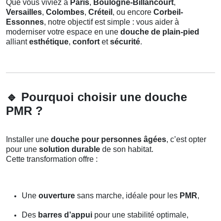
Que vous viviez à
Paris
,
Boulogne-Billancourt
,
Versailles
,
Colombes
,
Créteil
, ou encore
Corbeil-
Essonnes
, notre objectif est simple : vous aider à
moderniser votre espace en une
douche de plain-pied
alliant
esthétique
,
confort
et
sécurité
.
🔹
Pourquoi choisir une douche
PMR ?
Installer une
douche pour personnes âgées
, c’est opter
pour une
solution durable
de son habitat.
Cette transformation offre :
Une
ouverture
sans marche, idéale pour les
PMR
,
Des
barres d’appui
pour une stabilité optimale,