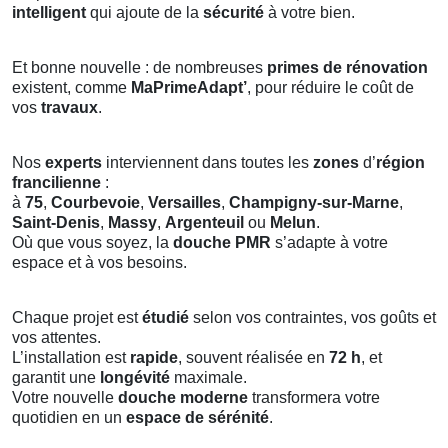
intelligent
qui ajoute de la
sécurité
à votre bien.
Et bonne nouvelle : de nombreuses
primes de rénovation
existent, comme
MaPrimeAdapt’
, pour réduire le coût de
vos
travaux
.
Nos
experts
interviennent dans toutes les
zones
d’
région
francilienne
:
à
75
,
Courbevoie
,
Versailles
,
Champigny-sur-Marne
,
Saint-Denis
,
Massy
,
Argenteuil
ou
Melun
.
Où que vous soyez, la
douche PMR
s’adapte à votre
espace et à vos besoins.
Chaque projet est
étudié
selon vos contraintes, vos goûts et
vos attentes.
L’installation est
rapide
, souvent réalisée en
72 h
, et
garantit une
longévité
maximale.
Votre nouvelle
douche moderne
transformera votre
quotidien en un
espace de sérénité
.