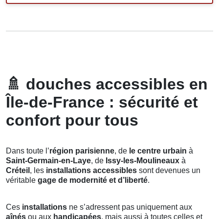
🚿
douches accessibles en
Île-de-France : sécurité et
confort pour tous
Dans toute l’
région parisienne
, de
le centre urbain
à
Saint-Germain-en-Laye
, de
Issy-les-Moulineaux
à
Créteil
, les
installations accessibles
sont devenues un
véritable
gage de modernité et d’liberté
.
Ces
installations
ne s’adressent pas uniquement aux
aînés
ou aux
handicapées
, mais aussi à toutes celles et