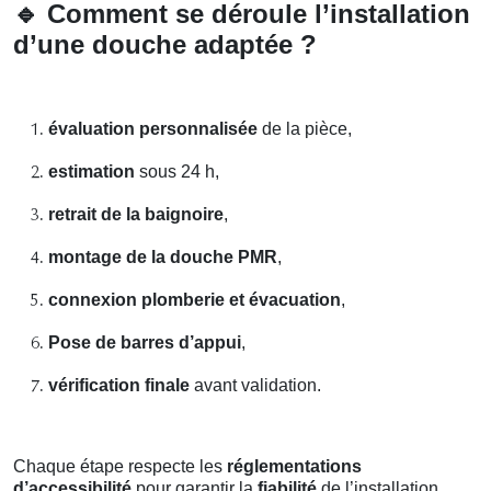
🔹
Comment se déroule l’installation
d’une douche adaptée ?
évaluation personnalisée
de la pièce,
estimation
sous 24 h,
retrait de la baignoire
,
montage de la douche PMR
,
connexion plomberie et évacuation
,
Pose de barres d’appui
,
vérification finale
avant validation.
Chaque étape respecte les
réglementations
d’accessibilité
pour garantir la
fiabilité
de l’installation.