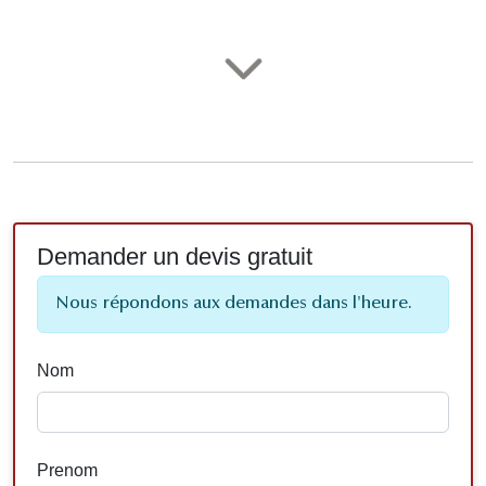
Demander un devis gratuit
Nous répondons aux demandes dans l'heure.
Nom
Prenom