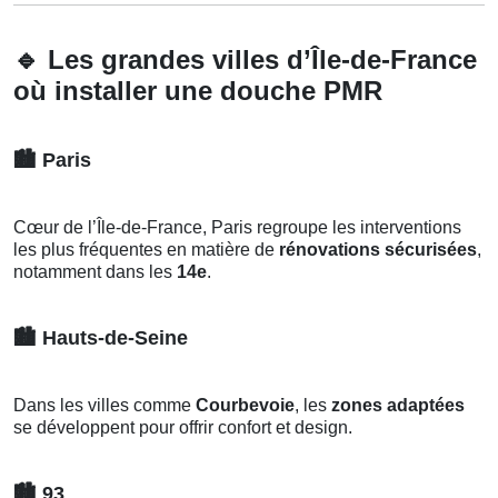
🔹
Les grandes villes d’Île-de-France
où installer une douche PMR
🏙️
Paris
Cœur de l’Île-de-France, Paris regroupe les interventions
les plus fréquentes en matière de
rénovations sécurisées
,
notamment dans les
14e
.
🏙️
Hauts-de-Seine
Dans les villes comme
Courbevoie
, les
zones adaptées
se développent pour offrir confort et design.
🏙️
93