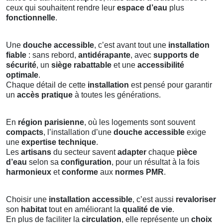
ceux qui souhaitent rendre leur
espace d’eau
plus
fonctionnelle
.
Une
douche accessible
, c’est avant tout une
installation
fiable
: sans rebord,
antidérapante
, avec
supports de
sécurité
, un
siège rabattable
et une
accessibilité
optimale
.
Chaque détail de cette
installation
est pensé pour garantir
un
accès pratique
à toutes les générations.
En
région parisienne
, où les logements sont souvent
compacts
, l’installation d’une
douche accessible
exige
une
expertise technique
.
Les
artisans
du secteur savent
adapter
chaque
pièce
d’eau
selon sa
configuration
, pour un résultat à la fois
harmonieux
et
conforme
aux
normes PMR
.
Choisir une
installation accessible
, c’est aussi
revaloriser
son
habitat
tout en améliorant la
qualité de vie
.
En plus de faciliter la
circulation
, elle représente un
choix