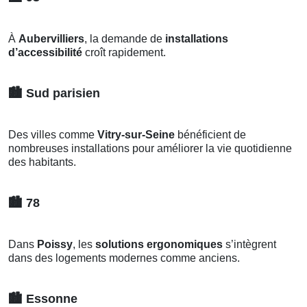
À
Aubervilliers
, la demande de
installations
d’accessibilité
croît rapidement.
🏙️
Sud parisien
Des villes comme
Vitry-sur-Seine
bénéficient de
nombreuses installations pour améliorer la vie quotidienne
des habitants.
🏙️
78
Dans
Poissy
, les
solutions ergonomiques
s’intègrent
dans des logements modernes comme anciens.
🏙️
Essonne