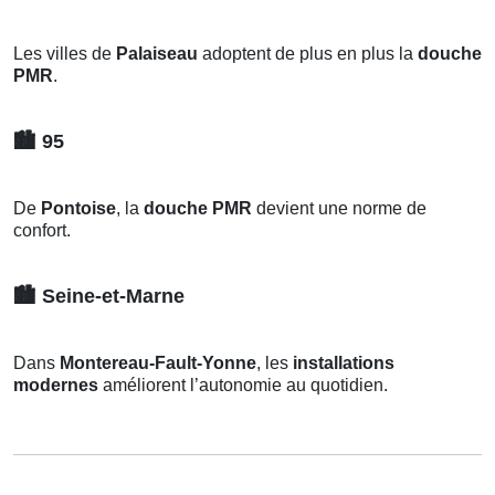
Les villes de
Palaiseau
adoptent de plus en plus la
douche
PMR
.
🏙️
95
De
Pontoise
, la
douche PMR
devient une norme de
confort.
🏙️
Seine-et-Marne
Dans
Montereau-Fault-Yonne
, les
installations
modernes
améliorent l’autonomie au quotidien.