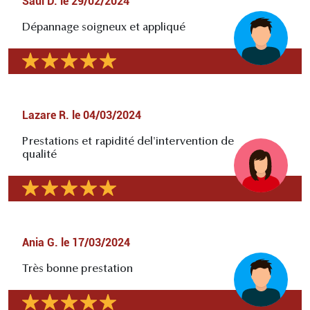
Saul D.
le
29/02/2024
Dépannage soigneux et appliqué
Lazare R.
le
04/03/2024
Prestations et rapidité del'intervention de
qualité
Ania G.
le
17/03/2024
Très bonne prestation