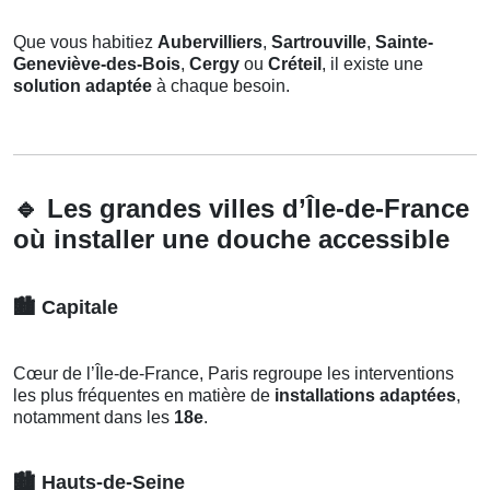
Que vous habitiez
Aubervilliers
,
Sartrouville
,
Sainte-
Geneviève-des-Bois
,
Cergy
ou
Créteil
, il existe une
solution adaptée
à chaque besoin.
🔹
Les grandes villes d’Île-de-France
où installer une douche accessible
🏙️
Capitale
Cœur de l’Île-de-France, Paris regroupe les interventions
les plus fréquentes en matière de
installations adaptées
,
notamment dans les
18e
.
🏙️
Hauts-de-Seine