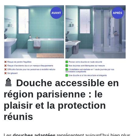
🚿
Douche accessible en
région parisienne : le
plaisir et la protection
réunis
Les
douches adaptées
représentent aujourd’hui bien plus