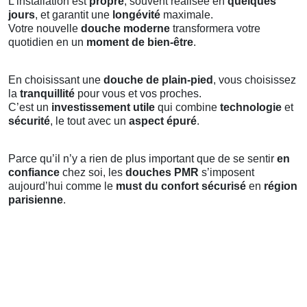
L’installation est
propre
, souvent réalisée en
quelques
jours
, et garantit une
longévité
maximale.
Votre nouvelle
douche moderne
transformera votre
quotidien en un
moment de bien-être
.
En choisissant une
douche de plain-pied
, vous choisissez
la
tranquillité
pour vous et vos proches.
C’est un
investissement utile
qui combine
technologie
et
sécurité
, le tout avec un
aspect épuré
.
Parce qu’il n’y a rien de plus important que de se sentir
en
confiance
chez soi, les
douches PMR
s’imposent
aujourd’hui comme le
must du confort sécurisé
en
région
parisienne
.