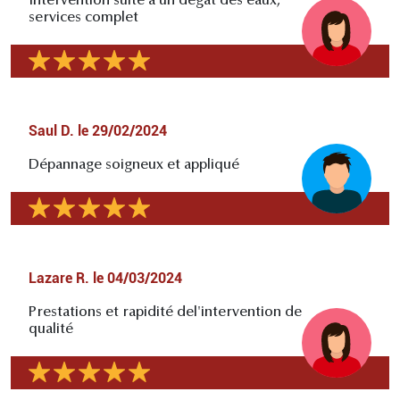
Intervention suite à un dégât des eaux,
services complet
Saul D.
le
29/02/2024
Dépannage soigneux et appliqué
Lazare R.
le
04/03/2024
Prestations et rapidité del'intervention de
qualité