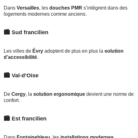
Dans
Versailles
, les
douches PMR
s’intègrent dans des
logements modernes comme anciens.
🏙️
Sud francilien
Les villes de
Évry
adoptent de plus en plus la
solution
d’accessibilité
.
🏙️
Val-d’Oise
De
Cergy
, la
solution ergonomique
devient une norme de
confort.
🏙️
Est francilien
Dans
Fontainebleau
, les
installations modernes