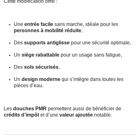
Cette modification offre :
Une
entrée facile
sans marche, idéale pour les
personnes à mobilité réduite
,
Des
supports antiglisse
pour une sécurité optimale,
Un
siège rabattable
pour un usage sans fatigue,
Des
sols sécurisés
,
Un
design moderne
qui s’intègre dans toutes les
pièces d’eau.
Les
douches PMR
permettent aussi de bénéficier de
crédits d’impôt
et d’une
valeur ajoutée
notable.