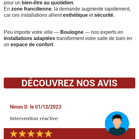
pour un
bien-être au quotidien
.
En
zone francilienne
, la demande augmente rapidement,
car ces installations allient
esthétique
et
sécurité
.
Peu importe votre ville —
Boulogne
— nos experts en
installations adaptées
transforment votre salle de bain en
un
espace de confort
.
DÉCOUVREZ NOS AVIS
Ninon D.
le
01/12/2023
Intervention réactive