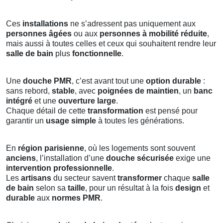
Ces
installations
ne s’adressent pas uniquement aux
personnes âgées
ou aux
personnes à mobilité réduite
,
mais aussi à toutes celles et ceux qui souhaitent rendre leur
salle de bain
plus
fonctionnelle
.
Une
douche PMR
, c’est avant tout une
option durable
:
sans rebord,
stable
, avec
poignées de maintien
, un
banc
intégré
et une
ouverture large
.
Chaque détail de cette
transformation
est pensé pour
garantir un
usage simple
à toutes les générations.
En
région parisienne
, où les logements sont souvent
anciens
, l’installation d’une
douche sécurisée
exige une
intervention professionnelle
.
Les
artisans
du secteur savent
transformer
chaque
salle
de bain
selon sa
taille
, pour un résultat à la fois
design
et
durable
aux
normes PMR
.