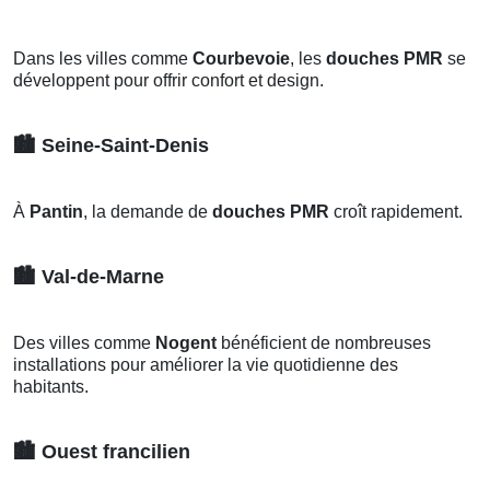
Dans les villes comme
Courbevoie
, les
douches PMR
se
développent pour offrir confort et design.
🏙️
Seine-Saint-Denis
À
Pantin
, la demande de
douches PMR
croît rapidement.
🏙️
Val-de-Marne
Des villes comme
Nogent
bénéficient de nombreuses
installations pour améliorer la vie quotidienne des
habitants.
🏙️
Ouest francilien