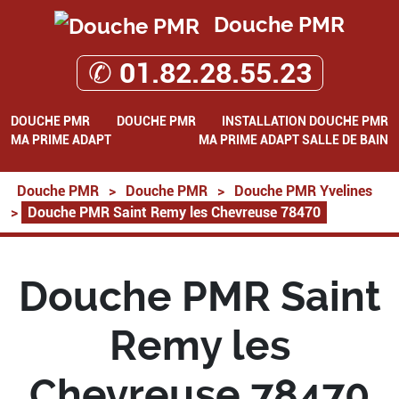
Douche PMR
✆ 01.82.28.55.23
DOUCHE PMR
DOUCHE PMR
INSTALLATION DOUCHE PMR
MA PRIME ADAPT
MA PRIME ADAPT SALLE DE BAIN
Douche PMR
>
Douche PMR
>
Douche PMR Yvelines
>
Douche PMR Saint Remy les Chevreuse 78470
Douche PMR Saint
Remy les
Chevreuse 78470