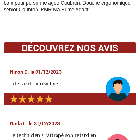
bain pour personne agée Coubron. Douche ergonomique
senior Coubron. PMR Ma Prime Adapt
DÉCOUVREZ NOS AVIS
Ninon D.
le
01/12/2023
Intervention réactive
Nada L.
le
31/12/2023
Le technicien a rattrapé son retard en