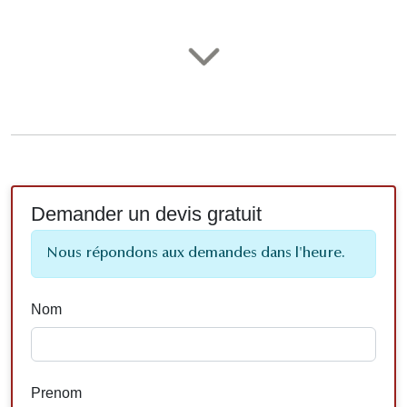
Demander un devis gratuit
Nous répondons aux demandes dans l'heure.
Nom
Prenom