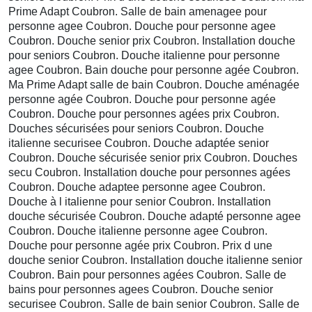
Prime Adapt Coubron. Salle de bain amenagee pour
personne agee Coubron. Douche pour personne agee
Coubron. Douche senior prix Coubron. Installation douche
pour seniors Coubron. Douche italienne pour personne
agee Coubron. Bain douche pour personne agée Coubron.
Ma Prime Adapt salle de bain Coubron. Douche aménagée
personne agée Coubron. Douche pour personne agée
Coubron. Douche pour personnes agées prix Coubron.
Douches sécurisées pour seniors Coubron. Douche
italienne securisee Coubron. Douche adaptée senior
Coubron. Douche sécurisée senior prix Coubron. Douches
secu Coubron. Installation douche pour personnes agées
Coubron. Douche adaptee personne agee Coubron.
Douche à l italienne pour senior Coubron. Installation
douche sécurisée Coubron. Douche adapté personne agee
Coubron. Douche italienne personne agee Coubron.
Douche pour personne agée prix Coubron. Prix d une
douche senior Coubron. Installation douche italienne senior
Coubron. Bain pour personnes agées Coubron. Salle de
bains pour personnes agees Coubron. Douche senior
securisee Coubron. Salle de bain senior Coubron. Salle de