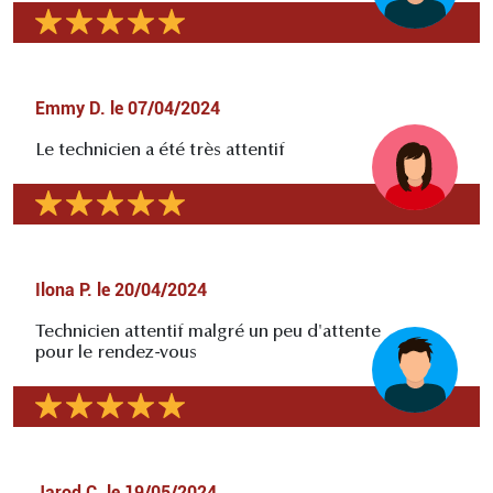
Emmy D.
le
07/04/2024
Le technicien a été très attentif
Ilona P.
le
20/04/2024
Technicien attentif malgré un peu d'attente
pour le rendez-vous
Jarod C.
le
19/05/2024