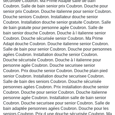
sécurisée Coubron. Ma Prime Adapte salle de bain
Coubron. Salle de bain senior prix Coubron. Douche pour
senior prix Coubron. Douche italienne pour senior Coubron.
Douche seniors Coubron. Installateur douche senior
Coubron. Installation douche senior gratuite Coubron. Salle
de bain gratuite pour personne agée Coubron. Salle de
bain senior douche Coubron. Douche à l italienne senior
Coubron. Douche sécurisée senior Coubron. Ma Prime
Adapt douche Coubron. Douche italienne senior Coubron.
Salle de bain pour senior Coubron. Douche pour personnes
agées Coubron. Installation douche senior Coubron.
Douche sécurisée Coubron. Douche à l italienne pour
personne agée Coubron. Douche securisee senior
Coubron. Prix douche senior Coubron. Douche plain pied
senior Coubron. Installation douche securisee Coubron.
Salle de bain des seniors Coubron. Douche sécurisée
personnes agées Coubron. Prix installation douche senior
Coubron. Douche pour senior Coubron. Douche italienne
personne agée Coubron. Installation salle de bain senior
Coubron. Douche securisee pour senior Coubron. Salle de
bain adaptée personnes agées Coubron. Douche pour les
seniors Coubron. Prix d une douche sécurisée Coubron. Ma