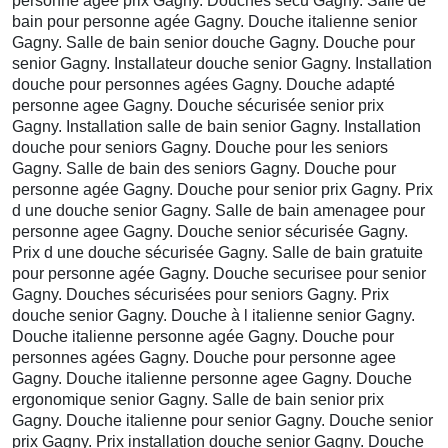
personne agée prix Gagny. Douches secu Gagny. Salle de
bain pour personne agée Gagny. Douche italienne senior
Gagny. Salle de bain senior douche Gagny. Douche pour
senior Gagny. Installateur douche senior Gagny. Installation
douche pour personnes agées Gagny. Douche adapté
personne agee Gagny. Douche sécurisée senior prix
Gagny. Installation salle de bain senior Gagny. Installation
douche pour seniors Gagny. Douche pour les seniors
Gagny. Salle de bain des seniors Gagny. Douche pour
personne agée Gagny. Douche pour senior prix Gagny. Prix
d une douche senior Gagny. Salle de bain amenagee pour
personne agee Gagny. Douche senior sécurisée Gagny.
Prix d une douche sécurisée Gagny. Salle de bain gratuite
pour personne agée Gagny. Douche securisee pour senior
Gagny. Douches sécurisées pour seniors Gagny. Prix
douche senior Gagny. Douche à l italienne senior Gagny.
Douche italienne personne agée Gagny. Douche pour
personnes agées Gagny. Douche pour personne agee
Gagny. Douche italienne personne agee Gagny. Douche
ergonomique senior Gagny. Salle de bain senior prix
Gagny. Douche italienne pour senior Gagny. Douche senior
prix Gagny. Prix installation douche senior Gagny. Douche