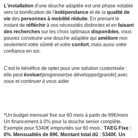
L'installation
d'une douche adaptée est une phase notable
vers la bonification de l'
indépendance
et de la
qualité de
vie
des
personnes à mobilité réduite
. En prenant le
instant de
réfléchir
à vos nécessités distinctes et en
faisant
des recherches
sur les choix optimaux
disponibles
, vous
pouvez construire une douche adaptée qui
améliore
non
seulement votre sûreté et votre
confort
, mais aussi votre
confiance en soi.
C'est le bénéfice de opter pour une solution customisée :
elle peut
évoluer
|progresser|se développer|grandir] avec
vous et continuer à vous aider
*Un budget mensuel fixe sur 60 mois à partir de 89€/mois
Un financement à 0% pour la douche senior complète.
Exemple pour 5340€ empruntés sur 60 mois :
TAEG Fixe :
0%. Mensualités de 89€. Montant total dû : 5340€. Un