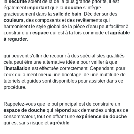
la
sécurité
soient de la de la plus grande priorité, il est
également
important
que la
douche
s'intègre
gracieusement dans la
salle de bain
. Décider sur des
couleurs
, des composants et des revêtements qui
harmonisent le style global de la pièce d'eau peut faciliter à
construire un
espace
qui est à la fois commode et
agréable
à regarder
.
qui peuvent s'offrir de recourir à des spécialistes qualifiés,
cela peut être une alternative idéale pour veiller à que
l'
installation
est effectuée correctement. Cependant, pour
ceux qui aiment mieux une bricolage, de une multitude de
tutoriels et guides sont disponibles pour assister dans ce
procédure.
Rappelez-vous que le but principal est de construire un
espace de douche
qui
répond
aux demandes uniques de
consommateur, tout en offrant une
expérience de douche
qui est sans risque et
agréable
.