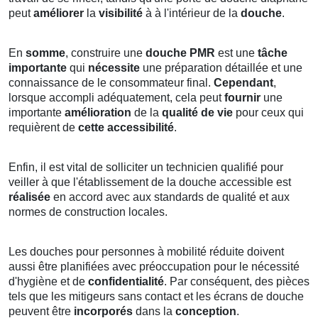
peut
améliorer
la
visibilité
à à l'intérieur de la
douche
.
En
somme
, construire une
douche PMR
est une
tâche
importante
qui
nécessite
une préparation
détaillée
et une
connaissance de le consommateur final.
Cependant
,
lorsque accompli adéquatement, cela peut
fournir
une
importante
amélioration
de la
qualité de vie
pour ceux qui
requièrent de
cette accessibilité
.
Enfin, il est vital de solliciter un technicien qualifié pour
veiller à que l'établissement de la douche accessible est
réalisée
en accord avec aux standards de qualité et aux
normes de construction locales.
Les douches pour personnes à mobilité réduite doivent
aussi être planifiées avec préoccupation pour le nécessité
d'hygiène et de
confidentialité
. Par conséquent, des pièces
tels que les mitigeurs sans contact et les écrans de douche
peuvent être
incorporés
dans la
conception
.