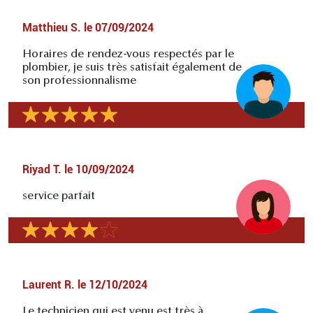
Matthieu S.
le
07/09/2024
Horaires de rendez-vous respectés par le
plombier, je suis très satisfait également de
son professionnalisme
Riyad T.
le
10/09/2024
service parfait
Laurent R.
le
12/10/2024
Le technicien qui est venu est très à