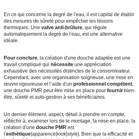
En ce qui concerne la degré de l'eau, il est capital de établir
des mesures de sûreté pour empêcher les lésions
thermiques. Une
valve anti-brûlure
, qui régule
automatiquement la degré de l'eau, est une alternative
idéale.
Pour conclure
, la création d'une douche adaptée est une
travail compliqué qui
nécessite
une appréciation
exhaustive des nécessités distinctes de le consommateur.
Cependant, avec une organisation soigneuse, une mise en
œuvre rigoureuse et l’aide d'un
professionnel compétent
,
une douche PMR peut être mise en place pour
fournir
bien-
être, sûreté et auto-gestion à ses bénéficiaires.
Un dernier élément, aspect, détail à prendre en compte,
réfléchir à, examiner lors de le montage, la mise en place, la
création d'une
douche PMR
est
l'
esthétique
|apparence|look|style]. Bien que la efficacité et