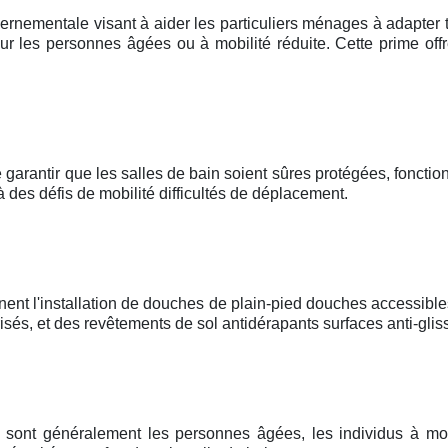
vernementale visant à aider les particuliers ménages à adapter t
r les personnes âgées ou à mobilité réduite. Cette prime offr
 garantir que les salles de bain soient sûres protégées, fonctionn
à des défis de mobilité difficultés de déplacement.
nent l'installation de douches de plain-pied douches accessible
és, et des revêtements de sol antidérapants surfaces anti-glis
me sont généralement les personnes âgées, les individus à mob