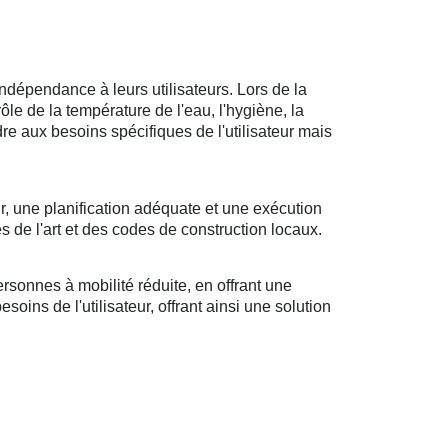
ndépendance à leurs utilisateurs. Lors de la
rôle de la température de l'eau, l'hygiène, la
ndre aux besoins spécifiques de l'utilisateur mais
r, une planification adéquate et une exécution
s de l'art et des codes de construction locaux.
sonnes à mobilité réduite, en offrant une
oins de l'utilisateur, offrant ainsi une solution