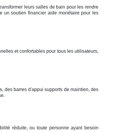
ransformer leurs salles de bain pour les rendre
e un soutien financier aide monétaire pour les
elles et confortables pour tous les utilisateurs,
s, des barres d'appui supports de maintien, des
se.
ilité réduite, ou toute personne ayant besoin