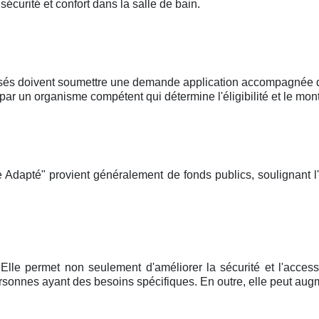
curité et confort dans la salle de bain.
sés doivent soumettre une demande application accompagnée d'u
un organisme compétent qui détermine l'éligibilité et le mont
 Adapté" provient généralement de fonds publics, soulignant l
Elle permet non seulement d'améliorer la sécurité et l'accessi
onnes ayant des besoins spécifiques. En outre, elle peut augm