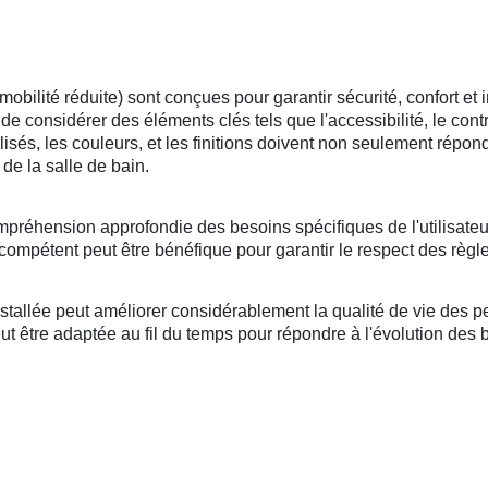
lité réduite) sont conçues pour garantir sécurité, confort et i
l de considérer des éléments clés tels que l'accessibilité, le cont
tilisés, les couleurs, et les finitions doivent non seulement répo
de la salle de bain.
mpréhension approfondie des besoins spécifiques de l'utilisateu
compétent peut être bénéfique pour garantir le respect des règle
llée peut améliorer considérablement la qualité de vie des per
 être adaptée au fil du temps pour répondre à l'évolution des bes