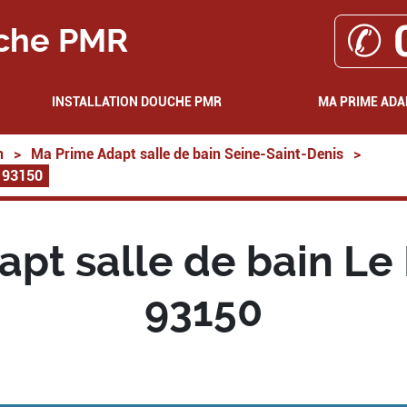
✆ 
che PMR
INSTALLATION DOUCHE PMR
MA PRIME ADA
n
>
Ma Prime Adapt salle de bain Seine-Saint-Denis
>
l 93150
pt salle de bain Le
93150