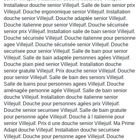
Installateur douche senior Villejuif. Salle de bain senior prix
Villejuif. Douche ergonomique senior Villejuif. Installation
douche senior Villejuif. Douche adaptée senior Villejuif.
Douche italienne pour senior Villejuif. Douche sécurisée
senior prix Villejuif. Installation salle de bain senior Villejuif.
Douche sécurisée Villejuif. Douche italienne pour personne
agee Villejuif. Douche sécurisée senior Villejuif. Douche
securisee pour senior Villejuif. Salle de bain pour senior
Villejuif. Salle de bain adaptée personnes agées Villejuif.
Douche plain pied senior Villejuif. Installation douche
senior gratuite Villejuif. Prix douche senior Villejuif. Douche
pour senior Villejuif. Salle de bain des seniors Villejuif.
Salle de bains pour personnes agees Villejuif. Douche
aménagée personne agée Villejuif. Salle de bain senior
douche Villejuif. Installation douche italienne senior
Villejuif. Douche pour personnes agées prix Villejuif.
Douche senior securisee Villejuif. Salle de bain gratuite
pour personne agée Villejuif. Douche à l italienne pour
senior Villejuif. Prix d une douche senior Villejuif. Ma Prime
Adapt douche Villejuif. Installation douche securisee
Villejuif. Douche pour personne agee Villejuif. Douche