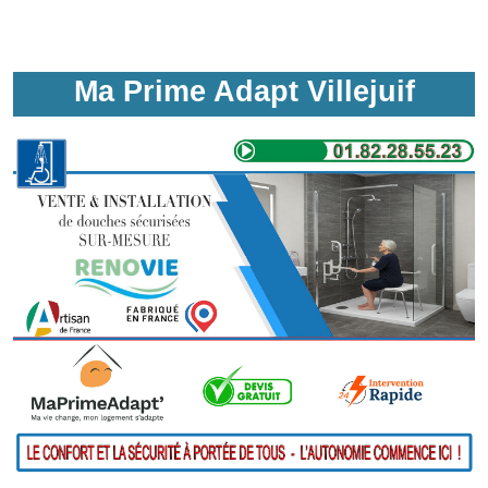
Ma Prime Adapt Villejuif