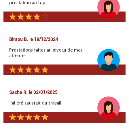
prestation au top
Bintou B.
le
19/12/2024
Prestations faites au niveau de mes
attentes
Sacha R.
le
02/01/2025
J'ai été satisfait du travail