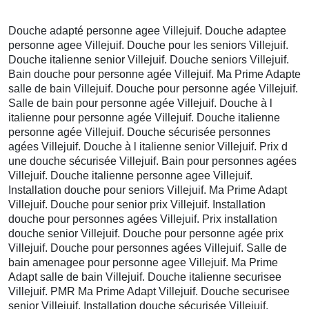
Douche adapté personne agee Villejuif. Douche adaptee
personne agee Villejuif. Douche pour les seniors Villejuif.
Douche italienne senior Villejuif. Douche seniors Villejuif.
Bain douche pour personne agée Villejuif. Ma Prime Adapte
salle de bain Villejuif. Douche pour personne agée Villejuif.
Salle de bain pour personne agée Villejuif. Douche à l
italienne pour personne agée Villejuif. Douche italienne
personne agée Villejuif. Douche sécurisée personnes
agées Villejuif. Douche à l italienne senior Villejuif. Prix d
une douche sécurisée Villejuif. Bain pour personnes agées
Villejuif. Douche italienne personne agee Villejuif.
Installation douche pour seniors Villejuif. Ma Prime Adapt
Villejuif. Douche pour senior prix Villejuif. Installation
douche pour personnes agées Villejuif. Prix installation
douche senior Villejuif. Douche pour personne agée prix
Villejuif. Douche pour personnes agées Villejuif. Salle de
bain amenagee pour personne agee Villejuif. Ma Prime
Adapt salle de bain Villejuif. Douche italienne securisee
Villejuif. PMR Ma Prime Adapt Villejuif. Douche securisee
senior Villejuif. Installation douche sécurisée Villejuif.