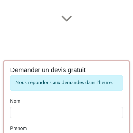
Demander un devis gratuit
Nous répondons aux demandes dans l'heure.
Nom
Prenom