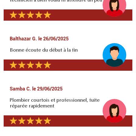
technicien a bien voulu m'attendre un peu
Balthazar G.
le
26/06/2025
Bonne écoute du début à la fin
Samba C.
le
29/06/2025
Plombier courtois et professionnel, fuite
réparée rapidement