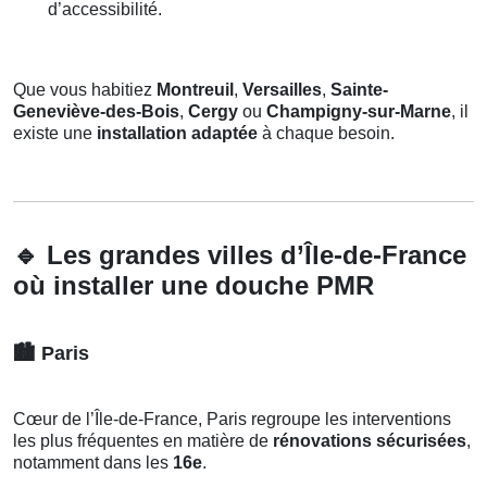
d’accessibilité.
Que vous habitiez
Montreuil
,
Versailles
,
Sainte-
Geneviève-des-Bois
,
Cergy
ou
Champigny-sur-Marne
, il
existe une
installation adaptée
à chaque besoin.
🔹
Les grandes villes d’Île-de-France
où installer une douche PMR
🏙️
Paris
Cœur de l’Île-de-France, Paris regroupe les interventions
les plus fréquentes en matière de
rénovations sécurisées
,
notamment dans les
16e
.