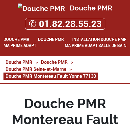
Douche PMR
✆ 01.82.28.55.23
DOUCHE PMR
DOUCHE PMR
INSTALLATION DOUCHE PMR
MA PRIME ADAPT
MA PRIME ADAPT SALLE DE BAIN
Douche PMR
>
Douche PMR
>
Douche PMR Seine-et-Marne
>
Douche PMR Montereau Fault Yonne 77130
Douche PMR
Montereau Fault