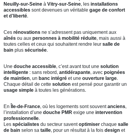
Neuilly-sur-Seine
à
Vitry-sur-Seine
, les
installations
accessibles
sont devenues un véritable
gage de confort
et d’liberté
.
Ces
rénovations
ne s’adressent pas uniquement aux
aînés
ou aux
personnes à mobilité réduite
, mais aussi à
toutes celles et ceux qui souhaitent rendre leur
salle de
bain
plus
sécurisée
.
Une
douche accessible
, c’est avant tout une
solution
intelligente
: sans rebord,
antidérapante
, avec
poignées
de maintien
, un
banc intégré
et une
ouverture large
.
Chaque détail de cette
solution
est pensé pour garantir un
usage simple
à toutes les générations.
En
Île-de-France
, où les logements sont souvent
anciens
,
l’installation d’une
douche PMR
exige une
intervention
professionnelle
.
Les
spécialistes
du secteur savent
optimiser
chaque
salle
de bain
selon sa
taille
, pour un résultat à la fois
design
et