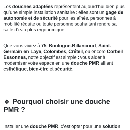
Les
douches adaptées
représentent aujourd’hui bien plus
qu’une simple installation sanitaire : elles sont un
gage de
autonomie et de sécurité
pour les aînés, personnes à
mobilité réduite ou toute personne souhaitant rendre sa
salle d’eau plus ergonomique.
Que vous viviez à
75
,
Boulogne-Billancourt
,
Saint-
Germain-en-Laye
,
Colombes
,
Créteil
, ou encore
Corbeil-
Essonnes
, notre objectif est simple : vous aider à
moderniser votre espace en une
douche PMR
alliant
esthétique
,
bien-être
et
sécurité
.
🔹
Pourquoi choisir une douche
PMR ?
Installer une
douche PMR
, c’est opter pour une
solution