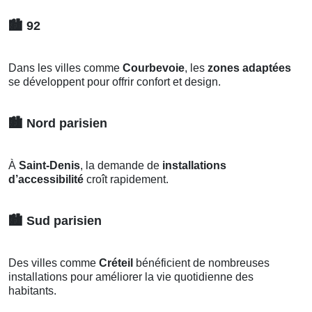
🏙️
92
Dans les villes comme
Courbevoie
, les
zones adaptées
se développent pour offrir confort et design.
🏙️
Nord parisien
À
Saint-Denis
, la demande de
installations
d’accessibilité
croît rapidement.
🏙️
Sud parisien
Des villes comme
Créteil
bénéficient de nombreuses
installations pour améliorer la vie quotidienne des
habitants.