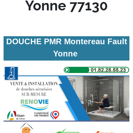
Yonne 77130
DOUCHE PMR Montereau Fault
Yonne