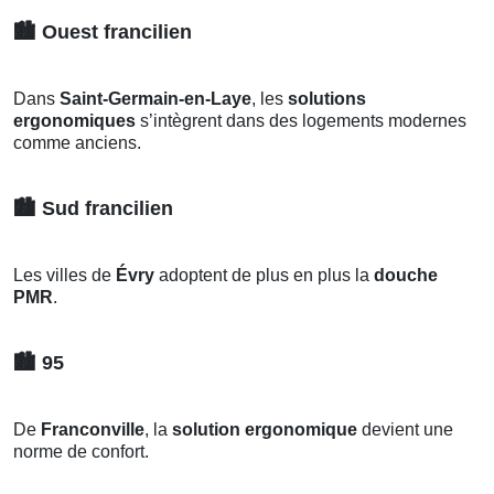
🏙️
Ouest francilien
Dans
Saint-Germain-en-Laye
, les
solutions
ergonomiques
s’intègrent dans des logements modernes
comme anciens.
🏙️
Sud francilien
Les villes de
Évry
adoptent de plus en plus la
douche
PMR
.
🏙️
95
De
Franconville
, la
solution ergonomique
devient une
norme de confort.