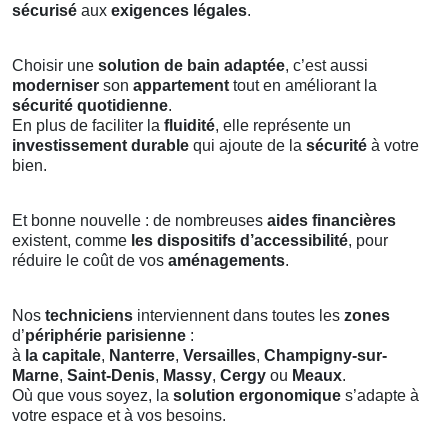
sécurisé
aux
exigences légales
.
Choisir une
solution de bain adaptée
, c’est aussi
moderniser
son
appartement
tout en améliorant la
sécurité quotidienne
.
En plus de faciliter la
fluidité
, elle représente un
investissement durable
qui ajoute de la
sécurité
à votre
bien.
Et bonne nouvelle : de nombreuses
aides financières
existent, comme
les dispositifs d’accessibilité
, pour
réduire le coût de vos
aménagements
.
Nos
techniciens
interviennent dans toutes les
zones
d’
périphérie parisienne
:
à
la capitale
,
Nanterre
,
Versailles
,
Champigny-sur-
Marne
,
Saint-Denis
,
Massy
,
Cergy
ou
Meaux
.
Où que vous soyez, la
solution ergonomique
s’adapte à
votre espace et à vos besoins.