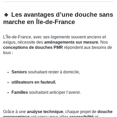
🔹
Les avantages d’une douche sans
marche en Île-de-France
L’Île-de-France, avec ses logements souvent anciens et
exigus, nécessite des
aménagements sur mesure
. Nos
conceptions de douches PMR
répondent aux besoins de
tous :
Seniors
souhaitant rester à domicile,
utilisateurs en fauteuil
,
Familles
souhaitant anticiper l’avenir.
Grâce à une
analyse technique
, chaque projet de
douche
ergonomique
est conçu pour allier
accessibilité
et