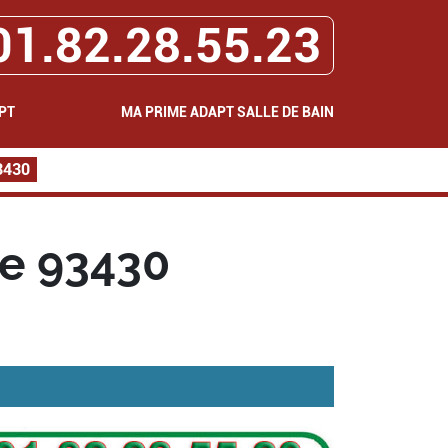
01.82.28.55.23
PT
MA PRIME ADAPT SALLE DE BAIN
3430
se 93430