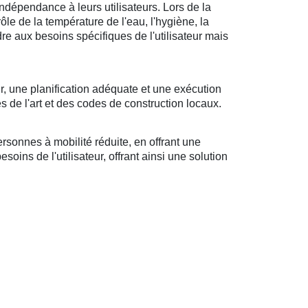
ndépendance à leurs utilisateurs. Lors de la
rôle de la température de l'eau, l'hygiène, la
ndre aux besoins spécifiques de l'utilisateur mais
r, une planification adéquate et une exécution
s de l'art et des codes de construction locaux.
sonnes à mobilité réduite, en offrant une
oins de l'utilisateur, offrant ainsi une solution