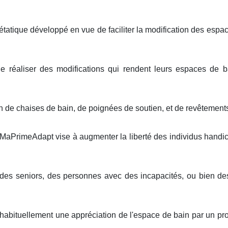
étatique développé en vue de faciliter la modification des esp
de réaliser des modifications qui rendent leurs espaces de b
on de chaises de bain, de poignées de soutien, et de revêtements
 MaPrimeAdapt vise à augmenter la liberté des individus handica
e des seniors, des personnes avec des incapacités, ou bien d
 habituellement une appréciation de l'espace de bain par un pr