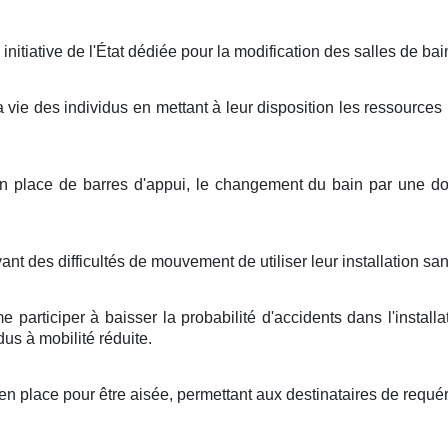
itiative de l'État dédiée pour la modification des salles de bai
 la vie des individus en mettant à leur disposition les ressource
 place de barres d'appui, le changement du bain par une do
des difficultés de mouvement de utiliser leur installation sanit
 participer à baisser la probabilité d'accidents dans l'installa
us à mobilité réduite.
en place pour être aisée, permettant aux destinataires de requé