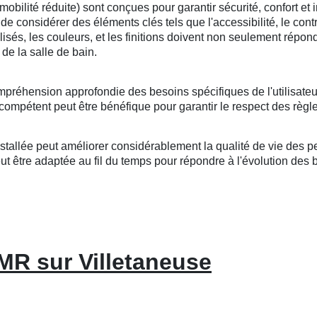
lité réduite) sont conçues pour garantir sécurité, confort et i
l de considérer des éléments clés tels que l'accessibilité, le cont
tilisés, les couleurs, et les finitions doivent non seulement répo
de la salle de bain.
mpréhension approfondie des besoins spécifiques de l'utilisateu
compétent peut être bénéfique pour garantir le respect des règle
llée peut améliorer considérablement la qualité de vie des per
 être adaptée au fil du temps pour répondre à l'évolution des bes
MR sur Villetaneuse