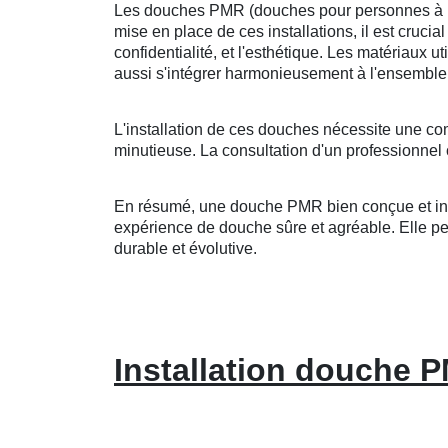
Les douches PMR (douches pour personnes à mobi
mise en place de ces installations, il est crucia
confidentialité, et l'esthétique. Les matériaux u
aussi s'intégrer harmonieusement à l'ensemble 
L'installation de ces douches nécessite une co
minutieuse. La consultation d'un professionnel 
En résumé, une douche PMR bien conçue et insta
expérience de douche sûre et agréable. Elle peut
durable et évolutive.
Installation douche P