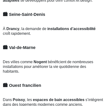
adaptées
se développent pour offrir confort et design.
🏙️
Seine-Saint-Denis
À
Drancy
, la demande de
installations d’accessibilité
croît rapidement.
🏙️
Val-de-Marne
Des villes comme
Nogent
bénéficient de nombreuses
installations pour améliorer la vie quotidienne des
habitants.
🏙️
Ouest francilien
Dans
Poissy
, les
espaces de bain accessibles
s’intègrent
dans des logements modernes comme anciens.