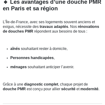
🔹
Les avantages d’une douche PMR
en Paris et sa région
L’Île-de-France, avec ses logements souvent anciens et
exigus, nécessite des
travaux adaptés
. Nos
rénovations
de douches PMR
répondent aux besoins de tous :
aînés
souhaitant rester à domicile,
Personnes handicapées
,
ménages
souhaitant anticiper l’avenir.
Grâce à une
diagnostic complet
, chaque projet de
douche PMR
est conçu pour allier
sécurité
et
modernité
.