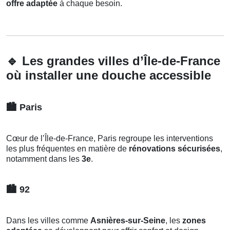
offre adaptée
à chaque besoin.
🔹
Les grandes villes d’Île-de-France
où installer une douche accessible
🏙️
Paris
Cœur de l’Île-de-France, Paris regroupe les interventions
les plus fréquentes en matière de
rénovations sécurisées
,
notamment dans les
3e
.
🏙️
92
Dans les villes comme
Asnières-sur-Seine
, les
zones