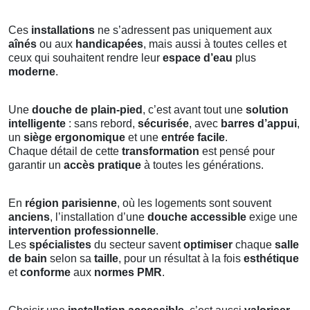
Ces
installations
ne s’adressent pas uniquement aux
aînés
ou aux
handicapées
, mais aussi à toutes celles et
ceux qui souhaitent rendre leur
espace d’eau
plus
moderne
.
Une
douche de plain-pied
, c’est avant tout une
solution
intelligente
: sans rebord,
sécurisée
, avec
barres d’appui
,
un
siège ergonomique
et une
entrée facile
.
Chaque détail de cette
transformation
est pensé pour
garantir un
accès pratique
à toutes les générations.
En
région parisienne
, où les logements sont souvent
anciens
, l’installation d’une
douche accessible
exige une
intervention professionnelle
.
Les
spécialistes
du secteur savent
optimiser
chaque
salle
de bain
selon sa
taille
, pour un résultat à la fois
esthétique
et
conforme
aux
normes PMR
.