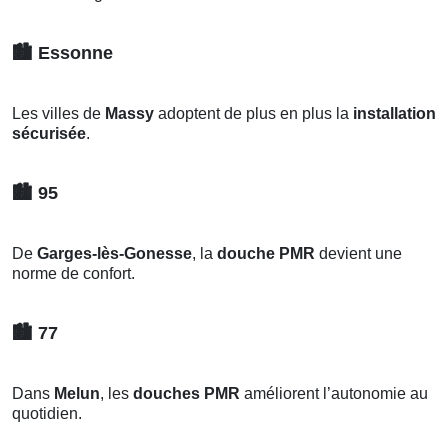
🏙️
Essonne
Les villes de
Massy
adoptent de plus en plus la
installation
sécurisée
.
🏙️
95
De
Garges-lès-Gonesse
, la
douche PMR
devient une
norme de confort.
🏙️
77
Dans
Melun
, les
douches PMR
améliorent l’autonomie au
quotidien.