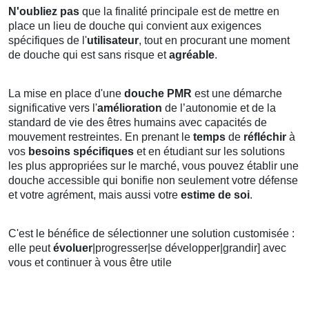
N'oubliez pas
que la finalité principale est de mettre en
place un lieu de douche qui convient aux exigences
spécifiques de l'
utilisateur
, tout en procurant une moment
de douche qui est sans risque et
agréable
.
La mise en place d'une
douche PMR
est une démarche
significative vers l'
amélioration
de l’autonomie et de la
standard de vie des êtres humains avec capacités de
mouvement restreintes. En prenant le
temps
de
réfléchir
à
vos
besoins spécifiques
et en étudiant sur les solutions
les plus appropriées sur le marché, vous pouvez établir une
douche accessible qui bonifie non seulement votre défense
et votre agrément, mais aussi votre
estime de soi
.
C'est le bénéfice de sélectionner une solution customisée :
elle peut
évoluer
|progresser|se développer|grandir] avec
vous et continuer à vous être utile