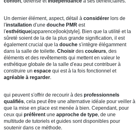
confort
, défense et
indépendance
à ses bénéficiaires.
Un dernier élément, aspect, détail à
considérer
lors de
l'
installation
d'une
douche PMR
est
l'
esthétique
|apparence|look|style]. Bien que la utilité et la
sûreté soient de la de la plus grande signification, il est
également crucial que la
douche
s'intègre élégamment
dans la salle de toilette.
Choisir
des
couleurs
, des
éléments et des revêtements qui mettent en valeur le
esthétique globale de la salle d'eau peut contribuer à
construire un
espace
qui est à la fois fonctionnel et
agréable à regarder
.
qui peuvent s'offrir de recourir à des
professionnels
qualifiés
, cela peut être une alternative idéale pour veiller à
que la mise en place est menée à bien. Cependant, pour
ceux qui
préfèrent
une
approche de type
, de une
multitude de tutoriels et guides sont disponibles pour
soutenir dans ce méthode.