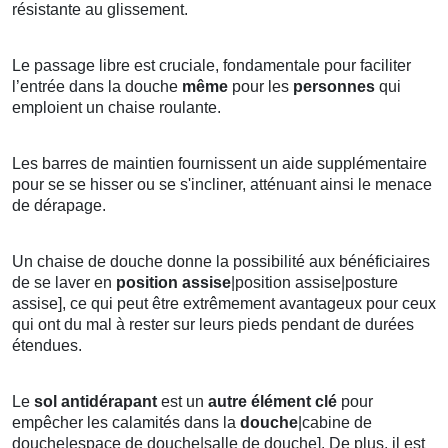
résistante au glissement.
Le passage libre est cruciale, fondamentale pour faciliter
l’entrée dans la douche
même
pour les
personnes
qui
emploient un chaise roulante.
Les barres de maintien fournissent un aide supplémentaire
pour se se hisser ou se s'incliner, atténuant ainsi le menace
de dérapage.
Un chaise de douche donne la possibilité aux bénéficiaires
de se laver en
position
assise
|position assise|posture
assise], ce qui peut être extrêmement avantageux pour ceux
qui ont du mal à rester sur leurs pieds pendant de durées
étendues.
Le
sol antidérapant
est un
autre élément clé
pour
empêcher les calamités dans la
douche
|cabine de
douche|espace de douche|salle de douche]. De plus, il est