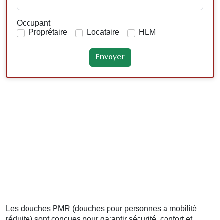
Occupant
Proprétaire
Locataire
HLM
Les douches PMR (douches pour personnes à mobilité
réduite) sont conçues pour garantir sécurité, confort et