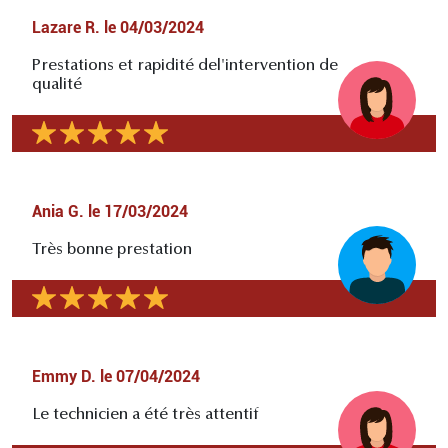
Lazare R.
le
04/03/2024
Prestations et rapidité del'intervention de
qualité
Ania G.
le
17/03/2024
Très bonne prestation
Emmy D.
le
07/04/2024
Le technicien a été très attentif