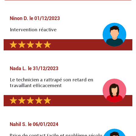
Ninon D.
le
01/12/2023
Intervention réactive
Nada L.
le
31/12/2023
Le technicien a rattrapé son retard en
travaillant efficacement
Nahil S.
le
06/01/2024
Prise de contact facile et problème résolu