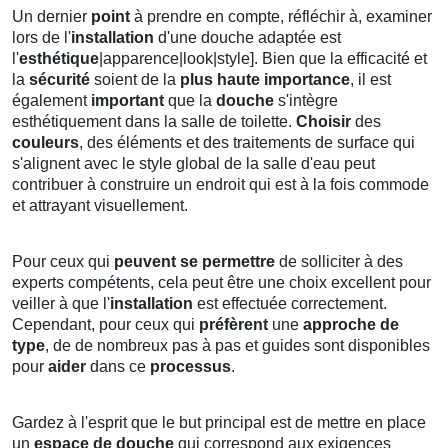
Un dernier
point
à prendre en compte, réfléchir à, examiner
lors de l'
installation
d'une douche adaptée est
l'
esthétique
|apparence|look|style]. Bien que la efficacité et
la
sécurité
soient de la
plus haute importance
, il est
également
important
que la
douche
s'intègre
esthétiquement dans la salle de toilette.
Choisir
des
couleurs
, des éléments et des traitements de surface qui
s'alignent avec le style global de la salle d'eau peut
contribuer à construire un endroit qui est à la fois commode
et attrayant visuellement.
Pour ceux qui
peuvent se permettre
de solliciter à des
experts compétents, cela peut être une choix excellent pour
veiller à que l'
installation
est effectuée correctement.
Cependant, pour ceux qui
préfèrent
une
approche de
type
, de de nombreux pas à pas et guides sont disponibles
pour
aider
dans ce
processus
.
Gardez à l'esprit que le but principal est de mettre en place
un
espace de douche
qui correspond aux exigences