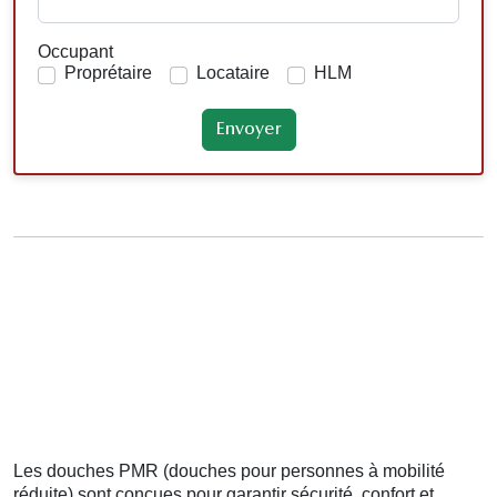
Occupant
Proprétaire
Locataire
HLM
Les douches PMR (douches pour personnes à mobilité
réduite) sont conçues pour garantir sécurité, confort et