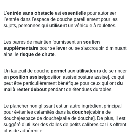
L'
entrée sans obstacle
est
essentielle
pour autoriser
l’entrée dans l'espace de douche pareillement pour les
sujets, personnes qui
utilisent
un véhicule à roulettes.
Les barres de maintien fournissent un
soutien
supplémentaire
pour se
lever
ou se s'accroupir, diminuant
ainsi le
risque de chute
.
Un fauteuil de douche
permet
aux
utilisateurs
de se rincer
en
position
assise
|position assise|posture assise], ce qui
peut être particulièrement bénéfique pour ceux qui ont
du
mal à rester debout
pendant de étendues durables.
Le plancher non glissant est un autre ingrédient principal
pour éviter les calamités dans la
douche
|cabine de
douche|espace de douche|salle de douche]. De plus, il est
suggéré d'utiliser des dalles de petits calibres car ils offrent
plus de adhérence.