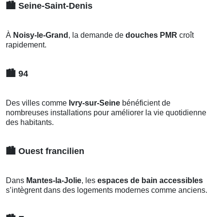
🏙️
Seine-Saint-Denis
À
Noisy-le-Grand
, la demande de
douches PMR
croît
rapidement.
🏙️
94
Des villes comme
Ivry-sur-Seine
bénéficient de
nombreuses installations pour améliorer la vie quotidienne
des habitants.
🏙️
Ouest francilien
Dans
Mantes-la-Jolie
, les
espaces de bain accessibles
s’intègrent dans des logements modernes comme anciens.