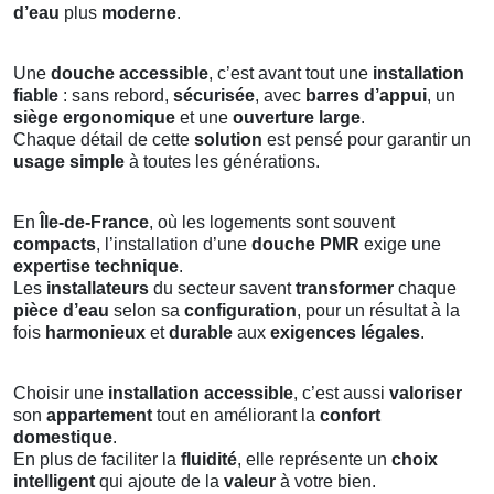
d’eau
plus
moderne
.
Une
douche accessible
, c’est avant tout une
installation
fiable
: sans rebord,
sécurisée
, avec
barres d’appui
, un
siège ergonomique
et une
ouverture large
.
Chaque détail de cette
solution
est pensé pour garantir un
usage simple
à toutes les générations.
En
Île-de-France
, où les logements sont souvent
compacts
, l’installation d’une
douche PMR
exige une
expertise technique
.
Les
installateurs
du secteur savent
transformer
chaque
pièce d’eau
selon sa
configuration
, pour un résultat à la
fois
harmonieux
et
durable
aux
exigences légales
.
Choisir une
installation accessible
, c’est aussi
valoriser
son
appartement
tout en améliorant la
confort
domestique
.
En plus de faciliter la
fluidité
, elle représente un
choix
intelligent
qui ajoute de la
valeur
à votre bien.