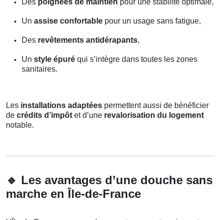
Des
poignées de maintien
pour une stabilité optimale,
Un
assise confortable
pour un usage sans fatigue,
Des
revêtements antidérapants
,
Un
style épuré
qui s’intègre dans toutes les zones
sanitaires.
Les
installations adaptées
permettent aussi de bénéficier
de
crédits d’impôt
et d’une
revalorisation du logement
notable.
🔹
Les avantages d’une douche sans
marche en Île-de-France