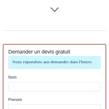
Demander un devis gratuit
Nous répondons aux demandes dans l'heure.
Nom
Prenom