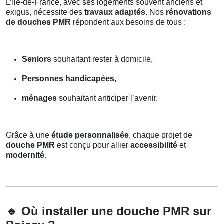
L’Île-de-France, avec ses logements souvent anciens et
exigus, nécessite des
travaux adaptés
. Nos
rénovations
de douches PMR
répondent aux besoins de tous :
Seniors
souhaitant rester à domicile,
Personnes handicapées
,
ménages
souhaitant anticiper l’avenir.
Grâce à une
étude personnalisée
, chaque projet de
douche PMR
est conçu pour allier
accessibilité
et
modernité
.
🔹
Où installer une douche PMR sur