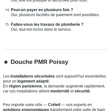
Oui, elle est pratique et sécurisée pour tous.
Peut-on payer en plusieurs fois ?
Oui, plusieurs facilités de paiement sont possibles.
Faites-vous les travaux de plomberie ?
Oui, tout est inclus dans le service.
🔹
Douche PMR Poissy
Les
installations sécurisées
sont aujourd’hui essentielles
pour un
logement adapté
.
En
région parisienne
, la demande augmente rapidement,
car ces installations allient
modernité
et
sécurité
.
Peu importe votre ville —
Créteil
— nos experts en
solutions ergonomiques
transforment votre salle de bain