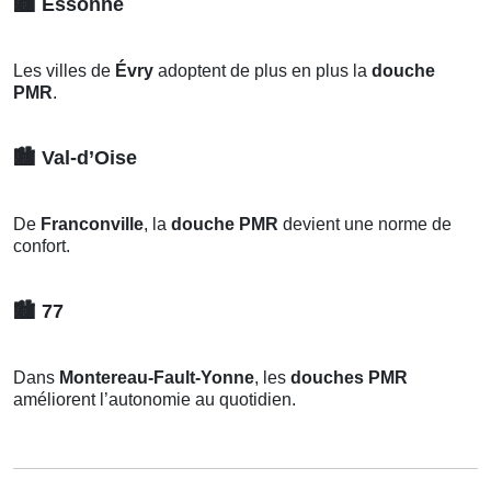
🏙️
Essonne
Les villes de
Évry
adoptent de plus en plus la
douche
PMR
.
🏙️
Val-d’Oise
De
Franconville
, la
douche PMR
devient une norme de
confort.
🏙️
77
Dans
Montereau-Fault-Yonne
, les
douches PMR
améliorent l’autonomie au quotidien.