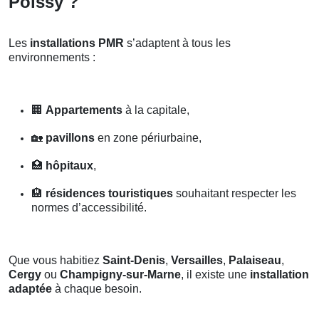
Poissy ?
Les
installations PMR
s’adaptent à tous les
environnements :
🏢
Appartements
à la capitale,
🏡
pavillons
en zone périurbaine,
🏥
hôpitaux
,
🏨
résidences touristiques
souhaitant respecter les
normes d’accessibilité.
Que vous habitiez
Saint-Denis
,
Versailles
,
Palaiseau
,
Cergy
ou
Champigny-sur-Marne
, il existe une
installation
adaptée
à chaque besoin.