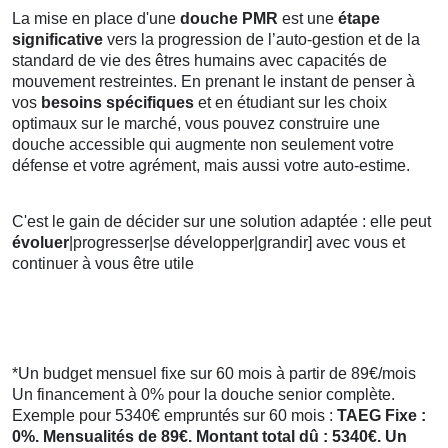
La mise en place d'une
douche PMR
est une
étape
significative
vers la progression de l’auto-gestion et de la
standard de vie des êtres humains avec capacités de
mouvement restreintes. En prenant le instant de penser à
vos
besoins spécifiques
et en étudiant sur les choix
optimaux sur le marché, vous pouvez construire une
douche accessible qui augmente non seulement votre
défense et votre agrément, mais aussi votre auto-estime.
C'est le gain de décider sur une solution adaptée : elle peut
évoluer
|progresser|se développer|grandir] avec vous et
continuer à vous être utile
*Un budget mensuel fixe sur 60 mois à partir de 89€/mois
Un financement à 0% pour la douche senior complète.
Exemple pour 5340€ empruntés sur 60 mois :
TAEG Fixe :
0%. Mensualités de 89€. Montant total dû : 5340€. Un