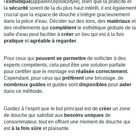
l'
esthétique
|apparence|look|style]. Bien que la praticité et
la
sécurité
soient de la du plus haut intérêt, il est également
crucial que la espace de douche s'intègre gracieusement
dans la pièce d'eau. Décider sur des tons, des
matériaux
et
des revêtements qui
complètent
le esthétique globale de la
salle d'eau peut faciliter à
créer
un lieu qui est à la fois
pratique
et
agréable à regarder
.
Pour ceux qui
peuvent se permettre
de solliciter à des
experts compétents, cela peut être une solution parfaite
pour certifier que le montage est
réalisée correctement
.
Cependant, pour ceux qui
préfèrent
une bricolage, de
nombreux guides
et guides sont
disponibles
pour
aider
dans ce méthode.
Gardez à l'esprit que le but principal est de
créer
un zone
de douche qui satisfait aux
besoins uniques
de
consommateur, tout en offrant une moment de douche qui
est
à la fois sûre
et plaisante.