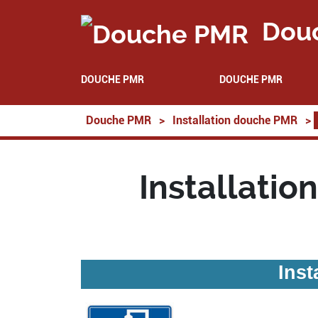
Dou
DOUCHE PMR
DOUCHE PMR
Douche PMR
>
Installation douche PMR
>
Installati
Inst