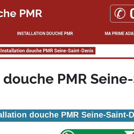
✆ 
che PMR
INSTALLATION DOUCHE PMR
MA PRIME ADA
Installation douche PMR Seine-Saint-Denis
on douche PMR Seine-
allation douche PMR Seine-Saint-