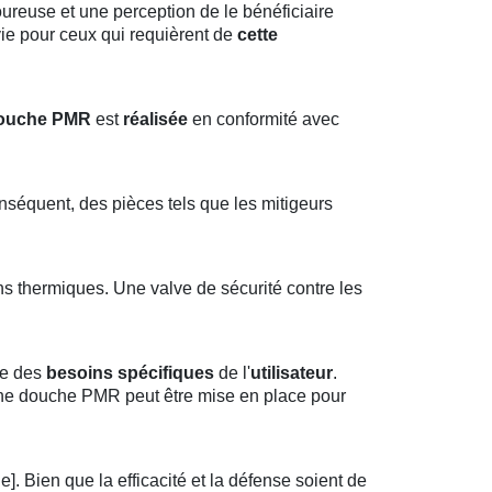
euse et une perception de le bénéficiaire
ie pour ceux qui requièrent de
cette
ouche PMR
est
réalisée
en conformité avec
onséquent, des pièces tels que les mitigeurs
ns thermiques. Une valve de sécurité contre les
te des
besoins spécifiques
de l'
utilisateur
.
une douche PMR peut être mise en place pour
e]. Bien que la efficacité et la défense soient de