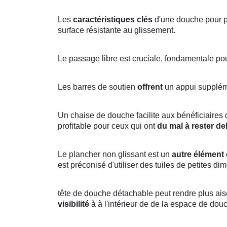
Les
caractéristiques clés
d'une douche pour p
surface résistante au glissement.
Le passage libre est cruciale, fondamentale pou
Les barres de soutien
offrent
un appui suppléme
Un chaise de douche facilite aux bénéficiaires
profitable pour ceux qui ont
du mal à rester d
Le plancher non glissant est un
autre élément 
est préconisé d'utiliser des tuiles de petites di
tête de douche détachable peut rendre plus ai
visibilité
à à l'intérieur de de la espace de dou