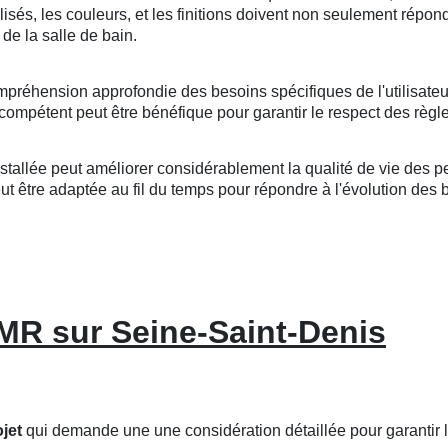
tilisés, les couleurs, et les finitions doivent non seulement répo
de la salle de bain.
mpréhension approfondie des besoins spécifiques de l'utilisateu
compétent peut être bénéfique pour garantir le respect des règle
llée peut améliorer considérablement la qualité de vie des per
 être adaptée au fil du temps pour répondre à l'évolution des bes
PMR sur Seine-Saint-Denis
jet
qui demande une une considération détaillée pour garantir 