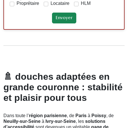
Proprétaire
Locataire
HLM
🚿
douches adaptées en
grande couronne : stabilité
et plaisir pour tous
Dans toute l’
région parisienne
, de
Paris
à
Poissy
, de
Neuilly-sur-Seine
à
Ivry-sur-Seine
, les
solutions
d’accessibilité
sont devenues un véritable
gage de