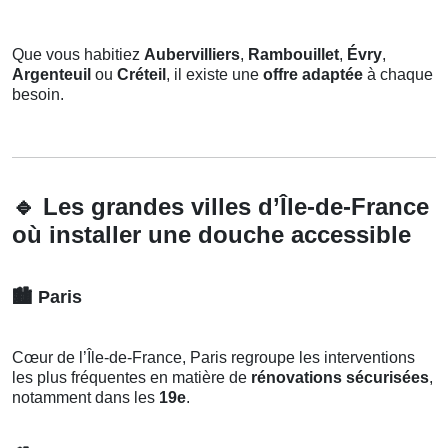
Que vous habitiez
Aubervilliers
,
Rambouillet
,
Évry
,
Argenteuil
ou
Créteil
, il existe une
offre adaptée
à chaque
besoin.
🔹
Les grandes villes d’Île-de-France
où installer une douche accessible
🏙️
Paris
Cœur de l’Île-de-France, Paris regroupe les interventions
les plus fréquentes en matière de
rénovations sécurisées
,
notamment dans les
19e
.