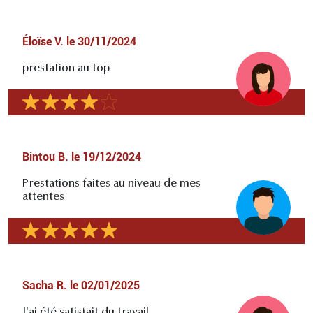
Éloïse V.
le
30/11/2024
prestation au top
Bintou B.
le
19/12/2024
Prestations faites au niveau de mes
attentes
Sacha R.
le
02/01/2025
J'ai été satisfait du travail