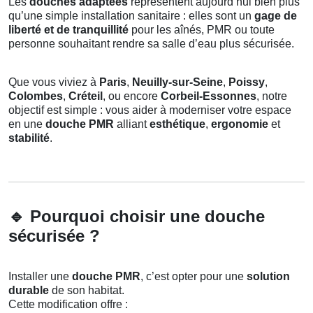
Les
douches adaptées
représentent aujourd’hui bien plus
qu’une simple installation sanitaire : elles sont un
gage de
liberté et de tranquillité
pour les aînés, PMR ou toute
personne souhaitant rendre sa salle d’eau plus sécurisée.
Que vous viviez à
Paris
,
Neuilly-sur-Seine
,
Poissy
,
Colombes
,
Créteil
, ou encore
Corbeil-Essonnes
, notre
objectif est simple : vous aider à moderniser votre espace
en une
douche PMR
alliant
esthétique
,
ergonomie
et
stabilité
.
🔹
Pourquoi choisir une douche
sécurisée ?
Installer une
douche PMR
, c’est opter pour une
solution
durable
de son habitat.
Cette modification offre :