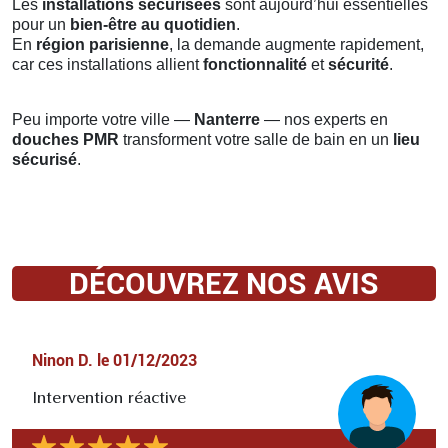
Les
installations sécurisées
sont aujourd’hui essentielles
pour un
bien-être au quotidien
.
En
région parisienne
, la demande augmente rapidement,
car ces installations allient
fonctionnalité
et
sécurité
.
Peu importe votre ville —
Nanterre
— nos experts en
douches PMR
transforment votre salle de bain en un
lieu
sécurisé
.
DÉCOUVREZ NOS AVIS
Ninon D.
le
01/12/2023
Intervention réactive