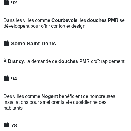
🏙️
92
Dans les villes comme
Courbevoie
, les
douches PMR
se
développent pour offrir confort et design.
🏙️
Seine-Saint-Denis
À
Drancy
, la demande de
douches PMR
croît rapidement.
🏙️
94
Des villes comme
Nogent
bénéficient de nombreuses
installations pour améliorer la vie quotidienne des
habitants.
🏙️
78