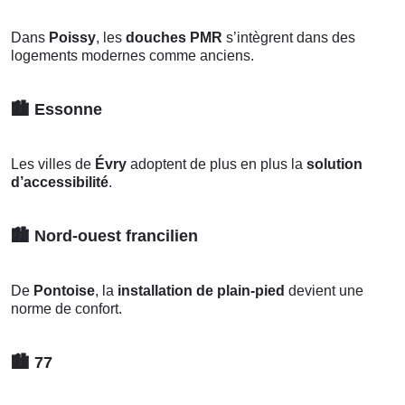
Dans
Poissy
, les
douches PMR
s’intègrent dans des
logements modernes comme anciens.
🏙️
Essonne
Les villes de
Évry
adoptent de plus en plus la
solution
d’accessibilité
.
🏙️
Nord-ouest francilien
De
Pontoise
, la
installation de plain-pied
devient une
norme de confort.
🏙️
77