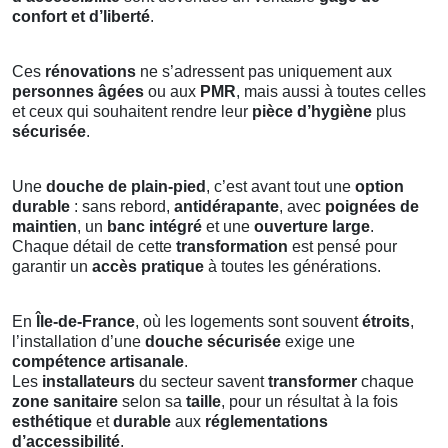
confort et d’liberté
.
Ces
rénovations
ne s’adressent pas uniquement aux
personnes âgées
ou aux
PMR
, mais aussi à toutes celles
et ceux qui souhaitent rendre leur
pièce d’hygiène
plus
sécurisée
.
Une
douche de plain-pied
, c’est avant tout une
option
durable
: sans rebord,
antidérapante
, avec
poignées de
maintien
, un
banc intégré
et une
ouverture large
.
Chaque détail de cette
transformation
est pensé pour
garantir un
accès pratique
à toutes les générations.
En
Île-de-France
, où les logements sont souvent
étroits
,
l’installation d’une
douche sécurisée
exige une
compétence artisanale
.
Les
installateurs
du secteur savent
transformer
chaque
zone sanitaire
selon sa
taille
, pour un résultat à la fois
esthétique
et
durable
aux
réglementations
d’accessibilité
.