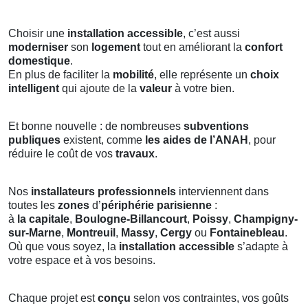
Choisir une
installation accessible
, c’est aussi
moderniser
son
logement
tout en améliorant la
confort
domestique
.
En plus de faciliter la
mobilité
, elle représente un
choix
intelligent
qui ajoute de la
valeur
à votre bien.
Et bonne nouvelle : de nombreuses
subventions
publiques
existent, comme
les aides de l’ANAH
, pour
réduire le coût de vos
travaux
.
Nos
installateurs professionnels
interviennent dans
toutes les
zones
d’
périphérie parisienne
:
à
la capitale
,
Boulogne-Billancourt
,
Poissy
,
Champigny-
sur-Marne
,
Montreuil
,
Massy
,
Cergy
ou
Fontainebleau
.
Où que vous soyez, la
installation accessible
s’adapte à
votre espace et à vos besoins.
Chaque projet est
conçu
selon vos contraintes, vos goûts