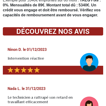
Exemple pour 5340€ empruntés sur 60 mois :
TAEG Fixe :
0%. Mensualités de 89€. Montant total dû : 5340€. Un
crédit vous engage et doit être remboursé. Vérifiez vos
capacités de remboursement avant de vous engager.
DÉCOUVREZ NOS AVIS
Ninon D.
le
01/12/2023
Intervention réactive
Nada L.
le
31/12/2023
Le technicien a rattrapé son retard en
travaillant efficacement