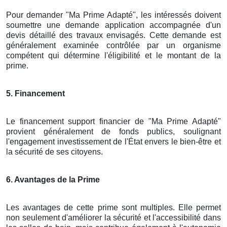
Pour demander "Ma Prime Adapté", les intéressés doivent
soumettre une demande application accompagnée d'un
devis détaillé des travaux envisagés. Cette demande est
généralement examinée contrôlée par un organisme
compétent qui détermine l'éligibilité et le montant de la
prime.
5. Financement
Le financement support financier de "Ma Prime Adapté"
provient généralement de fonds publics, soulignant
l'engagement investissement de l'État envers le bien-être et
la sécurité de ses citoyens.
6. Avantages de la Prime
Les avantages de cette prime sont multiples. Elle permet
non seulement d'améliorer la sécurité et l'accessibilité dans