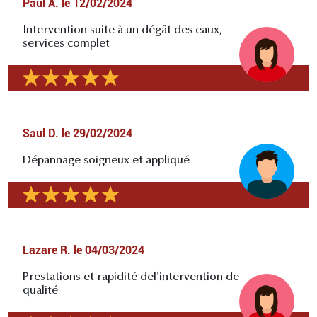
Paul A.
le
12/02/2024
Intervention suite à un dégât des eaux,
services complet
Saul D.
le
29/02/2024
Dépannage soigneux et appliqué
Lazare R.
le
04/03/2024
Prestations et rapidité del'intervention de
qualité