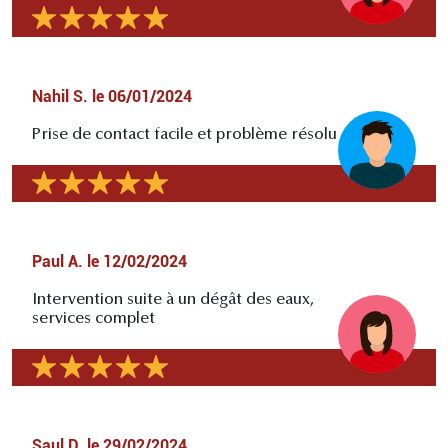
Nahil S.
le
06/01/2024
Prise de contact facile et problème résolu
Paul A.
le
12/02/2024
Intervention suite à un dégât des eaux,
services complet
Saul D.
le
29/02/2024