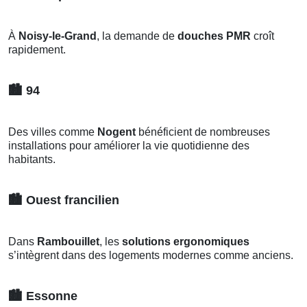
À
Noisy-le-Grand
, la demande de
douches PMR
croît
rapidement.
🏙️
94
Des villes comme
Nogent
bénéficient de nombreuses
installations pour améliorer la vie quotidienne des
habitants.
🏙️
Ouest francilien
Dans
Rambouillet
, les
solutions ergonomiques
s’intègrent dans des logements modernes comme anciens.
🏙️
Essonne