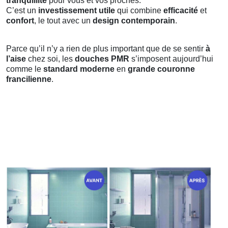
tranquillité
pour vous et vos proches.
C’est un
investissement utile
qui combine
efficacité
et
confort
, le tout avec un
design contemporain
.
Parce qu’il n’y a rien de plus important que de se sentir
à
l’aise
chez soi, les
douches PMR
s’imposent aujourd’hui
comme le
standard moderne
en
grande couronne
francilienne
.