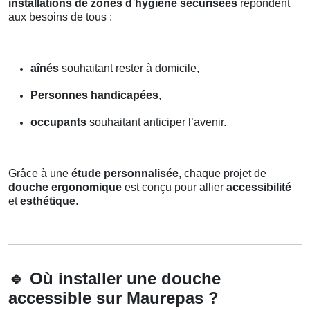
installations de zones d’hygiène sécurisées
répondent
aux besoins de tous :
aînés
souhaitant rester à domicile,
Personnes handicapées
,
occupants
souhaitant anticiper l’avenir.
Grâce à une
étude personnalisée
, chaque projet de
douche ergonomique
est conçu pour allier
accessibilité
et
esthétique
.
🔹
Où installer une douche
accessible sur Maurepas ?