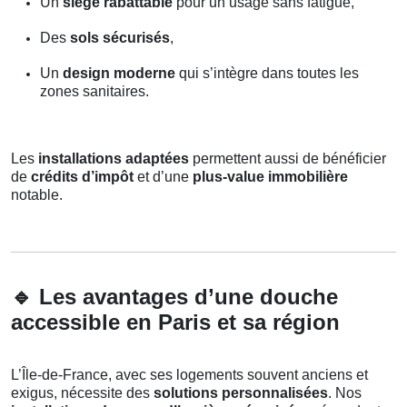
Un
siège rabattable
pour un usage sans fatigue,
Des
sols sécurisés
,
Un
design moderne
qui s’intègre dans toutes les
zones sanitaires.
Les
installations adaptées
permettent aussi de bénéficier
de
crédits d’impôt
et d’une
plus-value immobilière
notable.
🔹
Les avantages d’une douche
accessible en Paris et sa région
L’Île-de-France, avec ses logements souvent anciens et
exigus, nécessite des
solutions personnalisées
. Nos