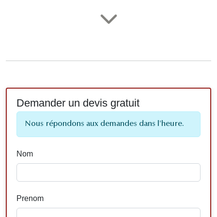
Demander un devis gratuit
Nous répondons aux demandes dans l'heure.
Nom
Prenom