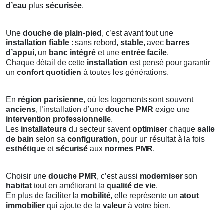
d’eau
plus
sécurisée
.
Une
douche de plain-pied
, c’est avant tout une
installation fiable
: sans rebord,
stable
, avec
barres
d’appui
, un
banc intégré
et une
entrée facile
.
Chaque détail de cette
installation
est pensé pour garantir
un
confort quotidien
à toutes les générations.
En
région parisienne
, où les logements sont souvent
anciens
, l’installation d’une
douche PMR
exige une
intervention professionnelle
.
Les
installateurs
du secteur savent
optimiser
chaque
salle
de bain
selon sa
configuration
, pour un résultat à la fois
esthétique
et
sécurisé
aux
normes PMR
.
Choisir une
douche PMR
, c’est aussi
moderniser
son
habitat
tout en améliorant la
qualité de vie
.
En plus de faciliter la
mobilité
, elle représente un
atout
immobilier
qui ajoute de la
valeur
à votre bien.