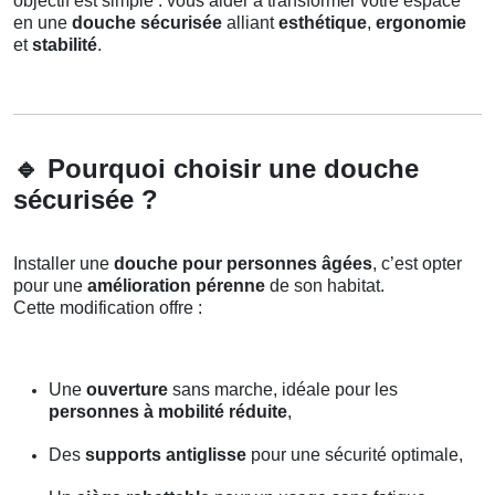
objectif est simple : vous aider à transformer votre espace
en une
douche sécurisée
alliant
esthétique
,
ergonomie
et
stabilité
.
🔹
Pourquoi choisir une douche
sécurisée ?
Installer une
douche pour personnes âgées
, c’est opter
pour une
amélioration pérenne
de son habitat.
Cette modification offre :
Une
ouverture
sans marche, idéale pour les
personnes à mobilité réduite
,
Des
supports antiglisse
pour une sécurité optimale,