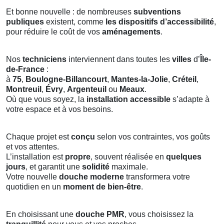
Et bonne nouvelle : de nombreuses
subventions
publiques
existent, comme
les dispositifs d’accessibilité
,
pour réduire le coût de vos
aménagements
.
Nos
techniciens
interviennent dans toutes les
villes
d’
Île-
de-France
:
à
75
,
Boulogne-Billancourt
,
Mantes-la-Jolie
,
Créteil
,
Montreuil
,
Évry
,
Argenteuil
ou
Meaux
.
Où que vous soyez, la
installation accessible
s’adapte à
votre espace et à vos besoins.
Chaque projet est
conçu
selon vos contraintes, vos goûts
et vos attentes.
L’installation est
propre
, souvent réalisée en
quelques
jours
, et garantit une
solidité
maximale.
Votre nouvelle
douche moderne
transformera votre
quotidien en un
moment de bien-être
.
En choisissant une
douche PMR
, vous choisissez la