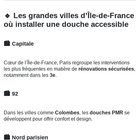
🔹
Les grandes villes d’Île-de-France
où installer une douche accessible
🏙️
Capitale
Cœur de l’Île-de-France, Paris regroupe les interventions
les plus fréquentes en matière de
rénovations sécurisées
,
notamment dans les
3e
.
🏙️
92
Dans les villes comme
Colombes
, les
douches PMR
se
développent pour offrir confort et design.
🏙️
Nord parisien