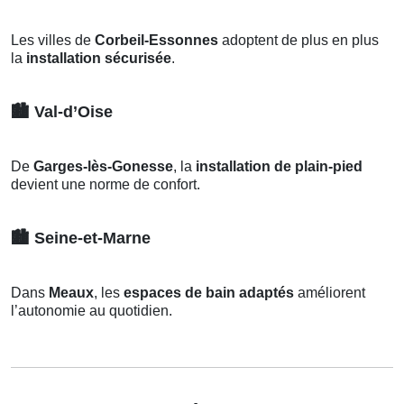
Les villes de
Corbeil-Essonnes
adoptent de plus en plus
la
installation sécurisée
.
🏙️
Val-d’Oise
De
Garges-lès-Gonesse
, la
installation de plain-pied
devient une norme de confort.
🏙️
Seine-et-Marne
Dans
Meaux
, les
espaces de bain adaptés
améliorent
l’autonomie au quotidien.