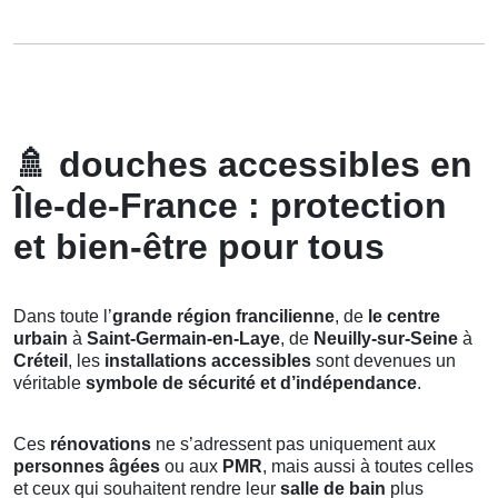
🚿
douches accessibles en
Île-de-France : protection
et bien-être pour tous
Dans toute l’
grande région francilienne
, de
le centre
urbain
à
Saint-Germain-en-Laye
, de
Neuilly-sur-Seine
à
Créteil
, les
installations accessibles
sont devenues un
véritable
symbole de sécurité et d’indépendance
.
Ces
rénovations
ne s’adressent pas uniquement aux
personnes âgées
ou aux
PMR
, mais aussi à toutes celles
et ceux qui souhaitent rendre leur
salle de bain
plus