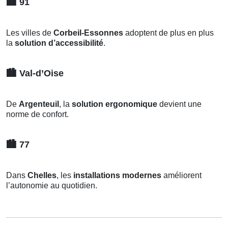
🏙️
91
Les villes de
Corbeil-Essonnes
adoptent de plus en plus
la
solution d’accessibilité
.
🏙️
Val-d’Oise
De
Argenteuil
, la
solution ergonomique
devient une
norme de confort.
🏙️
77
Dans
Chelles
, les
installations modernes
améliorent
l’autonomie au quotidien.