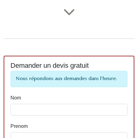
Demander un devis gratuit
Nous répondons aux demandes dans l'heure.
Nom
Prenom