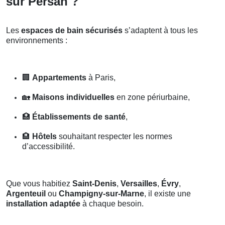
sur Persan ?
Les
espaces de bain sécurisés
s’adaptent à tous les
environnements :
🏢
Appartements
à Paris,
🏡
Maisons individuelles
en zone périurbaine,
🏥
Établissements de santé
,
🏨
Hôtels
souhaitant respecter les normes
d’accessibilité.
Que vous habitiez
Saint-Denis
,
Versailles
,
Évry
,
Argenteuil
ou
Champigny-sur-Marne
, il existe une
installation adaptée
à chaque besoin.