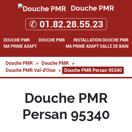
Douche PMR
✆ 01.82.28.55.23
DOUCHE PMR
DOUCHE PMR
INSTALLATION DOUCHE PMR
MA PRIME ADAPT
MA PRIME ADAPT SALLE DE BAIN
Douche PMR
>
Douche PMR
>
Douche PMR Val-d'Oise
>
Douche PMR Persan 95340
Douche PMR
Persan 95340