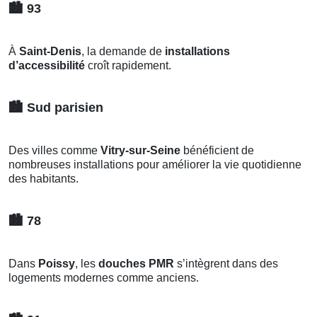
🏙️
93
À
Saint-Denis
, la demande de
installations
d’accessibilité
croît rapidement.
🏙️
Sud parisien
Des villes comme
Vitry-sur-Seine
bénéficient de
nombreuses installations pour améliorer la vie quotidienne
des habitants.
🏙️
78
Dans
Poissy
, les
douches PMR
s’intègrent dans des
logements modernes comme anciens.