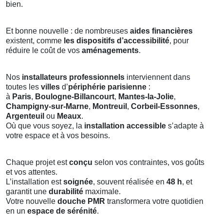
bien.
Et bonne nouvelle : de nombreuses
aides financières
existent, comme
les dispositifs d’accessibilité
, pour
réduire le coût de vos
aménagements
.
Nos
installateurs professionnels
interviennent dans
toutes les
villes
d’
périphérie parisienne
:
à
Paris
,
Boulogne-Billancourt
,
Mantes-la-Jolie
,
Champigny-sur-Marne
,
Montreuil
,
Corbeil-Essonnes
,
Argenteuil
ou
Meaux
.
Où que vous soyez, la
installation accessible
s’adapte à
votre espace et à vos besoins.
Chaque projet est
conçu
selon vos contraintes, vos goûts
et vos attentes.
L’installation est
soignée
, souvent réalisée en
48 h
, et
garantit une
durabilité
maximale.
Votre nouvelle
douche PMR
transformera votre quotidien
en un
espace de sérénité
.