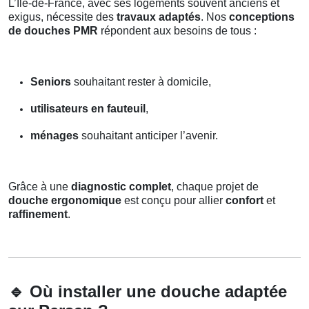
L’Île-de-France, avec ses logements souvent anciens et
exigus, nécessite des
travaux adaptés
. Nos
conceptions
de douches PMR
répondent aux besoins de tous :
Seniors
souhaitant rester à domicile,
utilisateurs en fauteuil
,
ménages
souhaitant anticiper l’avenir.
Grâce à une
diagnostic complet
, chaque projet de
douche ergonomique
est conçu pour allier
confort
et
raffinement
.
🔹
Où installer une douche adaptée