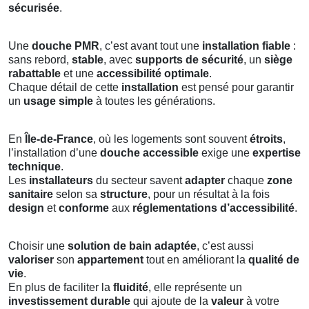
sécurisée
.
Une
douche PMR
, c’est avant tout une
installation fiable
:
sans rebord,
stable
, avec
supports de sécurité
, un
siège
rabattable
et une
accessibilité optimale
.
Chaque détail de cette
installation
est pensé pour garantir
un
usage simple
à toutes les générations.
En
Île-de-France
, où les logements sont souvent
étroits
,
l’installation d’une
douche accessible
exige une
expertise
technique
.
Les
installateurs
du secteur savent
adapter
chaque
zone
sanitaire
selon sa
structure
, pour un résultat à la fois
design
et
conforme
aux
réglementations d’accessibilité
.
Choisir une
solution de bain adaptée
, c’est aussi
valoriser
son
appartement
tout en améliorant la
qualité de
vie
.
En plus de faciliter la
fluidité
, elle représente un
investissement durable
qui ajoute de la
valeur
à votre