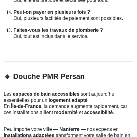
Oui, elle est pratique et sécurisée pour tous.
Peut-on payer en plusieurs fois ?
Oui, plusieurs facilités de paiement sont possibles.
Faites-vous les travaux de plomberie ?
Oui, tout est inclus dans le service.
🔹
Douche PMR Persan
Les
espaces de bain accessibles
sont aujourd’hui
essentielles pour un
logement adapté
.
En
Île-de-France
, la demande augmente rapidement, car
ces installations allient
modernité
et
accessibilité
.
Peu importe votre ville —
Nanterre
— nos experts en
installations adaptées
transforment votre salle de bain en