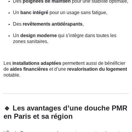
Des
poignées de maintien
pour une stabilité optimale,
Un
banc intégré
pour un usage sans fatigue,
Des
revêtements antidérapants
,
Un
design moderne
qui s’intègre dans toutes les
zones sanitaires.
Les
installations adaptées
permettent aussi de bénéficier
de
aides financières
et d’une
revalorisation du logement
notable.
🔹
Les avantages d’une douche PMR
en Paris et sa région