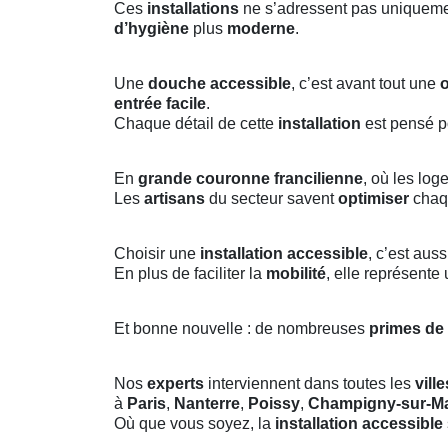
Ces
installations
ne s’adressent pas uniquem
d’hygiène
plus
moderne
.
Une
douche accessible
, c’est avant tout une
o
entrée facile
.
Chaque détail de cette
installation
est pensé p
En
grande couronne francilienne
, où les lo
Les
artisans
du secteur savent
optimiser
cha
Choisir une
installation accessible
, c’est aus
En plus de faciliter la
mobilité
, elle représente
Et bonne nouvelle : de nombreuses
primes de
Nos
experts
interviennent dans toutes les
ville
à
Paris
,
Nanterre
,
Poissy
,
Champigny-sur-M
Où que vous soyez, la
installation accessible