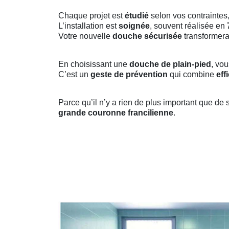
Chaque projet est
étudié
selon vos contraintes,
L’installation est
soignée
, souvent réalisée en
Votre nouvelle
douche sécurisée
transformera
En choisissant une
douche de plain-pied
, vo
C’est un
geste de prévention
qui combine
eff
Parce qu’il n’y a rien de plus important que de 
grande couronne francilienne
.