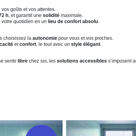
 vos goûts et vos attentes.
72 h
, et garantit une
solidité
maximale.
 votre quotidien en un
lieu de confort absolu
.
us choisissez la
autonomie
pour vous et vos proches.
icacité
et
confort
, le tout avec un
style élégant
.
se sentir
libre
chez soi, les
solutions accessibles
s’imposent a