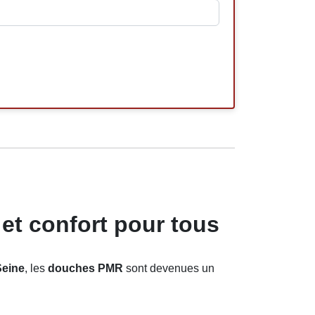
 et confort pour tous
Seine
, les
douches PMR
sont devenues un