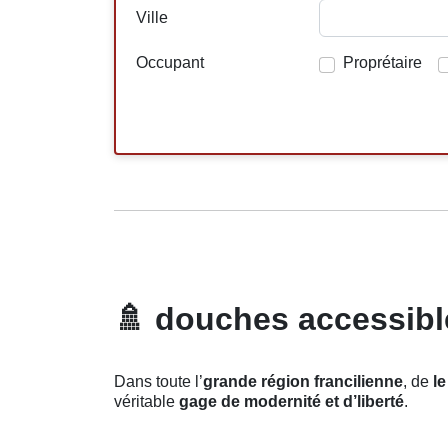
Ville
Occupant
Proprétaire
🚿
douches accessibles
Dans toute l’
grande région francilienne
, de
le
véritable
gage de modernité et d’liberté
.