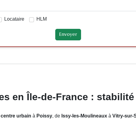
Locataire
HLM
 en Île-de-France : stabilité
 centre urbain
à
Poissy
, de
Issy-les-Moulineaux
à
Vitry-sur-