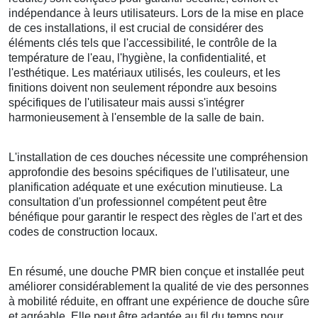
indépendance à leurs utilisateurs. Lors de la mise en place
de ces installations, il est crucial de considérer des
éléments clés tels que l'accessibilité, le contrôle de la
température de l'eau, l'hygiène, la confidentialité, et
l'esthétique. Les matériaux utilisés, les couleurs, et les
finitions doivent non seulement répondre aux besoins
spécifiques de l'utilisateur mais aussi s'intégrer
harmonieusement à l'ensemble de la salle de bain.
L'installation de ces douches nécessite une compréhension
approfondie des besoins spécifiques de l'utilisateur, une
planification adéquate et une exécution minutieuse. La
consultation d'un professionnel compétent peut être
bénéfique pour garantir le respect des règles de l'art et des
codes de construction locaux.
En résumé, une douche PMR bien conçue et installée peut
améliorer considérablement la qualité de vie des personnes
à mobilité réduite, en offrant une expérience de douche sûre
et agréable. Elle peut être adaptée au fil du temps pour