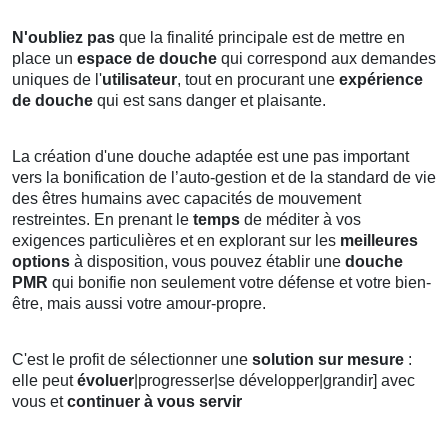
N'oubliez pas
que la finalité principale est de mettre en
place un
espace de douche
qui correspond aux demandes
uniques de l'
utilisateur
, tout en procurant une
expérience
de douche
qui est sans danger et plaisante.
La création d'une douche adaptée est une pas important
vers la bonification de l’auto-gestion et de la standard de vie
des êtres humains avec capacités de mouvement
restreintes. En prenant le
temps
de méditer à vos
exigences particulières et en explorant sur les
meilleures
options
à disposition, vous pouvez établir une
douche
PMR
qui bonifie non seulement votre défense et votre bien-
être, mais aussi votre amour-propre.
C'est le profit de sélectionner une
solution sur mesure
:
elle peut
évoluer
|progresser|se développer|grandir] avec
vous et
continuer à vous servir