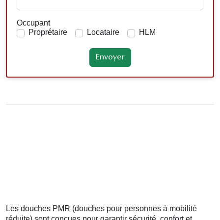
Occupant
Proprétaire
Locataire
HLM
Les douches PMR (douches pour personnes à mobilité
réduite) sont conçues pour garantir sécurité, confort et