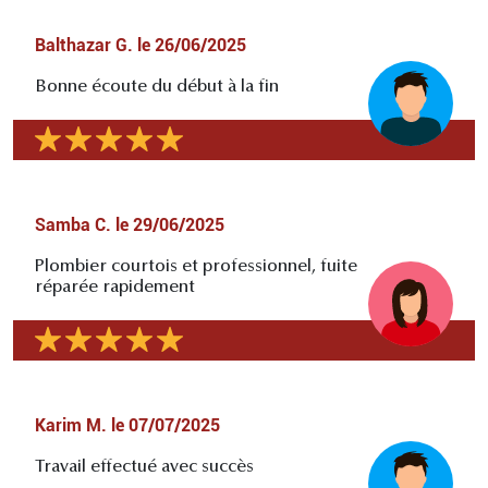
Balthazar G.
le
26/06/2025
Bonne écoute du début à la fin
Samba C.
le
29/06/2025
Plombier courtois et professionnel, fuite
réparée rapidement
Karim M.
le
07/07/2025
Travail effectué avec succès