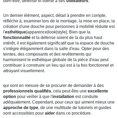
bien-être, défense et liberté à ses
utilisateurs
.
Un dernier élément, aspect, détail à prendre en compte,
réfléchir à, examiner lors de le montage, la mise en place, la
création d'une douche pour personnes à mobilité réduite est
l'
esthétique
|apparence|look|style]. Bien que la
fonctionnalité
et la défense soient de la du plus haut
intérêt, il est également significatif que la espace de douche
s'intègre élégamment dans la salle d'eau. Opter pour des
teintes, des composants et des revêtements qui
harmonisent le esthétique globale de la pièce d'eau peut
contribuer à construire un lieu qui est à la fois fonctionnel et
attrayant visuellement.
qui sont en mesure de se procurer de demander à des
professionnels qualifiés
, cela peut être une
excellente
option
pour veiller à que l'
installation
est conduite
adéquatement. Cependant, pour ceux qui aiment mieux une
approche de type
, de une multitude de tutoriels et guides
sont accessibles pour
aider
dans ce procédure.