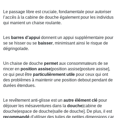
Le passage libre est cruciale, fondamentale pour autoriser
l’accès à la cabine de douche également pour les individus
qui manient un chaise roulante.
Les
barres d'appui
donnent un appui supplémentaire pour
se se hisser ou se
baisser
, minimisant ainsi le risque de
dégringolade.
Un chaise de douche
permet
aux consommateurs de se
rincer en
position
assise
|position assise|posture assise],
ce qui peut être
particulièrement utile
pour ceux qui ont
des problèmes à maintenir une position debout pendant de
durées étendues.
Le revêtement anti-glisse est un
autre élément clé
pour
déjouer les mésaventures dans la
douche
|cabine de
douche|espace de douche|salle de douche]. De plus, il est
recommandé
d'utiliser des tuiles de petites dimensions car