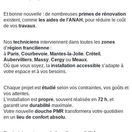
Et bonne nouvelle : de nombreuses
primes de rénovation
existent, comme
les aides de l’ANAH
, pour réduire le coût
de vos
travaux
.
Nos
techniciens
interviennent dans toutes les
zones
d’
région francilienne
:
à
Paris
,
Courbevoie
,
Mantes-la-Jolie
,
Créteil
,
Aubervilliers
,
Massy
,
Cergy
ou
Meaux
.
Où que vous soyez, la
installation accessible
s’adapte à
votre espace et à vos besoins.
Chaque projet est
étudié
selon vos contraintes, vos goûts et
vos attentes.
L’installation est
propre
, souvent réalisée en
72 h
, et
garantit une
durabilité
maximale.
Votre nouvelle
douche PMR
transformera votre quotidien
en un
lieu de confort absolu
.