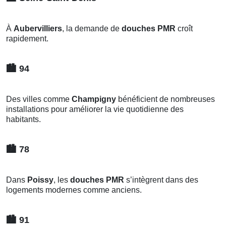
À
Aubervilliers
, la demande de
douches PMR
croît
rapidement.
🏙️
94
Des villes comme
Champigny
bénéficient de nombreuses
installations pour améliorer la vie quotidienne des
habitants.
🏙️
78
Dans
Poissy
, les
douches PMR
s’intègrent dans des
logements modernes comme anciens.
🏙️
91