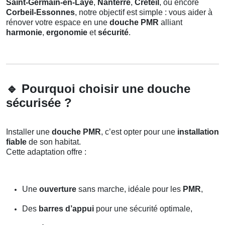
Saint-Germain-en-Laye
,
Nanterre
,
Créteil
, ou encore
Corbeil-Essonnes
, notre objectif est simple : vous aider à
rénover votre espace en une
douche PMR
alliant
harmonie
,
ergonomie
et
sécurité
.
🔹
Pourquoi choisir une douche
sécurisée ?
Installer une
douche PMR
, c’est opter pour une
installation
fiable
de son habitat.
Cette adaptation offre :
Une
ouverture
sans marche, idéale pour les
PMR
,
Des
barres d’appui
pour une sécurité optimale,