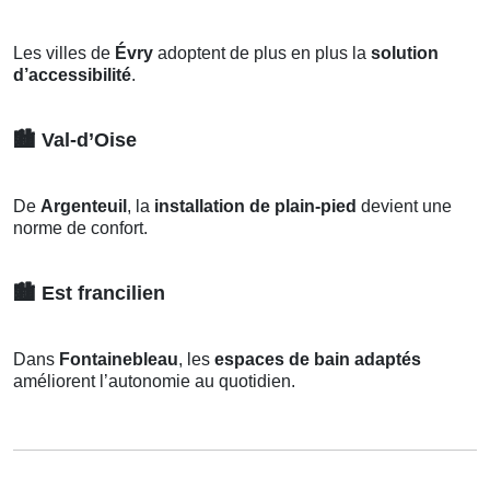
Les villes de
Évry
adoptent de plus en plus la
solution
d’accessibilité
.
🏙️
Val-d’Oise
De
Argenteuil
, la
installation de plain-pied
devient une
norme de confort.
🏙️
Est francilien
Dans
Fontainebleau
, les
espaces de bain adaptés
améliorent l’autonomie au quotidien.