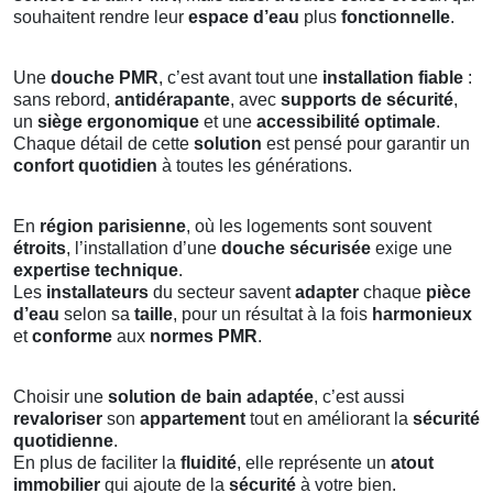
souhaitent rendre leur
espace d’eau
plus
fonctionnelle
.
Une
douche PMR
, c’est avant tout une
installation fiable
:
sans rebord,
antidérapante
, avec
supports de sécurité
,
un
siège ergonomique
et une
accessibilité optimale
.
Chaque détail de cette
solution
est pensé pour garantir un
confort quotidien
à toutes les générations.
En
région parisienne
, où les logements sont souvent
étroits
, l’installation d’une
douche sécurisée
exige une
expertise technique
.
Les
installateurs
du secteur savent
adapter
chaque
pièce
d’eau
selon sa
taille
, pour un résultat à la fois
harmonieux
et
conforme
aux
normes PMR
.
Choisir une
solution de bain adaptée
, c’est aussi
revaloriser
son
appartement
tout en améliorant la
sécurité
quotidienne
.
En plus de faciliter la
fluidité
, elle représente un
atout
immobilier
qui ajoute de la
sécurité
à votre bien.