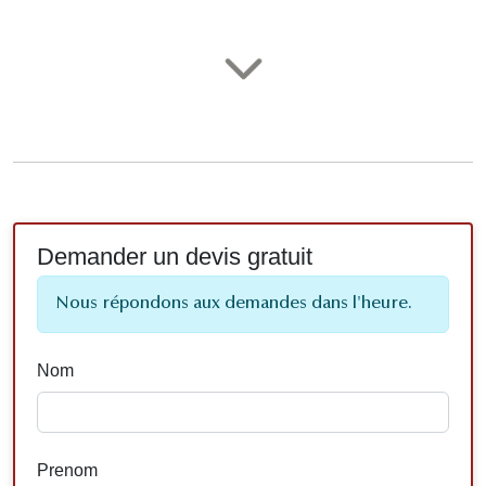
Demander un devis gratuit
Nous répondons aux demandes dans l'heure.
Nom
Prenom