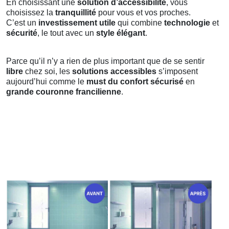
En choisissant une
solution d’accessibilité
, vous
choisissez la
tranquillité
pour vous et vos proches.
C’est un
investissement utile
qui combine
technologie
et
sécurité
, le tout avec un
style élégant
.
Parce qu’il n’y a rien de plus important que de se sentir
libre
chez soi, les
solutions accessibles
s’imposent
aujourd’hui comme le
must du confort sécurisé
en
grande couronne francilienne
.