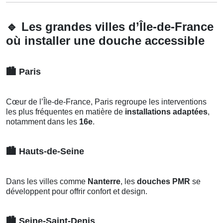
🔹
Les grandes villes d’Île-de-France
où installer une douche accessible
🏙️
Paris
Cœur de l’Île-de-France, Paris regroupe les interventions
les plus fréquentes en matière de
installations adaptées
,
notamment dans les
16e
.
🏙️
Hauts-de-Seine
Dans les villes comme
Nanterre
, les
douches PMR
se
développent pour offrir confort et design.
🏙️
Seine-Saint-Denis