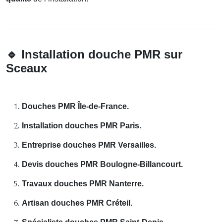
🔹
Installation douche PMR sur
Sceaux
Douches PMR Île-de-France.
Installation douches PMR Paris.
Entreprise douches PMR Versailles.
Devis douches PMR Boulogne-Billancourt.
Travaux douches PMR Nanterre.
Artisan douches PMR Créteil.