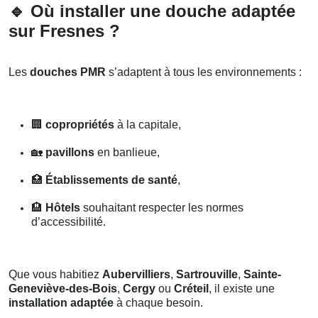
🔹
Où installer une douche adaptée
sur Fresnes ?
Les
douches PMR
s’adaptent à tous les environnements :
🏢
copropriétés
à la capitale,
🏡
pavillons
en banlieue,
🏥
Établissements de santé
,
🏨
Hôtels
souhaitant respecter les normes
d’accessibilité.
Que vous habitiez
Aubervilliers
,
Sartrouville
,
Sainte-
Geneviève-des-Bois
,
Cergy
ou
Créteil
, il existe une
installation adaptée
à chaque besoin.