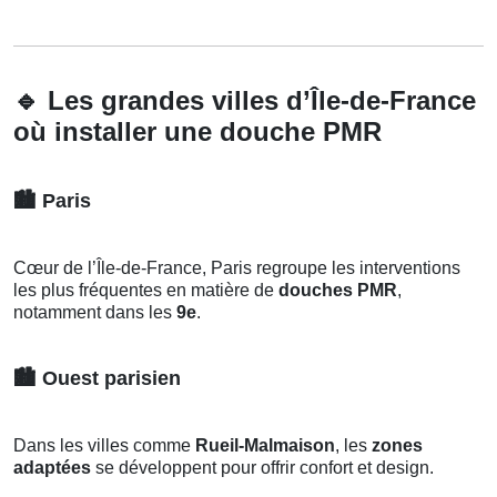
🔹
Les grandes villes d’Île-de-France
où installer une douche PMR
🏙️
Paris
Cœur de l’Île-de-France, Paris regroupe les interventions
les plus fréquentes en matière de
douches PMR
,
notamment dans les
9e
.
🏙️
Ouest parisien
Dans les villes comme
Rueil-Malmaison
, les
zones
adaptées
se développent pour offrir confort et design.