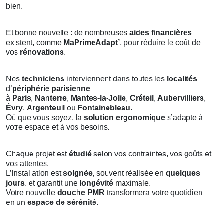
bien.
Et bonne nouvelle : de nombreuses
aides financières
existent, comme
MaPrimeAdapt’
, pour réduire le coût de
vos
rénovations
.
Nos
techniciens
interviennent dans toutes les
localités
d’
périphérie parisienne
:
à
Paris
,
Nanterre
,
Mantes-la-Jolie
,
Créteil
,
Aubervilliers
,
Évry
,
Argenteuil
ou
Fontainebleau
.
Où que vous soyez, la
solution ergonomique
s’adapte à
votre espace et à vos besoins.
Chaque projet est
étudié
selon vos contraintes, vos goûts et
vos attentes.
L’installation est
soignée
, souvent réalisée en
quelques
jours
, et garantit une
longévité
maximale.
Votre nouvelle
douche PMR
transformera votre quotidien
en un
espace de sérénité
.