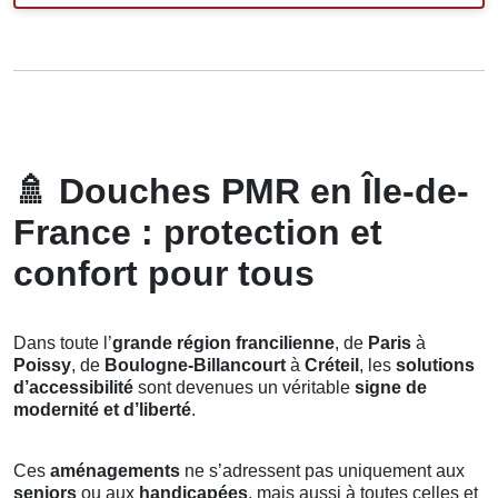
🚿
Douches PMR en Île-de-
France : protection et
confort pour tous
Dans toute l’
grande région francilienne
, de
Paris
à
Poissy
, de
Boulogne-Billancourt
à
Créteil
, les
solutions
d’accessibilité
sont devenues un véritable
signe de
modernité et d’liberté
.
Ces
aménagements
ne s’adressent pas uniquement aux
seniors
ou aux
handicapées
, mais aussi à toutes celles et