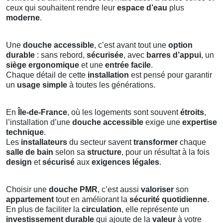
ceux qui souhaitent rendre leur
espace d’eau
plus
moderne
.
Une
douche accessible
, c’est avant tout une
option
durable
: sans rebord,
sécurisée
, avec
barres d’appui
, un
siège ergonomique
et une
entrée facile
.
Chaque détail de cette
installation
est pensé pour garantir
un
usage simple
à toutes les générations.
En
Île-de-France
, où les logements sont souvent
étroits
,
l’installation d’une
douche accessible
exige une
expertise
technique
.
Les
installateurs
du secteur savent
transformer
chaque
salle de bain
selon sa
structure
, pour un résultat à la fois
design
et
sécurisé
aux
exigences légales
.
Choisir une
douche PMR
, c’est aussi
valoriser
son
appartement
tout en améliorant la
sécurité quotidienne
.
En plus de faciliter la
circulation
, elle représente un
investissement durable
qui ajoute de la
valeur
à votre