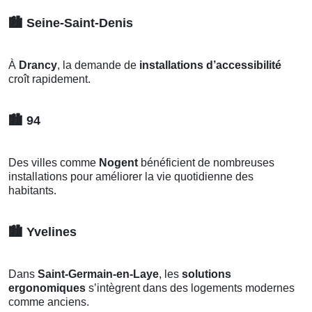
🏙️
Seine-Saint-Denis
À
Drancy
, la demande de
installations d’accessibilité
croît rapidement.
🏙️
94
Des villes comme
Nogent
bénéficient de nombreuses
installations pour améliorer la vie quotidienne des
habitants.
🏙️
Yvelines
Dans
Saint-Germain-en-Laye
, les
solutions
ergonomiques
s’intègrent dans des logements modernes
comme anciens.