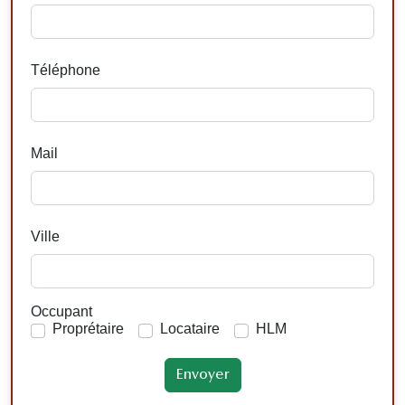
Téléphone
Mail
Ville
Occupant
Proprétaire
Locataire
HLM