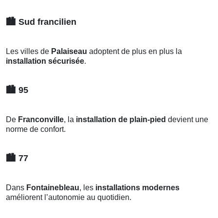
🏙️
Sud francilien
Les villes de
Palaiseau
adoptent de plus en plus la
installation sécurisée
.
🏙️
95
De
Franconville
, la
installation de plain-pied
devient une
norme de confort.
🏙️
77
Dans
Fontainebleau
, les
installations modernes
améliorent l’autonomie au quotidien.