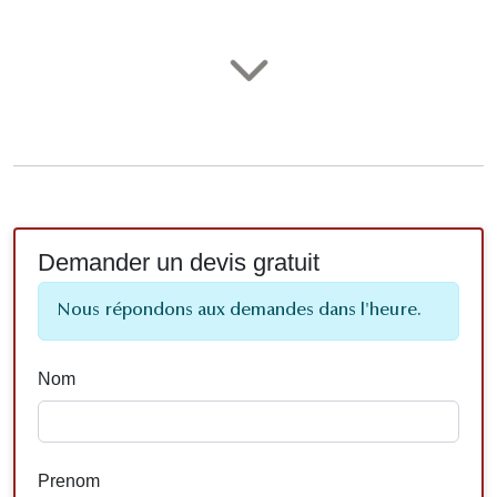
Demander un devis gratuit
Nous répondons aux demandes dans l'heure.
Nom
Prenom