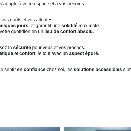
s’adapte à votre espace et à vos besoins.
 vos goûts et vos attentes.
elques jours
, et garantit une
solidité
maximale.
votre quotidien en un
lieu de confort absolu
.
ssez la
sécurité
pour vous et vos proches.
étique
et
confort
, le tout avec un
aspect épuré
.
se sentir
en confiance
chez soi, les
solutions accessibles
s’i