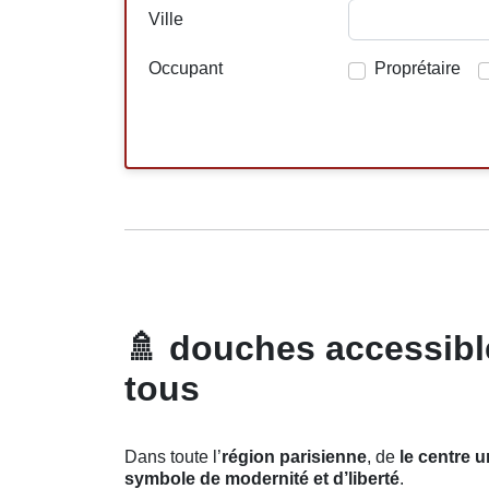
Ville
Occupant
Proprétaire
🚿
douches accessible
tous
Dans toute l’
région parisienne
, de
le centre u
symbole de modernité et d’liberté
.