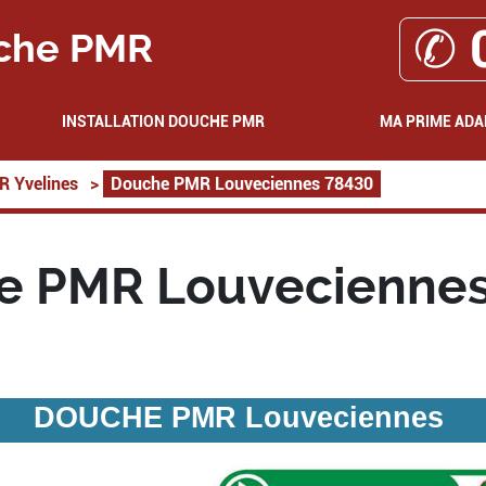
✆ 
che PMR
INSTALLATION DOUCHE PMR
MA PRIME ADA
 Yvelines
>
Douche PMR Louveciennes 78430
e PMR Louveciennes
DOUCHE PMR Louveciennes