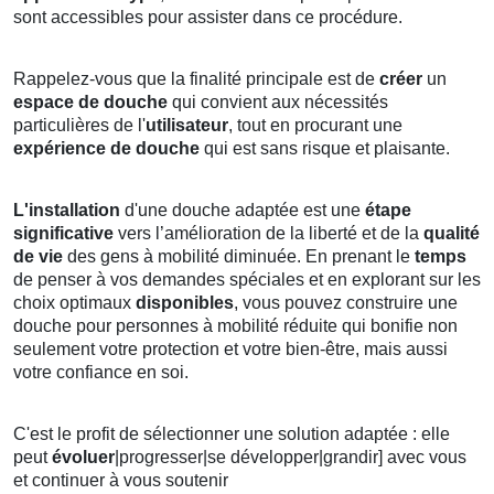
sont accessibles pour assister dans ce procédure.
Rappelez-vous que la finalité principale est de
créer
un
espace de douche
qui convient aux nécessités
particulières de l'
utilisateur
, tout en procurant une
expérience de douche
qui est sans risque et plaisante.
L'installation
d'une douche adaptée est une
étape
significative
vers l’amélioration de la liberté et de la
qualité
de vie
des gens à mobilité diminuée. En prenant le
temps
de penser à vos demandes spéciales et en explorant sur les
choix optimaux
disponibles
, vous pouvez construire une
douche pour personnes à mobilité réduite qui bonifie non
seulement votre protection et votre bien-être, mais aussi
votre confiance en soi.
C'est le profit de sélectionner une solution adaptée : elle
peut
évoluer
|progresser|se développer|grandir] avec vous
et continuer à vous soutenir