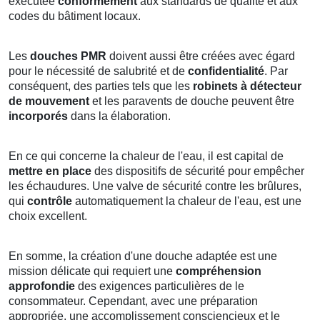
exécutée
conformément
aux standards de qualité et aux
codes du bâtiment locaux.
Les
douches PMR
doivent aussi être créées avec égard
pour le nécessité de salubrité et de
confidentialité
. Par
conséquent, des parties tels que les
robinets à détecteur
de mouvement
et les paravents de douche peuvent être
incorporés
dans la élaboration.
En ce qui concerne la chaleur de l'eau, il est capital de
mettre en place
des dispositifs de sécurité pour empêcher
les échaudures. Une valve de sécurité contre les brûlures,
qui
contrôle
automatiquement la chaleur de l'eau, est une
choix excellent.
En somme, la création d'une douche adaptée est une
mission délicate qui requiert une
compréhension
approfondie
des exigences particulières de le
consommateur. Cependant, avec une préparation
appropriée, une accomplissement consciencieux et le