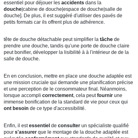
essentiel pour déjouer les
accidents
dans la
douche
|cabine de douche|espace de douche|salle de
douche]. De plus, il est suggéré d'utiliser des pavés de
petits formats car ils offrent plus de adhérence.
tête de douche détachable peut simplifier la
tâche
de
prendre une douche, tandis qu'une porte de douche claire
peut bonifier, développer la lisibilité à à l'intérieur de de la
salle de douche.
En en conclusion, mettre en place une douche adaptée est
une mission cruciale qui demande une planification précise
et une perception de le consommateur final. Néanmoins,
lorsque accompli
correctement
, cela peut
fournir
une
immense bonification de la standard de vie pour ceux qui
ont besoin
de ce type d'accessibilité.
Enfin, il est
essentiel
de
consulter
un spécialiste qualifié
pour
s'assurer
que le montage de la douche adaptée est