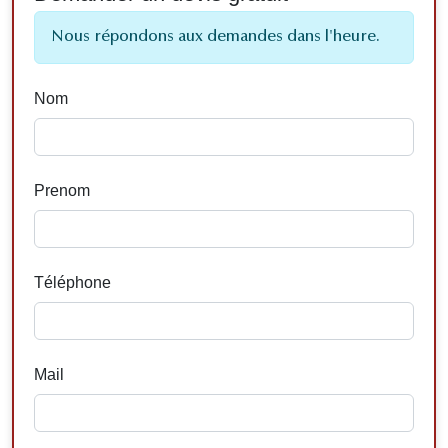
Nous répondons aux demandes dans l'heure.
Nom
Prenom
Téléphone
Mail