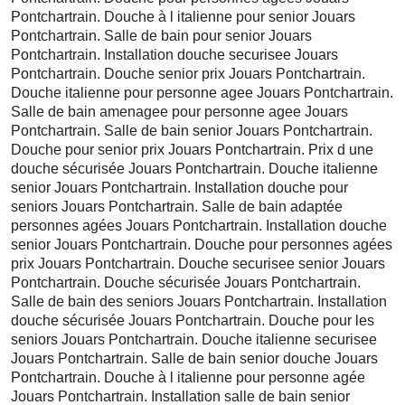
Pontchartrain. Douche à l italienne pour senior Jouars
Pontchartrain. Salle de bain pour senior Jouars
Pontchartrain. Installation douche securisee Jouars
Pontchartrain. Douche senior prix Jouars Pontchartrain.
Douche italienne pour personne agee Jouars Pontchartrain.
Salle de bain amenagee pour personne agee Jouars
Pontchartrain. Salle de bain senior Jouars Pontchartrain.
Douche pour senior prix Jouars Pontchartrain. Prix d une
douche sécurisée Jouars Pontchartrain. Douche italienne
senior Jouars Pontchartrain. Installation douche pour
seniors Jouars Pontchartrain. Salle de bain adaptée
personnes agées Jouars Pontchartrain. Installation douche
senior Jouars Pontchartrain. Douche pour personnes agées
prix Jouars Pontchartrain. Douche securisee senior Jouars
Pontchartrain. Douche sécurisée Jouars Pontchartrain.
Salle de bain des seniors Jouars Pontchartrain. Installation
douche sécurisée Jouars Pontchartrain. Douche pour les
seniors Jouars Pontchartrain. Douche italienne securisee
Jouars Pontchartrain. Salle de bain senior douche Jouars
Pontchartrain. Douche à l italienne pour personne agée
Jouars Pontchartrain. Installation salle de bain senior