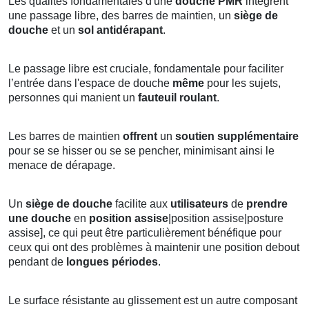
Les qualités fondamentales d'une
douche PMR
intègrent
une passage libre, des barres de maintien, un
siège de
douche
et un
sol antidérapant
.
Le passage libre est cruciale, fondamentale pour faciliter
l’entrée dans l'espace de douche
même
pour les sujets,
personnes qui manient un
fauteuil roulant
.
Les barres de maintien
offrent
un
soutien supplémentaire
pour se se hisser ou se se pencher, minimisant ainsi le
menace de dérapage.
Un
siège de douche
facilite aux
utilisateurs
de
prendre
une douche
en
position
assise
|position assise|posture
assise], ce qui peut être particulièrement bénéfique pour
ceux qui ont des problèmes à maintenir une position debout
pendant de
longues périodes
.
Le surface résistante au glissement est un autre composant