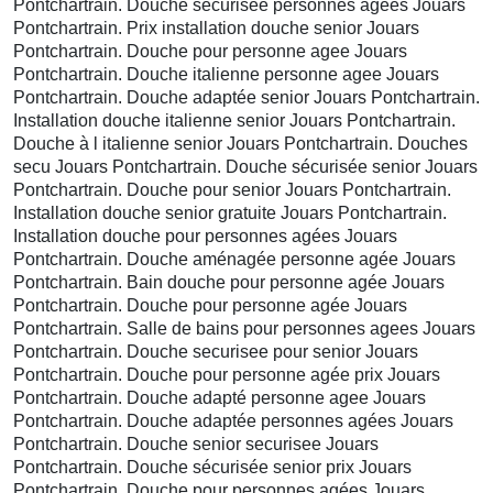
Pontchartrain. Douche sécurisée personnes agées Jouars
Pontchartrain. Prix installation douche senior Jouars
Pontchartrain. Douche pour personne agee Jouars
Pontchartrain. Douche italienne personne agee Jouars
Pontchartrain. Douche adaptée senior Jouars Pontchartrain.
Installation douche italienne senior Jouars Pontchartrain.
Douche à l italienne senior Jouars Pontchartrain. Douches
secu Jouars Pontchartrain. Douche sécurisée senior Jouars
Pontchartrain. Douche pour senior Jouars Pontchartrain.
Installation douche senior gratuite Jouars Pontchartrain.
Installation douche pour personnes agées Jouars
Pontchartrain. Douche aménagée personne agée Jouars
Pontchartrain. Bain douche pour personne agée Jouars
Pontchartrain. Douche pour personne agée Jouars
Pontchartrain. Salle de bains pour personnes agees Jouars
Pontchartrain. Douche securisee pour senior Jouars
Pontchartrain. Douche pour personne agée prix Jouars
Pontchartrain. Douche adapté personne agee Jouars
Pontchartrain. Douche adaptée personnes agées Jouars
Pontchartrain. Douche senior securisee Jouars
Pontchartrain. Douche sécurisée senior prix Jouars
Pontchartrain. Douche pour personnes agées Jouars