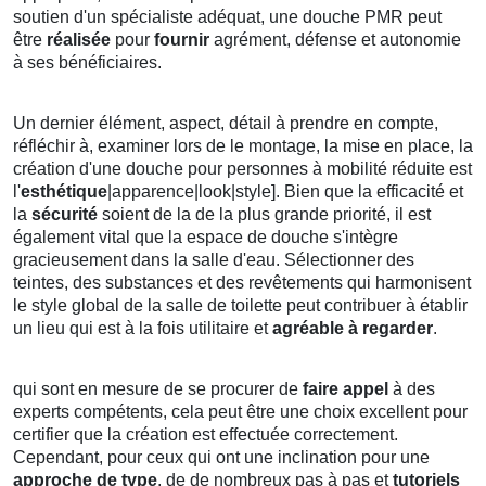
soutien d'un spécialiste adéquat, une douche PMR peut
être
réalisée
pour
fournir
agrément, défense et autonomie
à ses bénéficiaires.
Un dernier élément, aspect, détail à prendre en compte,
réfléchir à, examiner lors de le montage, la mise en place, la
création d'une douche pour personnes à mobilité réduite est
l'
esthétique
|apparence|look|style]. Bien que la efficacité et
la
sécurité
soient de la de la plus grande priorité, il est
également vital que la espace de douche s'intègre
gracieusement dans la salle d'eau. Sélectionner des
teintes, des substances et des revêtements qui harmonisent
le style global de la salle de toilette peut contribuer à établir
un lieu qui est à la fois utilitaire et
agréable à regarder
.
qui sont en mesure de se procurer de
faire appel
à des
experts compétents, cela peut être une choix excellent pour
certifier que la création est effectuée correctement.
Cependant, pour ceux qui ont une inclination pour une
approche de type
, de de nombreux pas à pas et
tutoriels