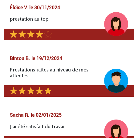
Éloïse V.
le
30/11/2024
prestation au top
Bintou B.
le
19/12/2024
Prestations faites au niveau de mes
attentes
Sacha R.
le
02/01/2025
J'ai été satisfait du travail