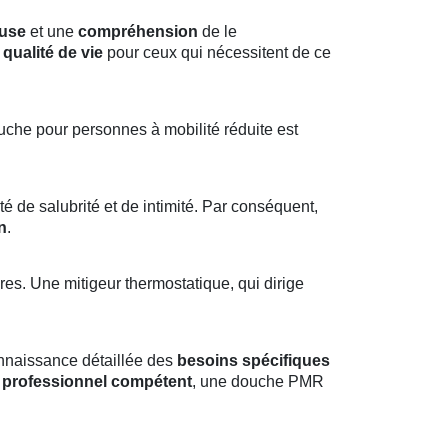
euse
et une
compréhension
de le
a
qualité de vie
pour ceux qui nécessitent de ce
uche pour personnes à mobilité réduite est
de salubrité et de intimité. Par conséquent,
n
.
es. Une mitigeur thermostatique, qui dirige
nnaissance détaillée des
besoins spécifiques
n
professionnel compétent
, une douche PMR