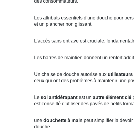
des consommateurs.
Les attributs essentiels d'une douche pour per
et un plancher non glissant.
L’accès sans entrave est cruciale, fondamentale
Les barres de maintien donnent un renfort addi
Un chaise de douche autorise aux
utilisateurs
ceux qui ont des problèmes à maintenir une po
Le
sol antidérapant
est un
autre élément clé
est conseillé d'utiliser des pavés de petits forma
une
douchette à main
peut simplifier la devoir
douche.