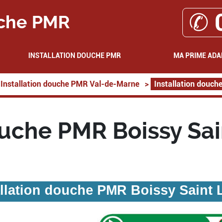
✆ 
che PMR
INSTALLATION DOUCHE PMR
MA PRIME ADA
Installation douche PMR Val-de-Marne
>
Installation douch
ouche PMR Boissy Sa
allation douche PMR Boissy Saint 