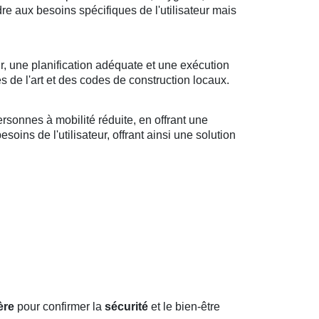
ndre aux besoins spécifiques de l'utilisateur mais
r, une planification adéquate et une exécution
s de l'art et des codes de construction locaux.
sonnes à mobilité réduite, en offrant une
oins de l'utilisateur, offrant ainsi une solution
ère
pour confirmer la
sécurité
et le bien-être