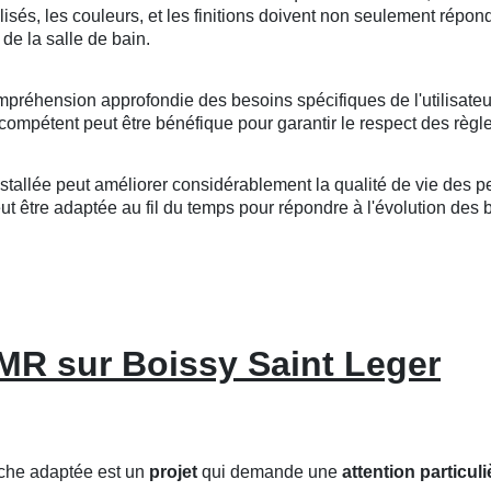
tilisés, les couleurs, et les finitions doivent non seulement répo
de la salle de bain.
mpréhension approfondie des besoins spécifiques de l'utilisateu
compétent peut être bénéfique pour garantir le respect des règle
llée peut améliorer considérablement la qualité de vie des per
 être adaptée au fil du temps pour répondre à l'évolution des bes
PMR sur Boissy Saint Leger
uche adaptée est un
projet
qui demande une
attention particuli