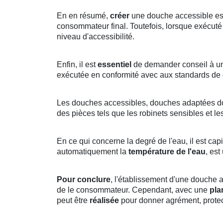
En en résumé,
créer
une douche accessible est
consommateur final. Toutefois, lorsque exécuté 
niveau d'accessibilité.
Enfin, il est
essentiel
de demander conseil à un 
exécutée en conformité avec aux standards de q
Les douches accessibles, douches adaptées doi
des pièces tels que les robinets sensibles et l
En ce qui concerne la degré de l'eau, il est capi
automatiquement la
température de l'eau
, est
Pour conclure
, l'établissement d'une douche 
de le consommateur. Cependant, avec une
pla
peut être
réalisée
pour donner agrément, protec