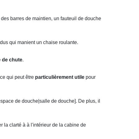
 des barres de maintien, un fauteuil de douche
idus qui manient un chaise roulante.
e de chute
.
 ce qui peut être
particulièrement utile
pour
space de douche|salle de douche]. De plus, il
la clarté à à l'intérieur de la cabine de