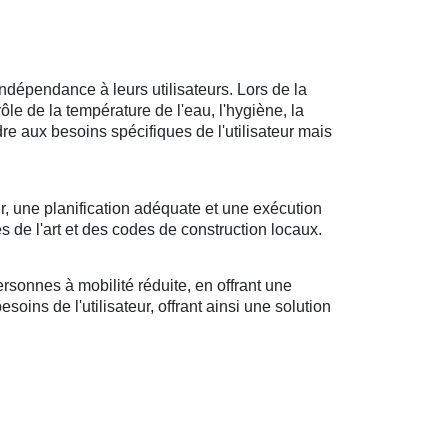
ndépendance à leurs utilisateurs. Lors de la
rôle de la température de l'eau, l'hygiène, la
ndre aux besoins spécifiques de l'utilisateur mais
r, une planification adéquate et une exécution
s de l'art et des codes de construction locaux.
sonnes à mobilité réduite, en offrant une
oins de l'utilisateur, offrant ainsi une solution