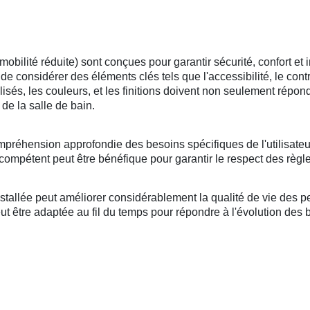
lité réduite) sont conçues pour garantir sécurité, confort et i
l de considérer des éléments clés tels que l'accessibilité, le cont
tilisés, les couleurs, et les finitions doivent non seulement répo
de la salle de bain.
mpréhension approfondie des besoins spécifiques de l'utilisateu
compétent peut être bénéfique pour garantir le respect des règle
llée peut améliorer considérablement la qualité de vie des per
 être adaptée au fil du temps pour répondre à l'évolution des bes