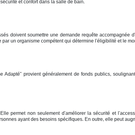
curité et confort dans la salle de bain.
ssés doivent soumettre une demande requête accompagnée d'un
r un organisme compétent qui détermine l'éligibilité et le mon
e Adapté" provient généralement de fonds publics, soulignant
Elle permet non seulement d'améliorer la sécurité et l'accessi
onnes ayant des besoins spécifiques. En outre, elle peut augm