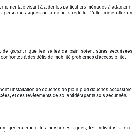
ernementale visant à aider les particuliers ménages à adapter mo
 personnes âgées ou à mobilité réduite. Cette prime offre un
t de garantir que les salles de bain soient sûres sécurisées,
e confrontés à des défis de mobilité problèmes d'accessibilité.
nent l'installation de douches de plain-pied douches accessible
ées, et des revêtements de sol antidérapants sols sécurisés.
sont généralement les personnes âgées, les individus à mobi