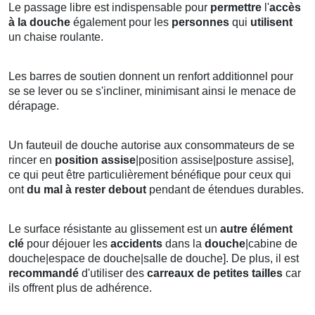
Le passage libre est indispensable pour
permettre
l'
accès
à la douche
également pour les
personnes
qui
utilisent
un chaise roulante.
Les barres de soutien donnent un renfort additionnel pour
se se lever ou se s'incliner, minimisant ainsi le menace de
dérapage.
Un fauteuil de douche autorise aux consommateurs de se
rincer en
position
assise
|position assise|posture assise],
ce qui peut être particulièrement bénéfique pour ceux qui
ont
du mal à rester debout
pendant de étendues durables.
Le surface résistante au glissement est un
autre élément
clé
pour déjouer les
accidents
dans la
douche
|cabine de
douche|espace de douche|salle de douche]. De plus, il est
recommandé
d'utiliser des
carreaux de petites tailles
car
ils offrent plus de adhérence.