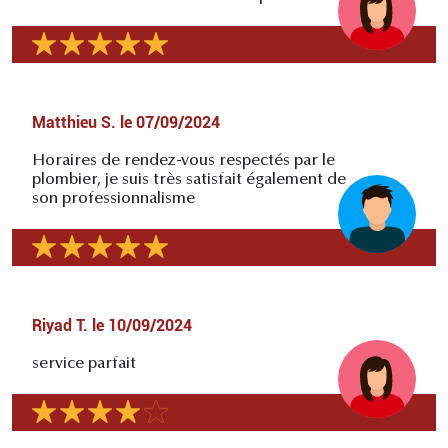
Matthieu S.
le
07/09/2024
Horaires de rendez-vous respectés par le
plombier, je suis très satisfait également de
son professionnalisme
Riyad T.
le
10/09/2024
service parfait