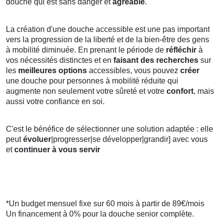
douche qui est sans danger et
agréable
.
La création d'une douche accessible est une pas important
vers la progression de la liberté et de la bien-être des gens
à mobilité diminuée. En prenant le période de
réfléchir
à
vos nécessités distinctes et en
faisant des recherches
sur
les
meilleures options
accessibles, vous pouvez
créer
une douche pour personnes à mobilité réduite qui
augmente non seulement votre sûreté et votre
confort
, mais
aussi votre confiance en soi.
C'est le bénéfice de sélectionner une solution adaptée : elle
peut
évoluer
|progresser|se développer|grandir] avec vous
et
continuer à vous servir
*Un budget mensuel fixe sur 60 mois à partir de 89€/mois
Un financement à 0% pour la douche senior complète.